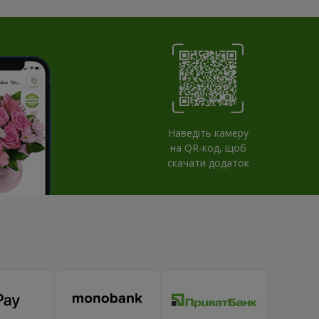
Наведіть камеру
на QR-код, щоб
скачати додаток