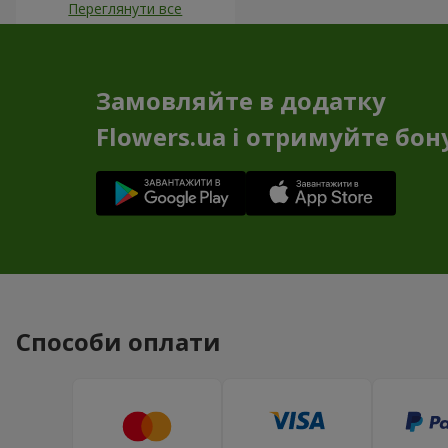
Переглянути все
Замовляйте в додатку
Flowers.ua і отримуйте бон
Способи оплати