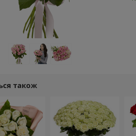
ься також