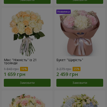
Мікс "Ніжність" із 21
Букет "Щирість"
троянди
1 843 грн
3 279 грн
Замовити
Замовити