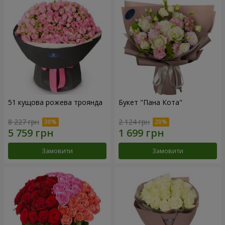
51 кущова рожева троянда
Букет "Пана Кота"
8 227 грн
2 124 грн
Замовити
Замовити