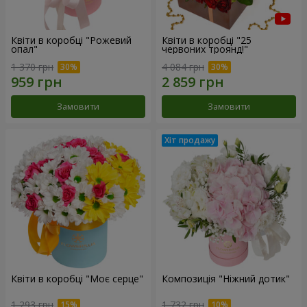
Квіти в коробці "Рожевий
Квіти в коробці "25
опал"
червоних троянд!"
1 370 грн
4 084 грн
Замовити
Замовити
Квіти в коробці "Моє серце"
Композиція "Ніжний дотик"
1 293 грн
1 732 грн