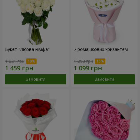
Букет "Лісова німфа"
7 ромашкових хризантем
1 621 грн
1 293 грн
Замовити
Замовити