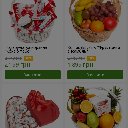
Подарункова корзина
Кошик фруктів "Фруктовий
"Кохаю тебе"
ансамбль"
2 443 грн
2 110 грн
Замовити
Замовити