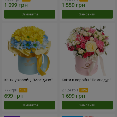
Замовити
Замовити
Квіти у коробці "Моє диво"
Квіти в коробці "Помпадур"
777 грн
2 124 грн
Замовити
Замовити