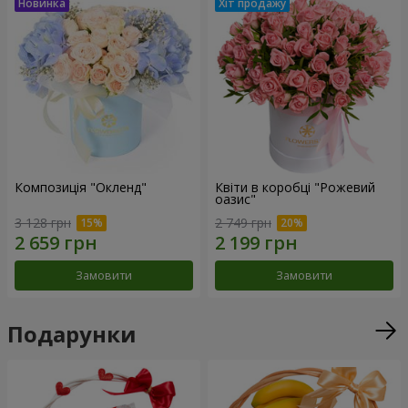
Композиція "Окленд"
Квіти в коробці "Рожевий
оазис"
3 128 грн
2 749 грн
Замовити
Замовити
Подарунки