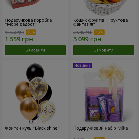
Подарункова коробка
Кошик фруктів "Фруктова
"Море радості"
фантазія!"
1 732 грн
3 646 грн
Замовити
Замовити
Фонтан куль "Black shine"
Подарунковий набір Milka