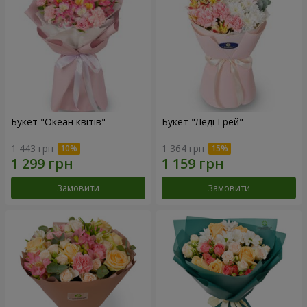
Букет "Океан квітів"
Букет "Леді Грей"
1 443 грн
1 364 грн
Замовити
Замовити