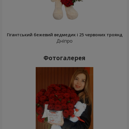
Гігантський бежевий ведмедик і 25 червоних троянд
Дніпро
Фотогалерея