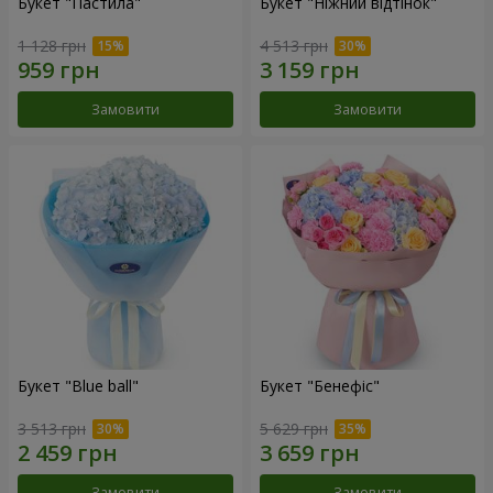
Букет "Пастила"
Букет "Ніжний відтінок"
1 128 грн
4 513 грн
Замовити
Замовити
Букет "Blue ball"
Букет "Бенефіс"
3 513 грн
5 629 грн
Замовити
Замовити