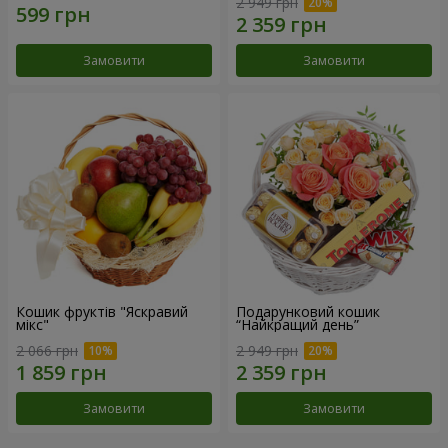
2 949 грн
Замовити
Замовити
Кошик фруктів "Яскравий
Подарунковий кошик
мікс"
“Найкращий день”
2 066 грн
2 949 грн
Замовити
Замовити