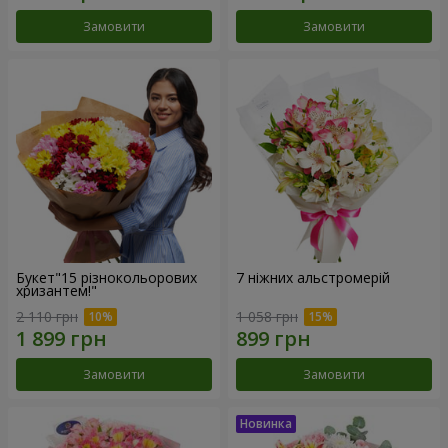
Замовити
Замовити
Букет"15 різнокольорових
7 ніжних альстромерій
хризантем!"
2 110 грн
1 058 грн
Замовити
Замовити