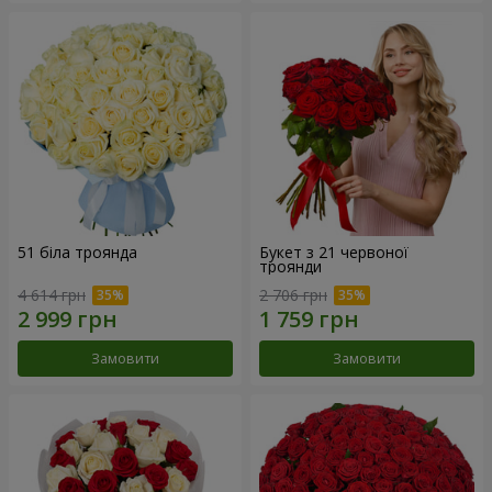
51 біла троянда
Букет з 21 червоної
троянди
4 614 грн
2 706 грн
Замовити
Замовити