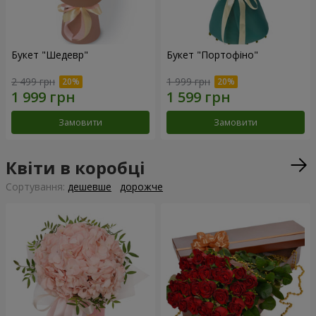
Букет "Шедевр"
Букет "Портофіно"
2 499 грн
1 999 грн
Замовити
Замовити
Квіти в коробці
Сортування:
дешевше
дорожче