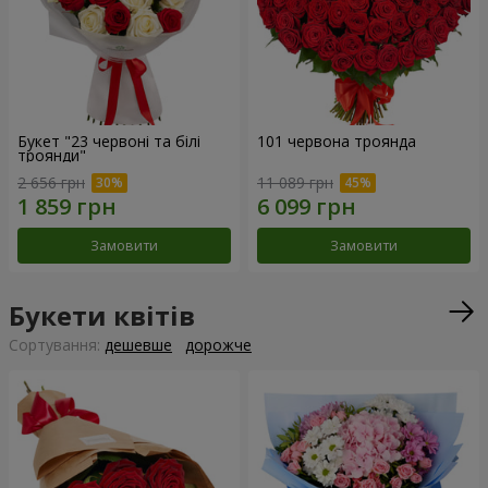
Букет "23 червоні та білі
101 червона троянда
троянди"
2 656 грн
11 089 грн
Замовити
Замовити
Букети квітів
Сортування:
дешевше
дорожче