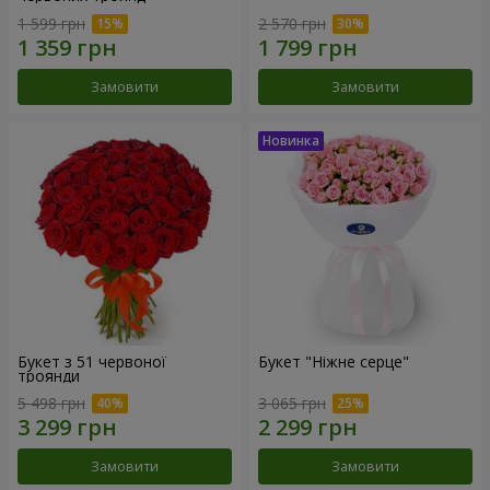
1 599 грн
2 570 грн
Замовити
Замовити
Букет з 51 червоної
Букет "Ніжне серце"
троянди
5 498 грн
3 065 грн
Замовити
Замовити