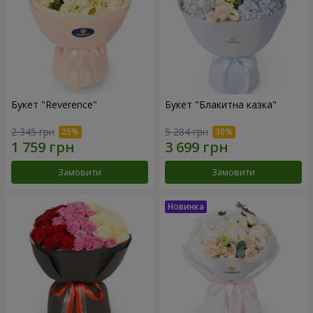
Букет "Reverence"
Букет "Блакитна казка"
2 345 грн
5 284 грн
Замовити
Замовити