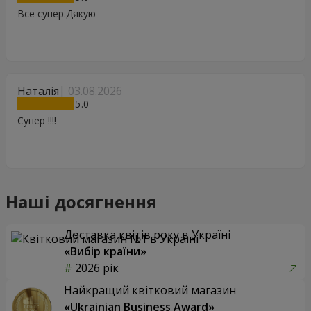
Все супер.Дякую
Наталія
03.08.2026
5
Супер !!!!
Наші досягнення
Доставка квітів року в Україні
«Вибір країни»
2026 рік
Найкращий квітковий магазин
«Ukrainian Business Award»