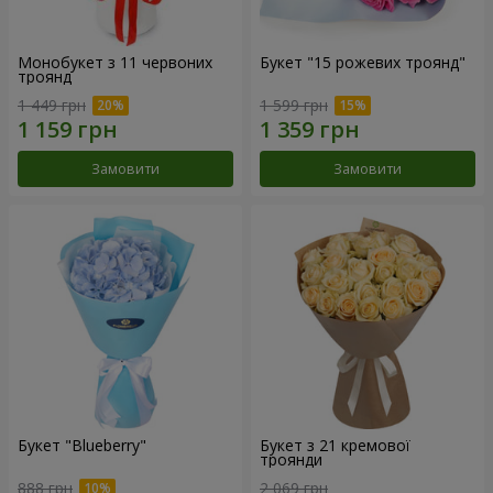
Монобукет з 11 червоних
Букет "15 рожевих троянд"
троянд
1 449 грн
1 599 грн
Замовити
Замовити
Букет "Blueberry"
Букет з 21 кремової
троянди
888 грн
2 069 грн