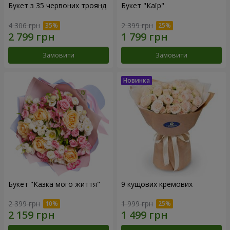
Букет з 35 червоних троянд
Букет "Каїр"
4 306 грн
2 399 грн
Замовити
Замовити
Букет "Казка мого життя"
9 кущових кремових
2 399 грн
1 999 грн