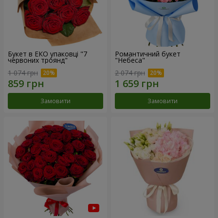
Букет в ЕКО упаковці "7
Романтичний букет
червоних троянд"
"Небеса"
1 074 грн
2 074 грн
Замовити
Замовити