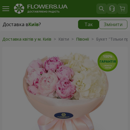
Доставка в
Київ
?
Так
Змінити
Доставка в
Київ
|
безкоштовно
Доставка квітів у м. Київ
> Квіти >
Півонії
> Букет "Тільки пр