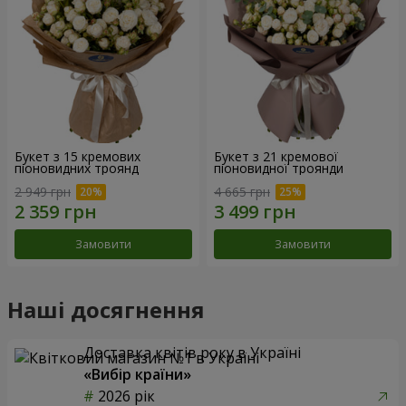
Букет з 15 кремових
Букет з 21 кремової
піоновидних троянд
піоновидної троянди
2 949 грн
4 665 грн
Замовити
Замовити
Наші досягнення
Доставка квітів року в Україні
«Вибір країни»
2026 рік