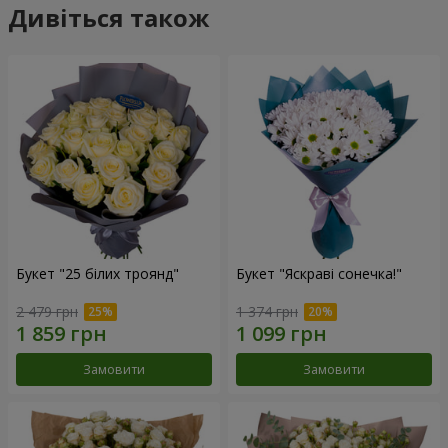
Дивіться також
Букет "25 білих троянд"
Букет "Яскраві сонечка!"
2 479 грн
1 374 грн
Замовити
Замовити