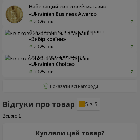
Найкращий квітковий магазин
«Ukrainian Business Award»
2026 рік
Доставка квітів року в Україні
«Вибір країни»
2025 рік
Сервіс доставки квітів
«Ukrainian Choice»
2025 рік
Відгуки про товар
5
з
5
Всього
1
Купляли цей товар?