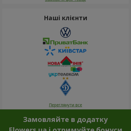
Наші клієнти
Переглянути все
Замовляйте в додатку
Flowers.ua і отримуйте бонуси