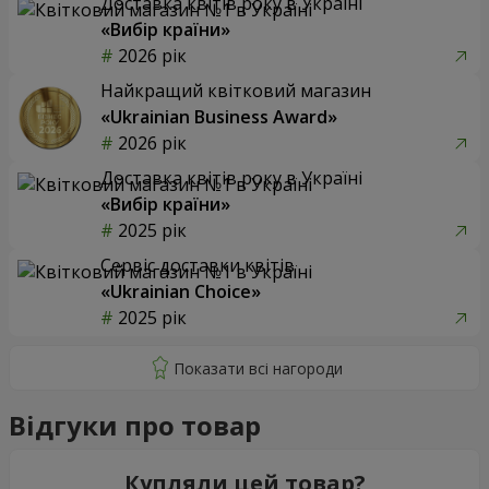
Доставка квітів року в Україні
«Вибір країни»
2026 рік
Найкращий квітковий магазин
«Ukrainian Business Award»
2026 рік
Доставка квітів року в Україні
«Вибір країни»
2025 рік
Сервіс доставки квітів
«Ukrainian Choice»
2025 рік
Відгуки про товар
Купляли цей товар?