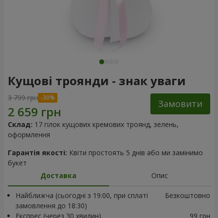
Кущові троянди - знак уваги
3 799 грн
Замовити
Склад:
17 гілок кущових кремових троянд, зелень,
оформлення
Гарантія якості:
Квіти простоять 5 днів або ми замінимо
букет
Доставка
Опис
Найближча (сьогодні з 19:00, при сплаті
Безкоштовно
замовлення до 18:30)
Експрес (через 30 хвилин)
99 грн