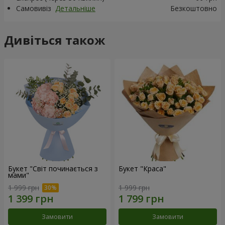
Самовивіз
Детальніше
Безкоштовно
Дивіться також
Букет "Світ починається з
Букет "Краса"
мами"
1 999 грн
1 999 грн
Замовити
Замовити