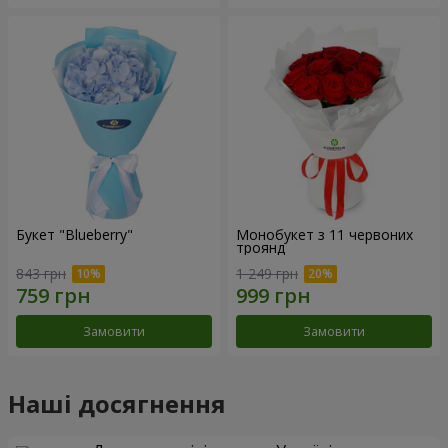
Букет "Blueberry"
Монобукет з 11 червоних
троянд
843 грн
1 249 грн
Замовити
Замовити
Наші досягнення