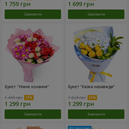
Замовити
Замовити
Букет "Ніжне кохання"
Букет “Казка назавжди”
1 443 грн
1 624 грн
Замовити
Замовити