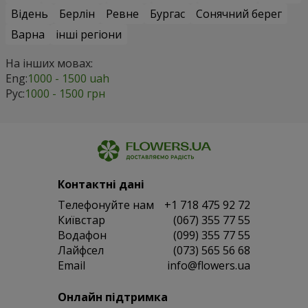
Відень
Берлін
Ревне
Бургас
Сонячний берег
Варна
інші регіони
На інших мовах:
Eng:
1000 - 1500 uah
Рус:
1000 - 1500 грн
Контактні дані
Телефонуйте нам
+1 718 475 92 72
Київстар
(067) 355 77 55
Водафон
(099) 355 77 55
Лайфсел
(073) 565 56 68
Email
info@flowers.ua
Онлайн підтримка