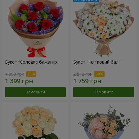
Букет “Солодке бажання”
Букет "Квітковий бал"
1 999 грн
2 513 грн
Замовити
Замовити