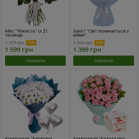
Мікс "Ніжність" із 21
Букет "Світ починається з
троянди
мами"
1 777 грн
1 999 грн
Замовити
Замовити
Композиція "Берегиня
Композиція "Балада про