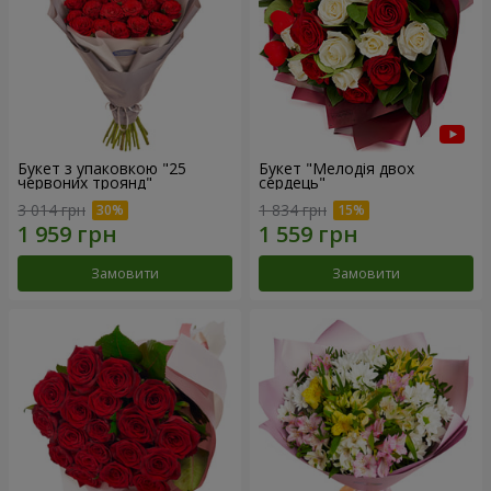
Букет з упаковкою "25
Букет "Мелодія двох
червоних троянд"
сердець"
3 014 грн
1 834 грн
Замовити
Замовити