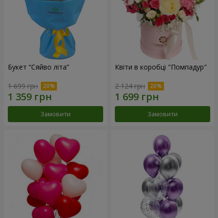
Букет “Сяйво літа”
Квіти в коробці "Помпадур"
1 699 грн
2 124 грн
Замовити
Замовити