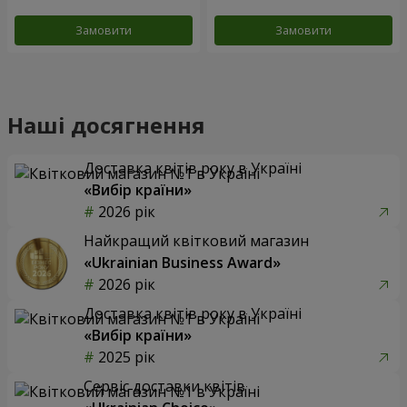
Замовити
Замовити
Наші досягнення
Доставка квітів року в Україні
«Вибір країни»
2026 рік
Найкращий квітковий магазин
«Ukrainian Business Award»
2026 рік
Доставка квітів року в Україні
«Вибір країни»
2025 рік
Сервіс доставки квітів