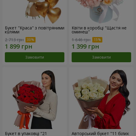
Букет "Краса" з повітряними
Квіти в коробці "Щастя не
кулями
оминеш"
2 713 грн
1 646 грн
Замовити
Замовити
Букет в упаковці "21
Авторський букет "11 білих