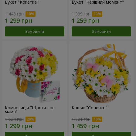
Букет "Кокетка!"
Букет "Чарівний момент"
1 443 грн
1 399 грн
Замовити
Замовити
Композиція "Щастя - це
Кошик "Сонечко"
мама"
1 624 грн
1 621 грн