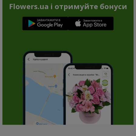
Flowers.ua і отримуйте бонуси