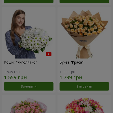
Кошик "Янголятко"
Букет "Краса"
1 949 грн
1 999 грн
Замовити
Замовити