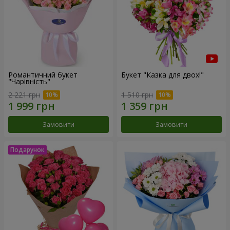
Романтичний букет
Букет "Казка для двох!"
"Чарівність"
2 221 грн
1 510 грн
Замовити
Замовити