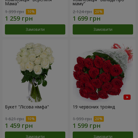
Мама"
маму"
1 399 грн
2 124 грн
Замовити
Замовити
Букет "Лісова німфа"
19 червоних троянд
1 621 грн
1 999 грн
Замовити
Замовити