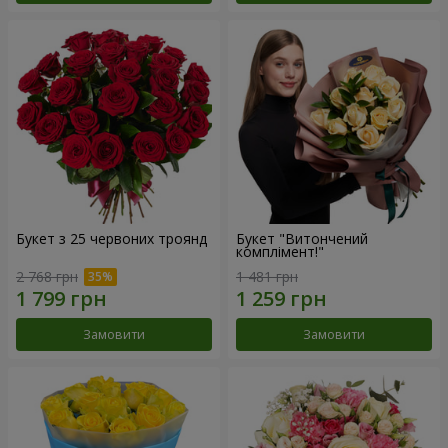
Букет з 25 червоних троянд
Букет "Витончений
комплімент!"
2 768 грн
1 481 грн
Замовити
Замовити