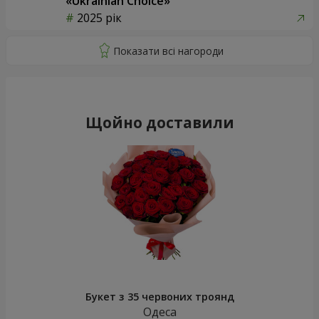
«Ukrainian Choice»
2025 рік
Щойно доставили
Букет з 35 червоних троянд
Одеса