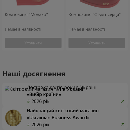
Композиція "Монако"
Композиція "Стукіт серця"
Немає в наявності
Немає в наявності
Уточнити
Уточнити
Наші досягнення
Доставка квітів року в Україні
«Вибір країни»
2026 рік
Найкращий квітковий магазин
«Ukrainian Business Award»
2026 рік