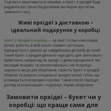
Тоді квіти лишатимуться свіжими, а букет з орхідей буде
радувати вас своїм бездоганним виглядом протягом
тривалого часу.
Живі орхідеї з доставкою –
ідеальний подарунок у коробці
Букет з орхідей в коробці
— це вже готова композиція
ручної роботи, в якій кожен елемент ретельно
підбирається з увагою до найдрібніших деталей деталей.
Такий букет з орхідей ідеально підходить для святкового
привітання, наприклад як орхідеї з днем народження. Він
виглядає яскраво та презентабельно і не потребує
окремого місця для зберігання. Свіжість букет з орхідей
зберігає за рахунок спеціальної флористичної губки, що
розміщується всередині коробки. Такий спосіб спрощує
догляд за композицією і подовжує термін зберігання.
Замовити орхідеї – букет чи у
коробці: що краще саме для