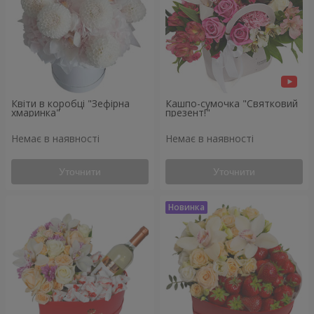
Квіти в коробці "Зефірна
Кашпо-сумочка "Святковий
хмаринка"
презент!"
Немає в наявності
Немає в наявності
Уточнити
Уточнити