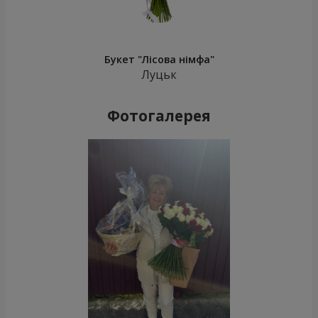
Букет "Лісова німфа"
Луцьк
Фотогалерея