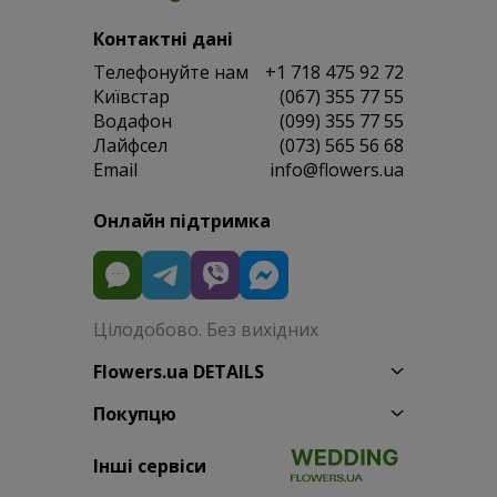
Контактні дані
Телефонуйте нам
+1 718 475 92 72
Київстар
(067) 355 77 55
Водафон
(099) 355 77 55
Лайфсел
(073) 565 56 68
Email
info@flowers.ua
Онлайн підтримка
Цілодобово. Без вихідних
Flowers.ua DETAILS
Покупцю
Інші сервіси