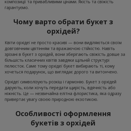
композиції та привабливими цінами. Якість та свіжість
гарантуємо.
Чому варто обрати букет з
орхідей?
Квіти орхідеї не просто красиві — вони виділяються своїм
довговічним цвітінням та вражаючою стійкістю. Навіть
зрізані в букет з орхідей, вони зберігають свіжість довше за
більшість класичних квітів завдяки щільній структурі
пелюсток. Саме тому орхідеї букет вибирають ті, кому
хочеться подарунок, що виглядає дорого та витончено.
Орхідеї символізують розкіш і гармонію. Букет з орхідей
дарують, коли хочуть передати щирість, вдячність або
ніжність. Це — незвичайна елітна флористика, яка одразу
привертає увагу своєю природною екзотикою.
Особливості оформлення
букетів з орхідей