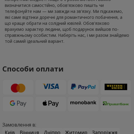
визначитися самостійно, обов'язково пишіть чи
телефонуйте нам — ми завжди на зв'язку. Ми підкажемо,
які саме відтінки доречні для романтичного побачення, а
що краще обрати на солідний ювілей. Обов'язково
врахуємо характер людини, щоб подарунок вийшов по-
справжньому особистим. Наберіть нас, і ми разом знайдемо
той самий ідеальний варіант.
Способи оплати
Замовлення в:
Київ
Вінниця
Дніпро
Житомир
Запоріжжя