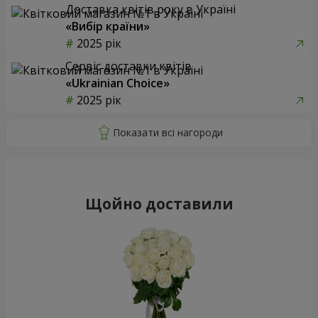
Доставка квітів року в Україні
«Вибір країни»
2025 рік
Сервіс доставки квітів
«Ukrainian Choice»
2025 рік
Щойно доставили