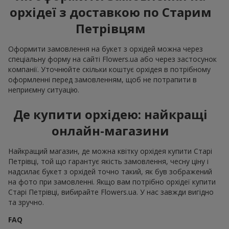
орхідеї з доставкою по Старим
Петрівцям
Оформити замовлення на букет з орхідей можна через
спеціальну форму на сайті Flowers.ua або через застосунок
компанії. Уточнюйте скільки коштує орхідея в потрібному
оформленні перед замовленням, щоб не потрапити в
неприємну ситуацію.
Де купити орхідею: найкращі
онлайн-магазини
Найкращий магазин, де можна квітку орхідея купити Старі
Петрівці, той що гарантує якість замовлення, чесну ціну і
надсилає букет з орхідей точно такий, як був зображений
на фото при замовленні. Якщо вам потрібно орхідеї купити
Старі Петрівці, вибирайте Flowers.ua. У нас завжди вигідно
та зручно.
FAQ