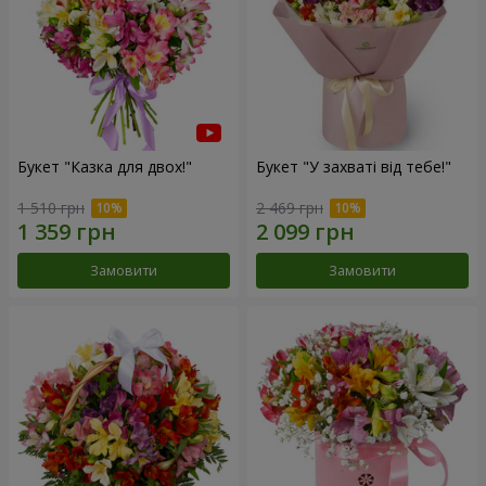
Букет "Казка для двох!"
Букет "У захваті від тебе!"
1 510 грн
2 469 грн
Замовити
Замовити