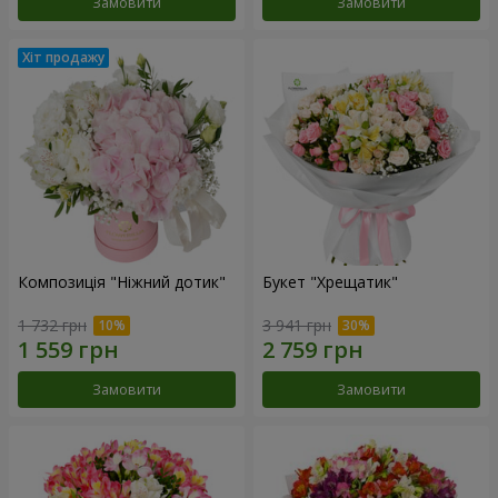
Замовити
Замовити
Композиція "Ніжний дотик"
Букет "Хрещатик"
1 732 грн
3 941 грн
Замовити
Замовити