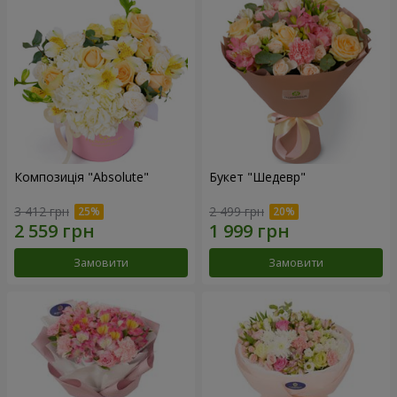
Композиція "Absolute"
Букет "Шедевр"
3 412 грн
2 499 грн
Замовити
Замовити