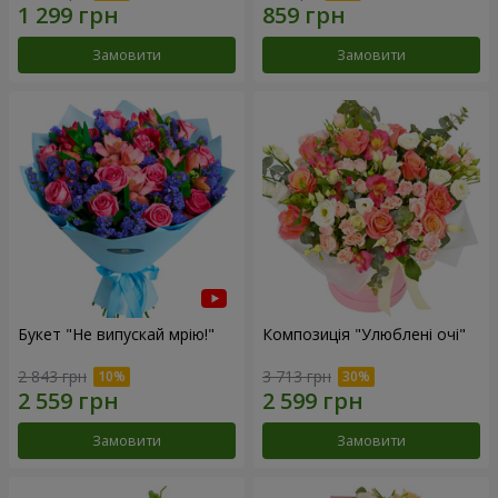
Замовити
Замовити
Букет "Не випускай мрію!"
Композиція "Улюблені очі"
2 843 грн
3 713 грн
Замовити
Замовити