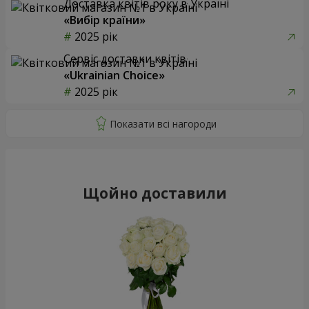
Доставка квітів року в Україні
«Вибір країни»
2025 рік
Сервіс доставки квітів
«Ukrainian Choice»
2025 рік
Щойно доставили