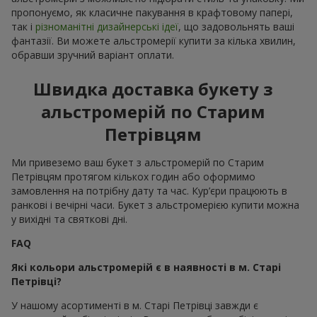
пропонуємо, як класичне пакування в крафтовому папері,
так і
різноманітні дизайнерські ідеї
, що задовольнять ваші
фантазії. Ви можете альстромерії купити за кілька хвилин,
обравши зручний варіант оплати.
Швидка доставка букету з
альстромерій по Старим
Петрівцям
Ми привеземо ваш букет з альстромерій по Старим
Петрівцям протягом кількох годин або оформимо
замовлення на потрібну дату та час. Кур’єри працюють в
ранкові і вечірні часи. Букет з альстромерією купити можна
у вихідні та святкові дні.
FAQ
Які кольори альстромерій є в наявності в м. Старі
Петрівці?
У нашому асортименті в м. Старі Петрівці завжди є