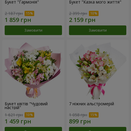
Букет "Гармонія"
Букет "Казка мого життя"
2 187 грн
2 399 грн
Замовити
Замовити
Букет квітів "Чудовий
7 ніжних альстромерій
настрій"
1 621 грн
1 058 грн