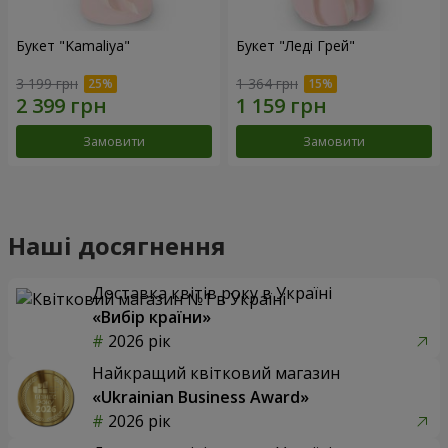
Букет "Kamaliya"
Букет "Леді Грей"
3 199 грн
1 364 грн
Замовити
Замовити
Наші досягнення
Доставка квітів року в Україні
«Вибір країни»
2026 рік
Найкращий квітковий магазин
«Ukrainian Business Award»
2026 рік