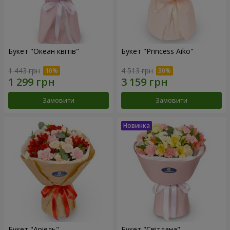
Букет "Океан квітів"
Букет "Princess Aiko"
1 443 грн
4 513 грн
Замовити
Замовити
Букет "Аріель"
Букет "Світлана"