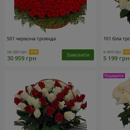
501 червона троянда
101 біла тр
56 289 грн
6 499 грн
Замовити