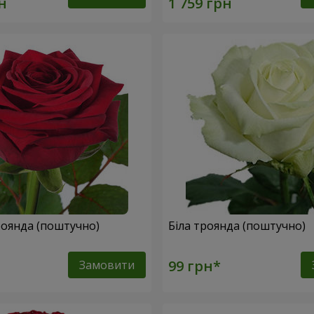
оянда (поштучно)
Біла троянда (поштучно)
Замовити