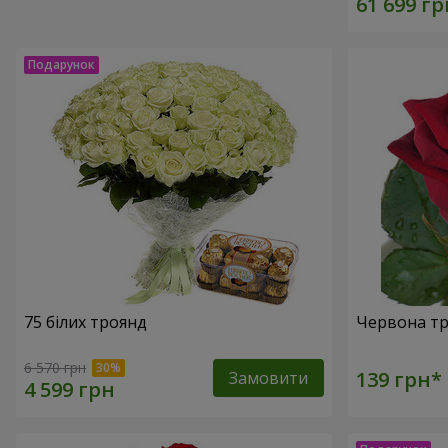
75 білих троянд
Червона тр
6 570 грн
Замовити