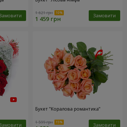
1 621 грн
Замовити
Замовити
Букет "Коралова романтика"
1 599 грн
Замовити
Замовити