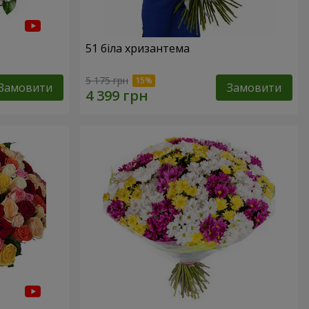
51 біла хризантема
5 175 грн
Замовити
Замовити