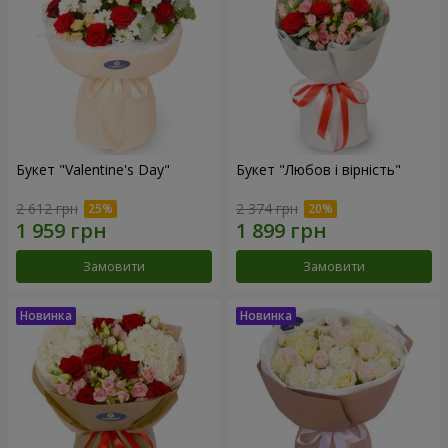
Букет "Valentine's Day"
Букет "Любов і вірність"
2 612 грн
2 374 грн
Замовити
Замовити