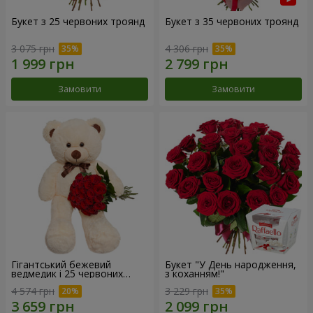
Букет з 25 червоних троянд
Букет з 35 червоних троянд
3 075 грн
4 306 грн
Замовити
Замовити
Гігантський бежевий
Букет "У День народження,
ведмедик і 25 червоних
з коханням!"
троянд
4 574 грн
3 229 грн