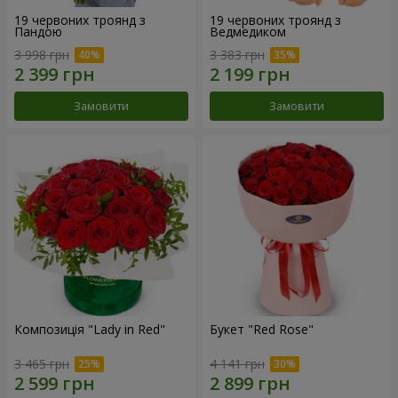
19 червоних троянд з
19 червоних троянд з
Пандою
Ведмедиком
3 998 грн
3 383 грн
Замовити
Замовити
Композиція "Lady in Red"
Букет "Red Rose"
3 465 грн
4 141 грн