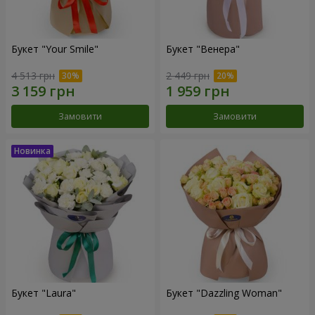
Букет "Your Smile"
Букет "Венера"
4 513 грн
2 449 грн
Замовити
Замовити
Букет "Laura"
Букет "Dazzling Woman"