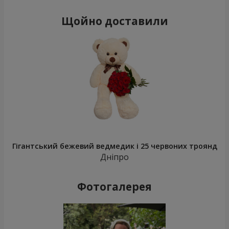
Щойно доставили
Гігантський бежевий ведмедик і 25 червоних троянд
Дніпро
Фотогалерея