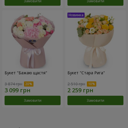
Замовити
Замовити
Букет "Бажаю щастя"
Букет "Стара Рига"
3 874 грн
2 510 грн
Замовити
Замовити