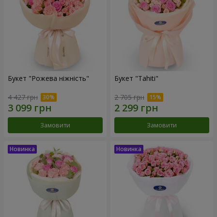
Букет "Рожева ніжність"
Букет "Tahiti"
4 427 грн
2 705 грн
Замовити
Замовити