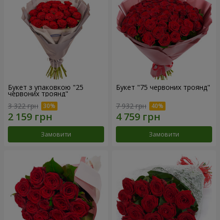
Букет з упаковкою "25
Букет "75 червоних троянд"
червоних троянд"
3 322 грн
7 932 грн
Замовити
Замовити