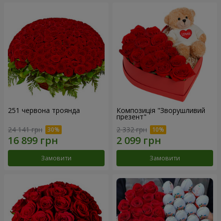
251 червона троянда
Композиція "Зворушливий
презент"
24 141 грн
2 332 грн
Замовити
Замовити