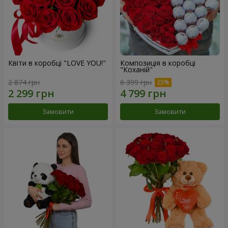
Квіти в коробці "LOVE YOU!"
Композиція в коробці
"Коханій"
2 874 грн
6 399 грн
Замовити
Замовити