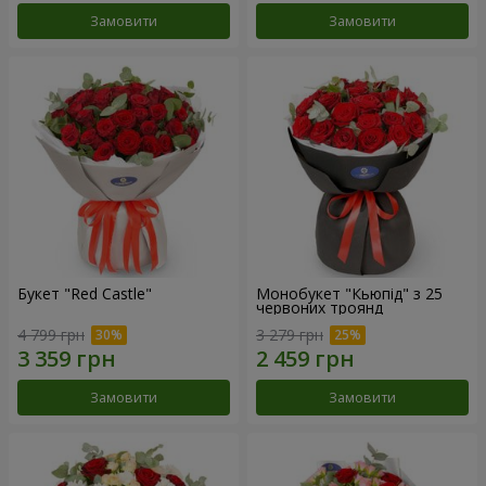
Замовити
Замовити
Букет "Red Castle"
Монобукет "Кьюпід" з 25
червоних троянд
4 799 грн
3 279 грн
Замовити
Замовити