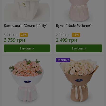
Композиція "Cream infinity"
Букет "Nude Perfume"
5 012 грн
2 940 грн
Замовити
Замовити