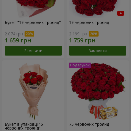
Букет "19 червоних троянд"
19 червоних троянд
2 074 грн
2 199 грн
Замовити
Замовити
Букет в упаковці "5
75 червоних троянд
червоних троянд"