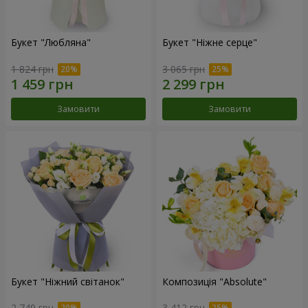
Букет "Любляна"
Букет "Ніжне серце"
1 824 грн
3 065 грн
Замовити
Замовити
Букет "Ніжний світанок"
Композиція "Absolute"
2 749 грн
3 412 грн