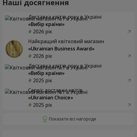
Наші досягнення
Доставка квітів року в Україні
«Вибір країни»
2026 рік
Найкращий квітковий магазин
«Ukrainian Business Award»
2026 рік
Доставка квітів року в Україні
«Вибір країни»
2025 рік
Сервіс доставки квітів
«Ukrainian Choice»
2025 рік