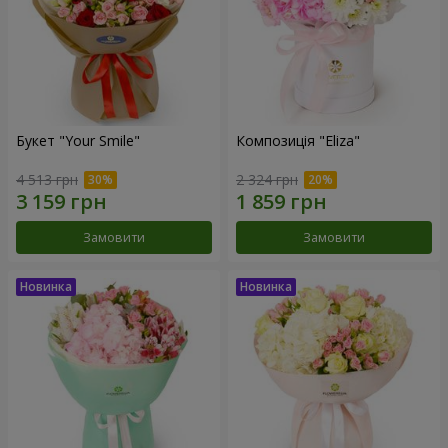
Букет "Your Smile"
Композиція "Eliza"
4 513 грн
2 324 грн
Замовити
Замовити