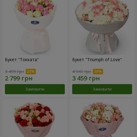
Букет "Токката"
Букет "Triumph of Love"
3 499 грн
4 941 грн
Замовити
Замовити