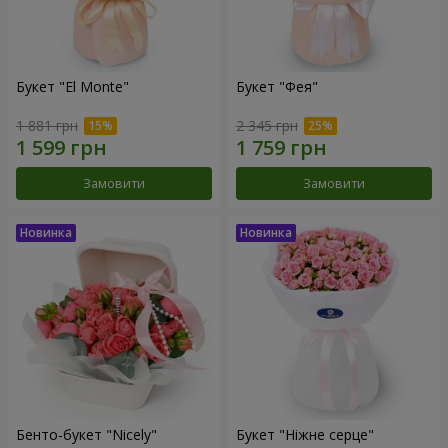
Букет "El Monte"
Букет "Фея"
1 881 грн
2 345 грн
Замовити
Замовити
Бенто-букет "Nicely"
Букет "Ніжне серце"