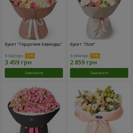
Букет "Герцогиня Кавендіш"
Букет "Лісія"
5 322 грн
3 364 грн
Замовити
Замовити