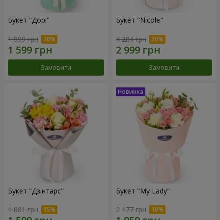
Букет "Дорі"
Букет "Nicole"
1 999 грн
4 284 грн
Замовити
Замовити
Букет "Дзінтарс"
Букет "My Lady"
1 881 грн
2 177 грн