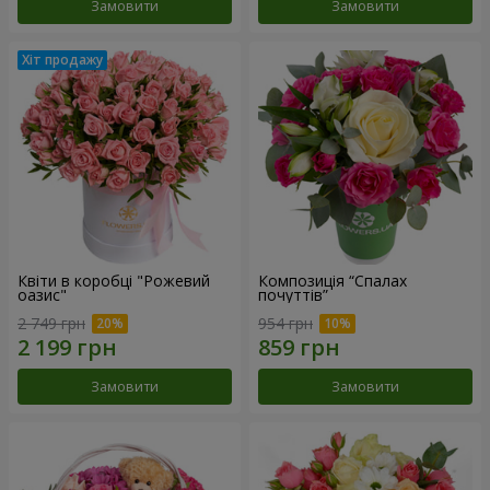
Замовити
Замовити
Квіти в коробці "Рожевий
Композиція “Спалах
оазис"
почуттів”
2 749 грн
954 грн
Замовити
Замовити