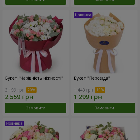
Букет "Чарівність ніжності"
Букет "Персеїда"
3 199 грн
1 443 грн
Замовити
Замовити