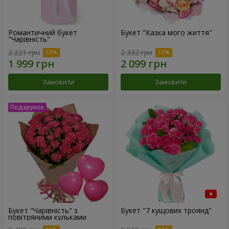
Романтичний букет
Букет "Казка мого життя"
"Чарівність"
2 221 грн
2 332 грн
Замовити
Замовити
Букет "Чарівність" з
Букет "7 кущових троянд"
повітряними кульками