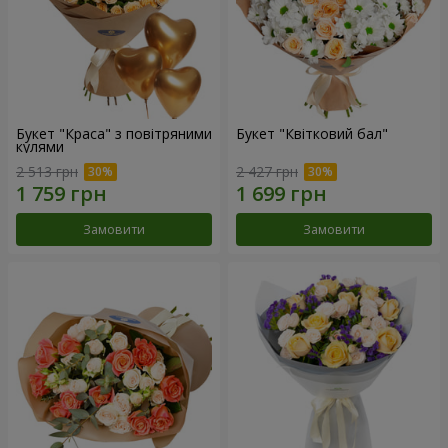
Букет "Краса" з повітряними
Букет "Квітковий бал"
кулями
2 513 грн
2 427 грн
Замовити
Замовити