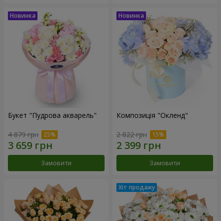
Букет "Пудрова акварель"
Композиція "Окленд"
4 879 грн
2 822 грн
Замовити
Замовити