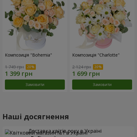
Композиція "Bohemia"
Композиція "Charlotte"
1 749 грн
2 124 грн
Замовити
Замовити
Наші досягнення
Доставка квітів року в Україні