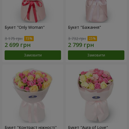
Букет "Only Woman"
Букет "Бажання"
3 175 грн
3 732 грн
Замовити
Замовити
Букет "Контраст ніжності"
Букет "Aura of Love"