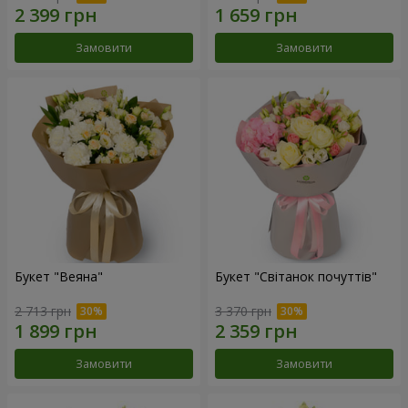
Замовити
Замовити
Букет "Веяна"
Букет "Світанок почуттів"
2 713 грн
3 370 грн
Замовити
Замовити