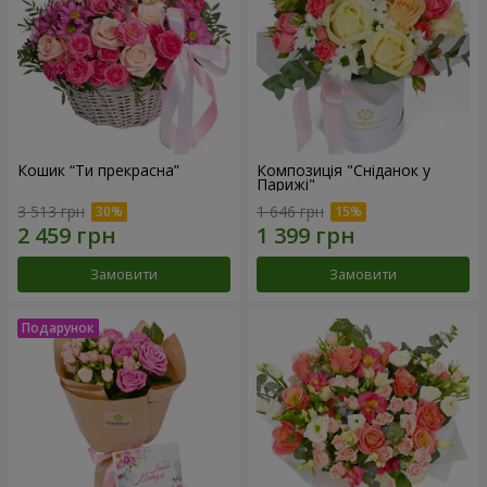
Кошик “Ти прекрасна”
Композиція "Сніданок у
Парижі"
3 513 грн
1 646 грн
Замовити
Замовити