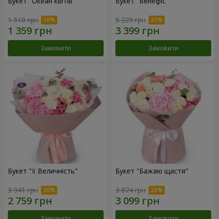
Букет "Океан квітів"
Букет "Бенефіс"
1 510 грн
5 229 грн
Замовити
Замовити
Букет "Її Величність"
Букет "Бажаю щастя"
3 941 грн
3 874 грн
Замовити
Замовити