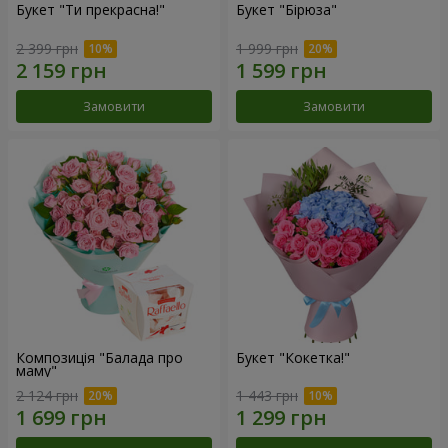
Букет "Ти прекрасна!"
Букет "Бірюза"
2 399 грн
1 999 грн
Замовити
Замовити
Композиція "Балада про
Букет "Кокетка!"
маму"
2 124 грн
1 443 грн