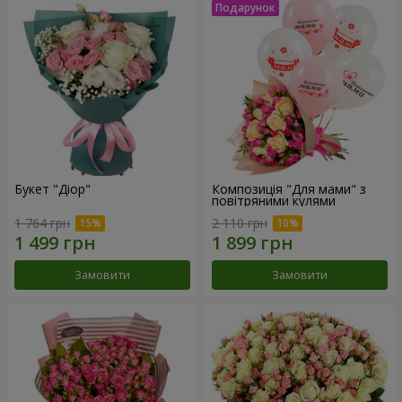
Букет "Діор"
Композиція "Для мами" з
повітряними кулями
1 764 грн
2 110 грн
Замовити
Замовити