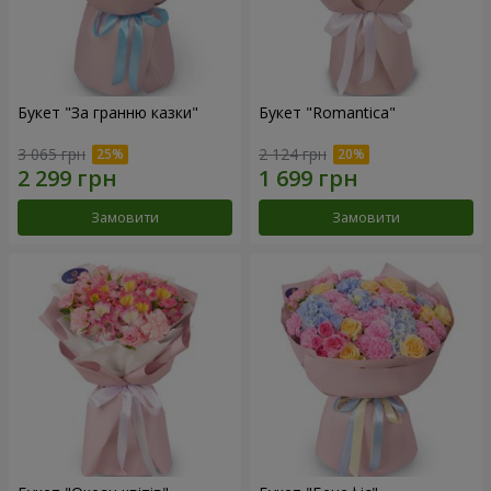
Букет "За гранню казки"
Букет "Romantica"
3 065 грн
2 124 грн
Замовити
Замовити