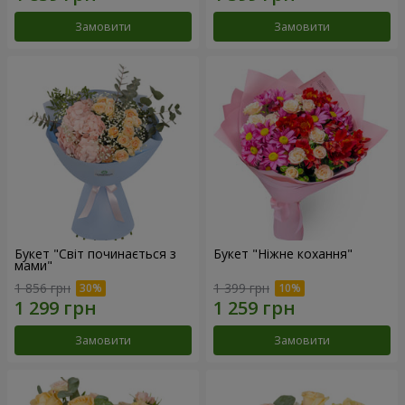
Замовити
Замовити
Букет "Світ починається з
Букет "Ніжне кохання"
мами"
1 856 грн
1 399 грн
Замовити
Замовити