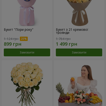
Букет "Пори року"
Букет з 21 кремової
троянди
1 124 грн
1 764 грн
Замовити
Замовити