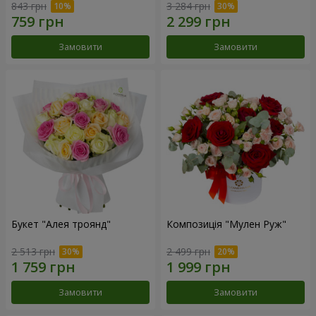
843 грн
3 284 грн
Замовити
Замовити
Букет "Алея троянд"
Композиція "Мулен Руж"
2 513 грн
2 499 грн
Замовити
Замовити