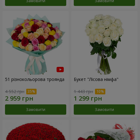
Замовити
Замовити
51 різнокольорова троянда
Букет "Лісова німфа"
4 552 грн
1 443 грн
Замовити
Замовити