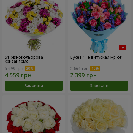
51 різнокольорова
Букет "Не випускай мрію!"
хризантема
5 699 грн
2 666 грн
Замовити
Замовити