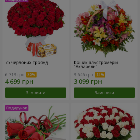
75 червоних троянд
Кошик альстромерій
"Акварель"
6 713 грн
3 646 грн
Замовити
Замовити