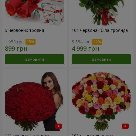
5 червоних троянд
101 червона і біла троянда
1 058 грн
5 554 грн
Замовити
Замовити
151 червона троянда
101 різнокольорова