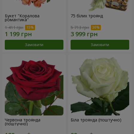
Букет "Коралова
75 білих троянд
романтика"
1 411 грн
5 713 грн
Замовити
Замовити
Червона троянда
Біла троянда (поштучно)
(поштучно)