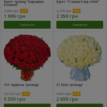
Букет троянд "Карнавал
Букет "У захваті від тебе!"
кохання"
2 665 грн
2 775 грн
Замовити
Замовити
101 червона троянда
51 біла троянда
10 107 грн
4 091 грн