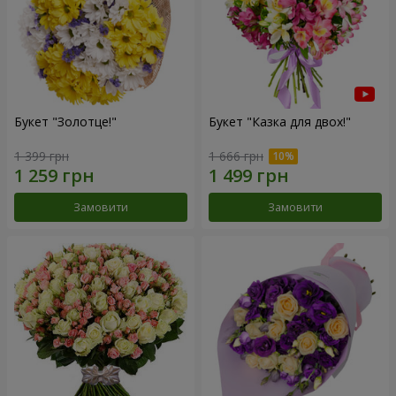
Букет "Золотце!"
Букет "Казка для двох!"
1 399 грн
1 666 грн
Замовити
Замовити