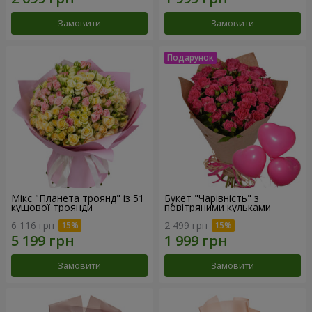
Замовити
Замовити
Мікс "Планета троянд" із 51
Букет "Чарівність" з
кущової троянди
повітряними кульками
6 116 грн
2 499 грн
Замовити
Замовити