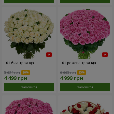
101 біла троянда
101 рожева троянда
5 624 грн
6 665 грн
Замовити
Замовити