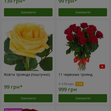
Замовити
Замовити
Жовта троянда (поштучно)
11 червоних троянд
1 175 грн
Замовити
Замовити