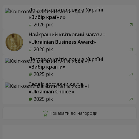
Доставка квітів року в Україні
«Вибір країни»
2026 рік
Найкращий квітковий магазин
«Ukrainian Business Award»
2026 рік
Доставка квітів року в Україні
«Вибір країни»
2025 рік
Сервіс доставки квітів
«Ukrainian Choice»
2025 рік