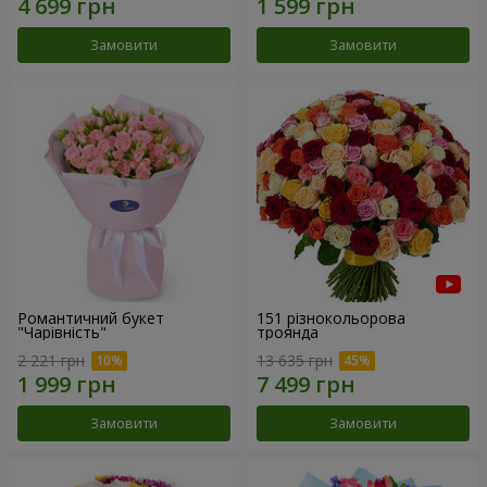
Замовити
Замовити
Романтичний букет
151 різнокольорова
"Чарівність"
троянда
2 221 грн
13 635 грн
Замовити
Замовити