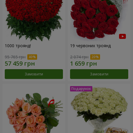
1000 троянд!
19 червоних троянд
95 765 грн
2 074 грн
Замовити
Замовити