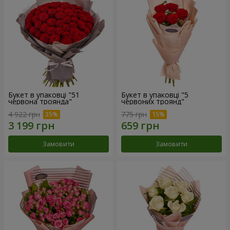
Букет в упаковці "51
Букет в упаковці "5
червона троянда"
червоних троянд"
4 922 грн
775 грн
Замовити
Замовити