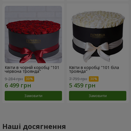
Квіти в чорній коробці "101
Квіти в коробці "101 біла
червона троянда"
троянда"
9 284 грн
7 799 грн
Замовити
Замовити
Наші досягнення