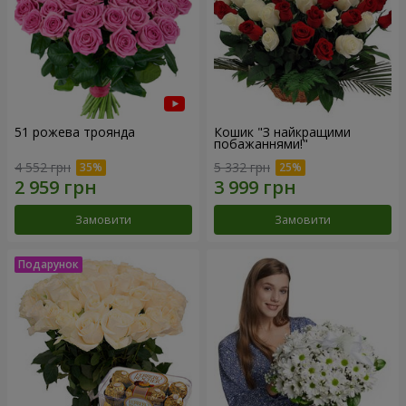
51 рожева троянда
Кошик "З найкращими
побажаннями!"
4 552 грн
5 332 грн
Замовити
Замовити