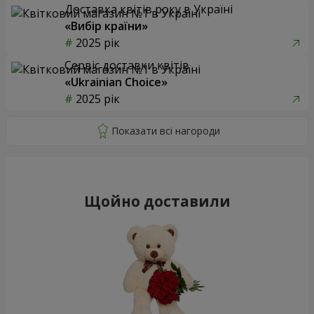
Доставка квітів року в Україні
«Вибір країни»
2025 рік
Сервіс доставки квітів
«Ukrainian Choice»
2025 рік
Щойно доставили