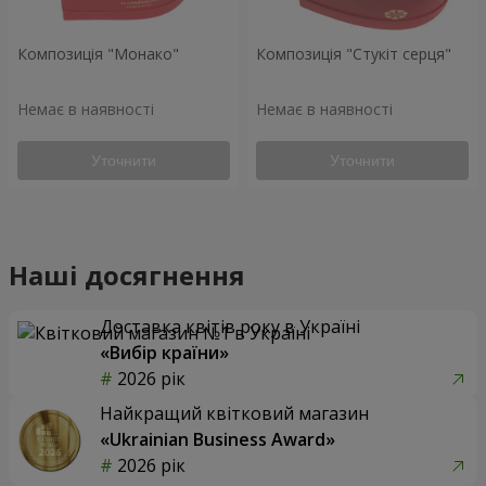
Композиція "Монако"
Композиція "Стукіт серця"
Немає в наявності
Немає в наявності
Уточнити
Уточнити
Наші досягнення
Доставка квітів року в Україні
«Вибір країни»
2026 рік
Найкращий квітковий магазин
«Ukrainian Business Award»
2026 рік