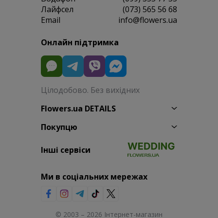
Лайфсел
(073) 565 56 68
Email
info@flowers.ua
Онлайн підтримка
Цілодобово. Без вихідних
Flowers.ua DETAILS
Покупцю
Інші сервіси
Ми в соціальних мережах
© 2003 – 2026 Інтернет-магазин