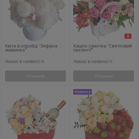
Квіти в коробці "Зефірна
Кашпо-сумочка "Святковий
хмаринка"
презент!"
Немає в наявності
Немає в наявності
Уточнити
Уточнити