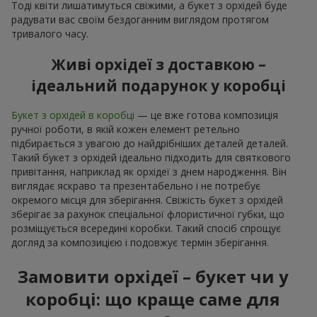
Тоді квіти лишатимуться свіжими, а букет з орхідей буде
радувати вас своїм бездоганним виглядом протягом
тривалого часу.
Живі орхідеї з доставкою –
ідеальний подарунок у коробці
Букет з орхідей в коробці
— це вже готова композиція
ручної роботи, в якій кожен елемент ретельно
підбирається з увагою до найдрібніших деталей деталей.
Такий букет з орхідей ідеально підходить для святкового
привітання, наприклад як орхідеї з днем народження. Він
виглядає яскраво та презентабельно і не потребує
окремого місця для зберігання. Свіжість букет з орхідей
зберігає за рахунок спеціальної флористичної губки, що
розміщується всередині коробки. Такий спосіб спрощує
догляд за композицією і подовжує термін зберігання.
Замовити орхідеї – букет чи у
коробці: що краще саме для