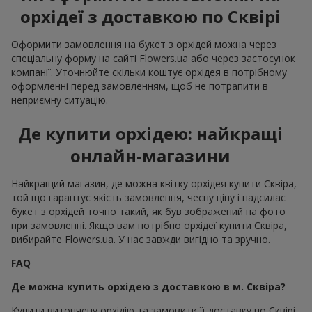
орхідеї з доставкою по Сквірі
Оформити замовлення на букет з орхідей можна через
спеціальну форму на сайті Flowers.ua або через застосунок
компанії. Уточнюйте скільки коштує орхідея в потрібному
оформленні перед замовленням, щоб не потрапити в
неприємну ситуацію.
Де купити орхідею: найкращі
онлайн-магазини
Найкращий магазин, де можна квітку орхідея купити Сквіра,
той що гарантує якість замовлення, чесну ціну і надсилає
букет з орхідей точно такий, як був зображений на фото
при замовленні. Якщо вам потрібно орхідеї купити Сквіра,
вибирайте Flowers.ua. У нас завжди вигідно та зручно.
FAQ
Де можна купить орхідею з доставкою в м. Сквіра?
Купити витончену орхідію та замовити її доставку по Сквірі