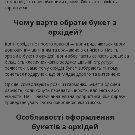
композиції та привабливими цінами. Якість та свіжість
гарантуємо.
Чому варто обрати букет з
орхідей?
Квіти орхідеї не просто красиві — вони виділяються своїм
довговічним цвітінням та вражаючою стійкістю. Навіть
зрізані в букет з орхідей, вони зберігають свіжість довше за
більшість класичних квітів завдяки щільній структурі
пелюсток. Саме тому орхідеї букет вибирають ті, кому
хочеться подарунок, що виглядає дорого та витончено.
Орхідеї символізують розкіш і гармонію. Букет з орхідей
дарують, коли хочуть передати щирість, вдячність або
ніжність. Це — незвичайна елітна флористика, яка одразу
привертає увагу своєю природною екзотикою.
Особливості оформлення
букетів з орхідей