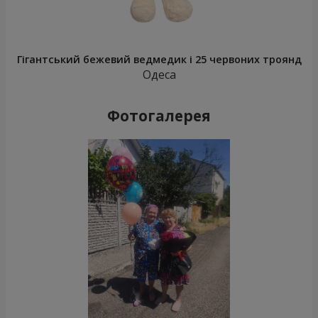
Гігантський бежевий ведмедик і 25 червоних троянд
Одеса
Фотогалерея