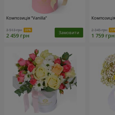
Композиція "Vanilla"
Композиція
3 513 грн
2 345 грн
Замовити