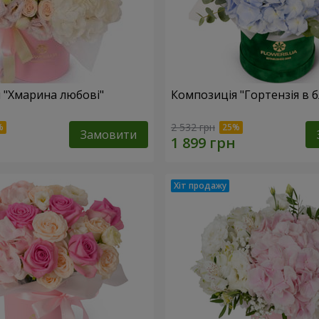
 "Хмарина любові"
Композиція "Гортензія в 
2 532 грн
Замовити