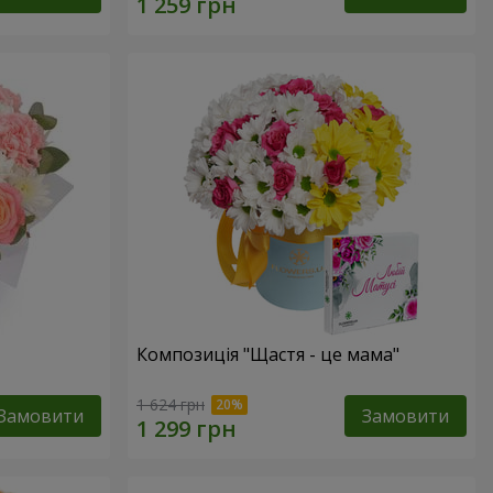
Композиція "Щастя - це мама"
1 624 грн
Замовити
Замовити