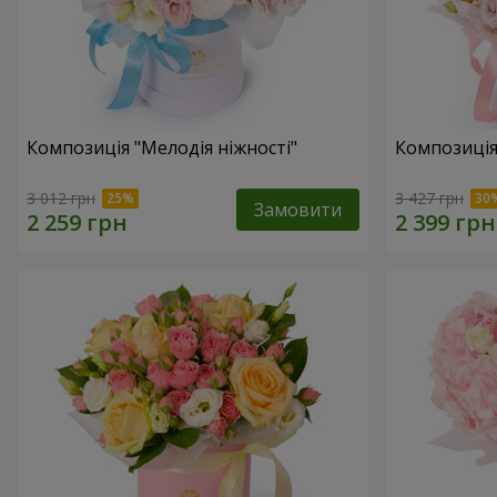
Композиція "Мелодія ніжності"
Композиція
3 012 грн
3 427 грн
Замовити