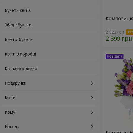
Букети квітів
Композиція
Збірні букети
2 822 грн
Бенто-букети
Квіти в коробці
Квіткові кошики
Подарунки
Квіти
Кому
Нагода
Композиція