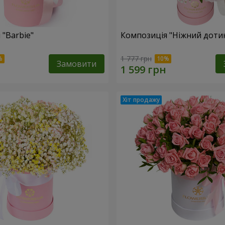
 "Barbie"
Композиція "Ніжний доти
1 777 грн
Замовити