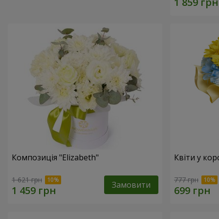
Композиція "Elizabeth"
Квіти у кор
1 621 грн
777 грн
Замовити