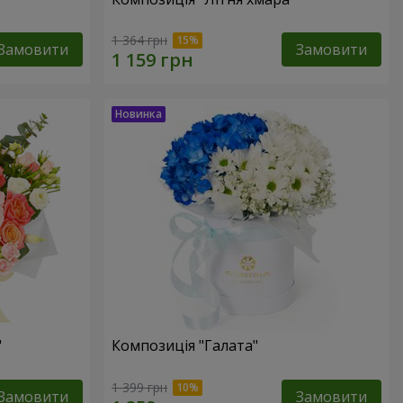
1 364 грн
Замовити
Замовити
"
Композиція "Галата"
1 399 грн
Замовити
Замовити