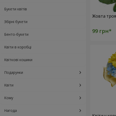
Букети квітів
Збірні букети
Бенто-букети
Квіти в коробці
Квіткові кошики
Подарунки
Квіти
Кому
Нагода
Квіти у кор