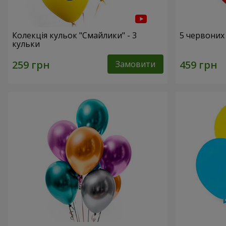
Колекція кульок "Смайлики" - 3
5 червоних
кульки
Замовити