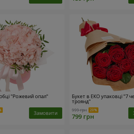
робці "Рожевий опал"
Букет в ЕКО упаковці "7 
троянд"
999 грн
Замовити