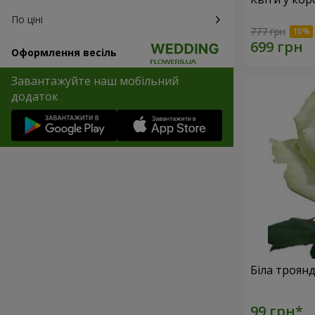
По ціні
777 грн
Оформлення весіль
Завантажуйте наш мобільний
додаток
Біла троян