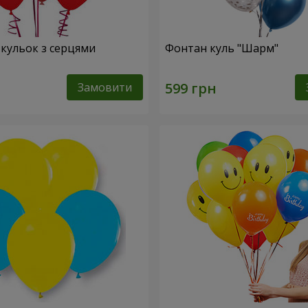
 кульок з серцями
Фонтан куль "Шарм"
Замовити