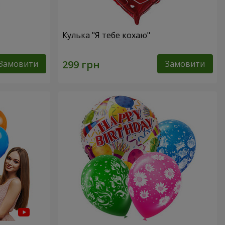
Кулька "Я тебе кохаю"
Замовити
Замовити