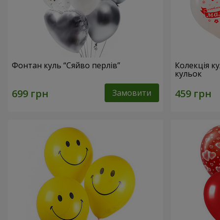
Фонтан куль “Сяйво перлів”
Колекція ку
кульок
Замовити