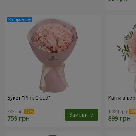
Букет "Pink Cloud"
Квіти в ко
843 грн
1 284 грн
Замовити