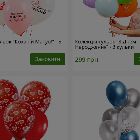
льок "Коханій Матусі!" - 5
Колекція кульок "З Днем
Народження" - 3 кульки
Замовити