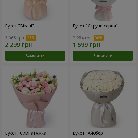
Букет "Візаві"
Букет "Струни серця"
3 065 грн
2 284 грн
Замовити
Замовити
Букет "Симпатяжка"
Букет "Айсберг"