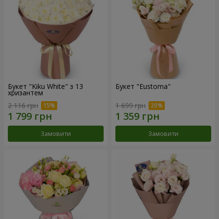
Букет "Kiku White" з 13
Букет "Eustoma"
хризантем
2 116 грн
1 699 грн
Замовити
Замовити