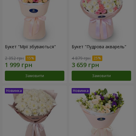
Букет "Мрії збуваються"
Букет "Пудрова акварель"
2 352 грн
4 879 грн
Замовити
Замовити