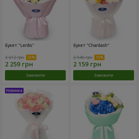
Букет "Lerdis"
Букет "Chardash"
3 012 грн
2 540 грн
Замовити
Замовити