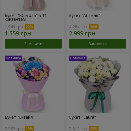
Букет "Юрмола" з 11
Букет "Абігель"
хризантем
1 949 грн
4 284 грн
Замовити
Замовити
Букет "Еквайя"
Букет "Laura"
2 587 грн
2 612 грн