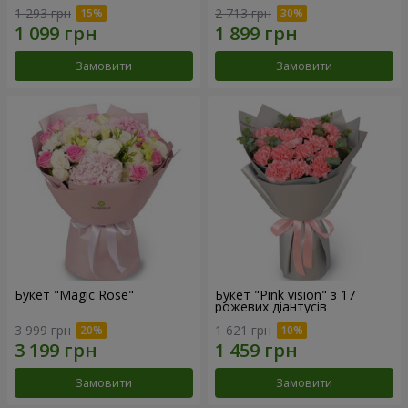
1 293 грн
2 713 грн
Замовити
Замовити
Букет "Magic Rose"
Букет "Pink vision" з 17
рожевих діантусів
3 999 грн
1 621 грн
Замовити
Замовити