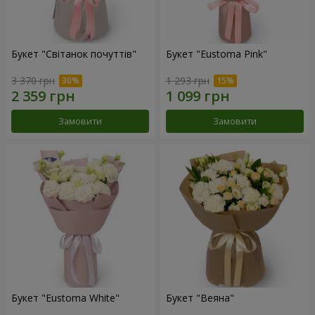
Букет "Світанок почуттів"
Букет "Eustoma Pink"
3 370 грн
1 293 грн
Замовити
Замовити
Букет "Eustoma White"
Букет "Веяна"