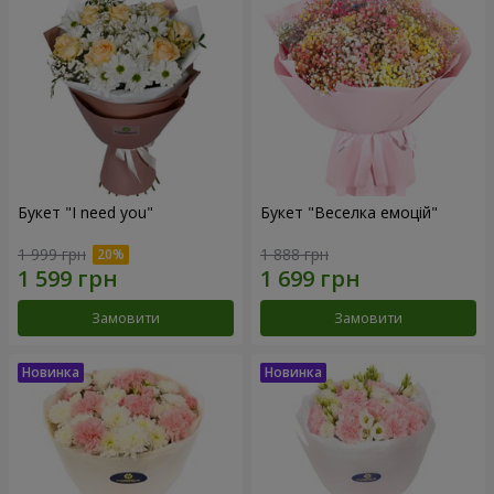
Букет "I need you"
Букет "Веселка емоцій"
1 999 грн
1 888 грн
Замовити
Замовити