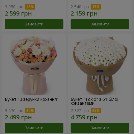
3 058 грн
2 540 грн
Замовити
Замовити
Букет "Візерунки кохання"
Букет "Tokio" з 51 білої
хризантеми
3 570 грн
7 322 грн
Замовити
Замовити