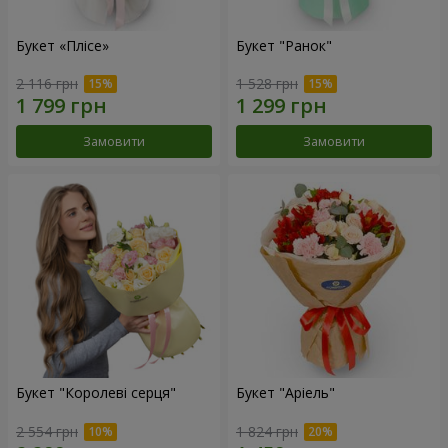
Букет «Плісе»
Букет "Ранок"
2 116 грн
1 528 грн
Замовити
Замовити
Букет "Королеві серця"
Букет "Аріель"
2 554 грн
1 824 грн