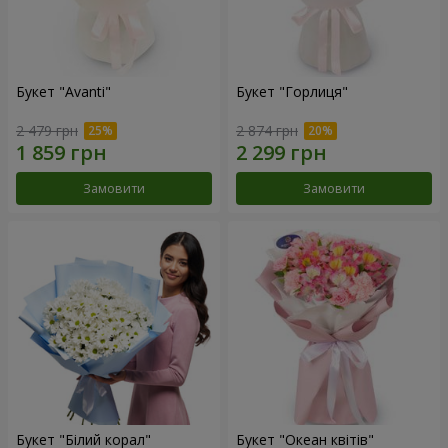
Букет "Avanti"
Букет "Горлиця"
2 479 грн
2 874 грн
Замовити
Замовити
Букет "Білий корал"
Букет "Океан квітів"