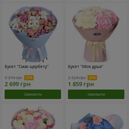
Букет "Смак щербету"
Букет "Моя душа"
3 374 грн
2 324 грн
Замовити
Замовити