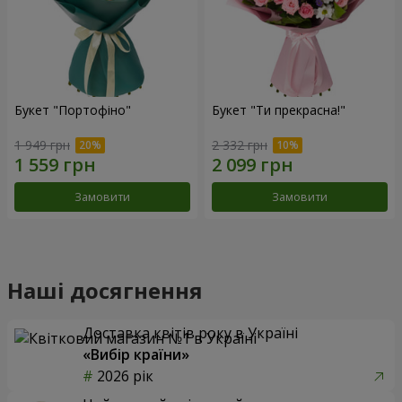
Букет "Портофіно"
Букет "Ти прекрасна!"
1 949 грн
2 332 грн
Замовити
Замовити
Наші досягнення
Доставка квітів року в Україні
«Вибір країни»
2026 рік