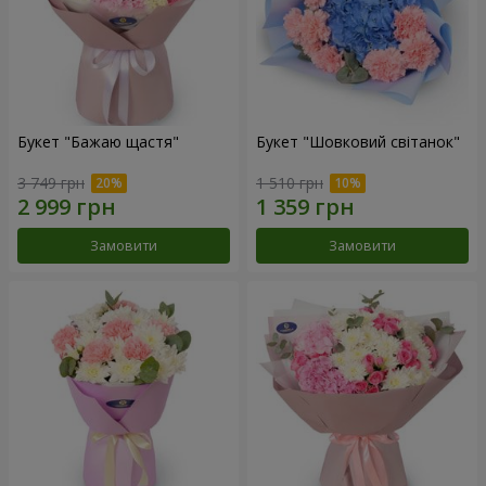
Букет "Бажаю щастя"
Букет "Шовковий світанок"
3 749 грн
1 510 грн
Замовити
Замовити