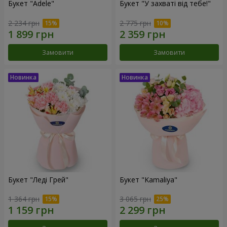
Букет "Adele"
Букет "У захваті від тебе!"
2 234 грн
2 775 грн
Замовити
Замовити
Букет "Леді Грей"
Букет "Kamaliya"
1 364 грн
3 065 грн