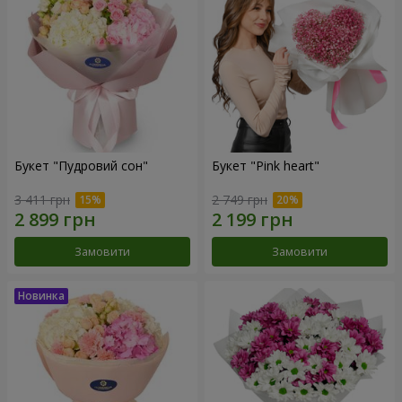
Букет "Пудровий сон"
Букет "Pink heart"
3 411 грн
2 749 грн
Замовити
Замовити