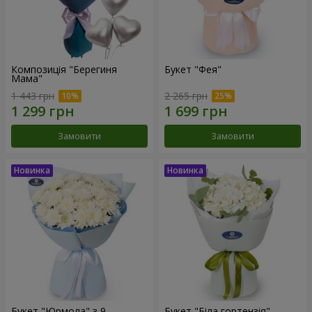
Композиція "Берегиня
Букет "Фея"
Мама"
1 443 грн
2 265 грн
Замовити
Замовити
Букет "Юрмола" з 9
Букет "Біла гортензія"