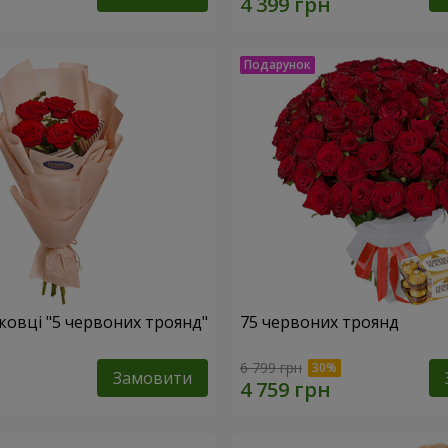
ковці "5 червоних троянд"
75 червоних троянд
6 799 грн
Замовити