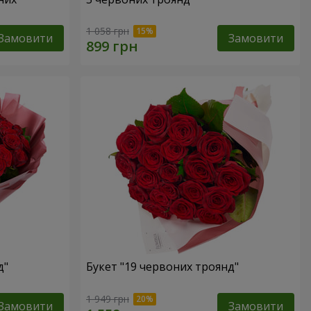
1 058 грн
Замовити
Замовити
д"
Букет "19 червоних троянд"
1 949 грн
Замовити
Замовити