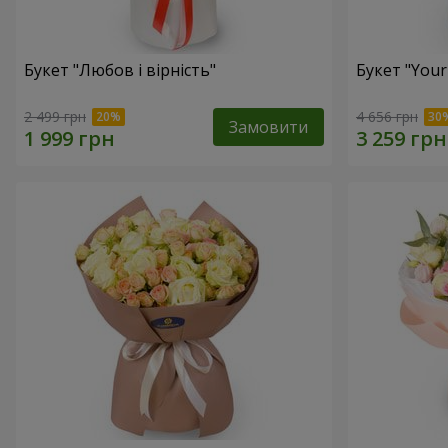
Букет "Любов і вірність"
Букет "Your
2 499 грн
4 656 грн
Замовити