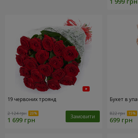
19 червоних троянд
Букет в упа
2 124 грн
822 грн
Замовити