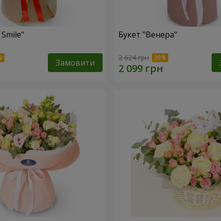
 Smile"
Букет "Венера"
2 624 грн
Замовити