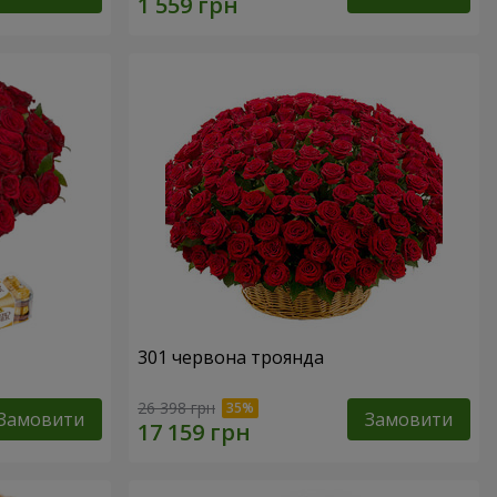
301 червона троянда
26 398 грн
Замовити
Замовити