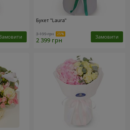
Букет "Laura"
3 199 грн
Замовити
Замовити