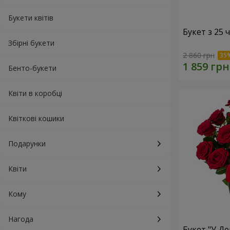
Букети квітів
Букет з 25
Збірні букети
2 860 грн
Бенто-букети
Квіти в коробці
Квіткові кошики
Подарунки
Квіти
Кому
Нагода
Букет "У Д