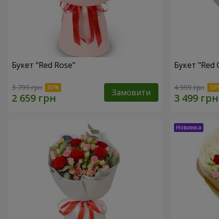
Букет "Red Rose"
Букет "Red 
3 799 грн
4 999 грн
Замовити