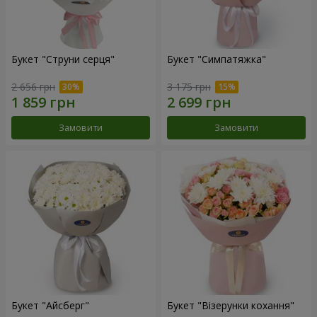
Букет "Струни серця"
Букет "Симпатяжка"
2 656 грн
3 175 грн
Замовити
Замовити
Букет "Айсберг"
Букет "Візерунки кохання"