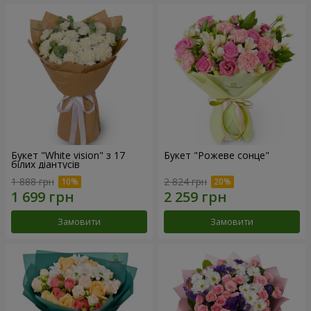
Букет "White vision" з 17
Букет "Рожеве сонце"
білих діантусів
1 888 грн
2 824 грн
Замовити
Замовити