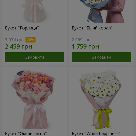
Букет "Горлиця"
Букет "Білий корал"
3 074 грн
2 069 грн
Замовити
Замовити
Букет "Океан квітів"
Букет "White happiness"