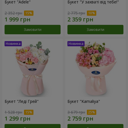
Букет "Adele"
Букет "У захваті від тебе!"
2 352 грн
2 775 грн
Замовити
Замовити
Букет "Леді Грей"
Букет "Kamaliya"
1 528 грн
3 679 грн