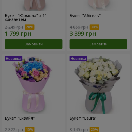
Букет "Юрмола" з 11
Букет "Абігель"
хризантем
2 249 грн
4 856 грн
Замовити
Замовити
Букет "Еквайя"
Букет "Laura"
2 822 грн
3 145 грн