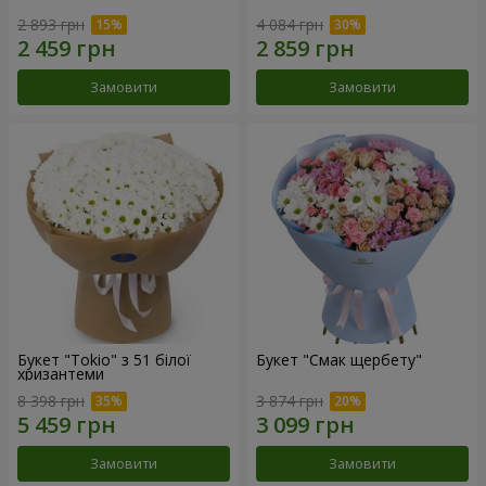
2 893 грн
4 084 грн
Замовити
Замовити
Букет "Tokio" з 51 білої
Букет "Смак щербету"
хризантеми
8 398 грн
3 874 грн
Замовити
Замовити