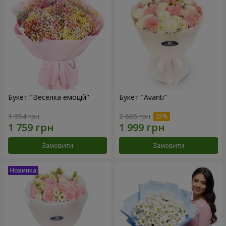
Букет "Веселка емоцій"
Букет "Avanti"
1 954 грн
2 665 грн
Замовити
Замовити