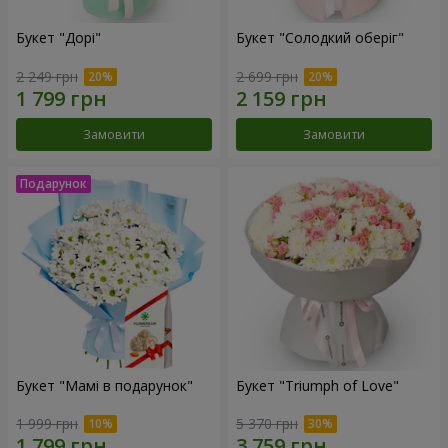
Букет "Дорі"
Букет "Солодкий оберіг"
2 249 грн
2 699 грн
Замовити
Замовити
Букет "Мамі в подарунок"
Букет "Triumph of Love"
1 999 грн
5 370 грн