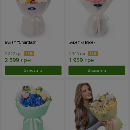
Букет "Chardash"
Букет «Плісе»
2 822 грн
2 305 грн
Замовити
Замовити