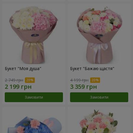
Букет "Моя душа"
Букет "Бажаю щастя"
2 749 грн
4 199 грн
Замовити
Замовити