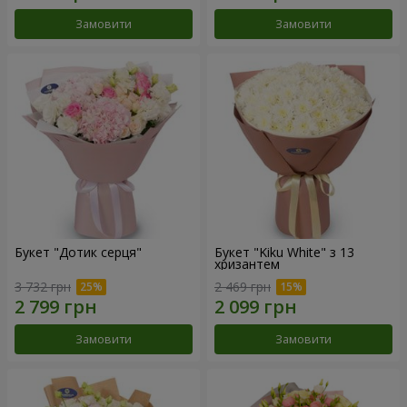
Замовити
Замовити
Букет "Дотик серця"
Букет "Kiku White" з 13
хризантем
3 732 грн
2 469 грн
Замовити
Замовити