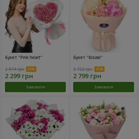
Букет "Pink heart"
Букет "Візаві"
2 874 грн
3 732 грн
Замовити
Замовити