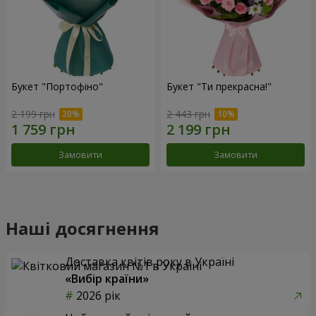
Букет "Портофіно"
Букет "Ти прекрасна!"
2 199 грн
2 443 грн
Замовити
Замовити
Наші досягнення
Доставка квітів року в Україні
«Вибір країни»
2026 рік