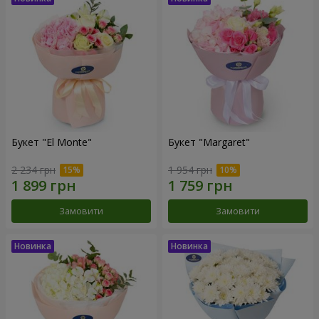
Букет "El Monte"
Букет "Margaret"
2 234 грн
1 954 грн
Замовити
Замовити