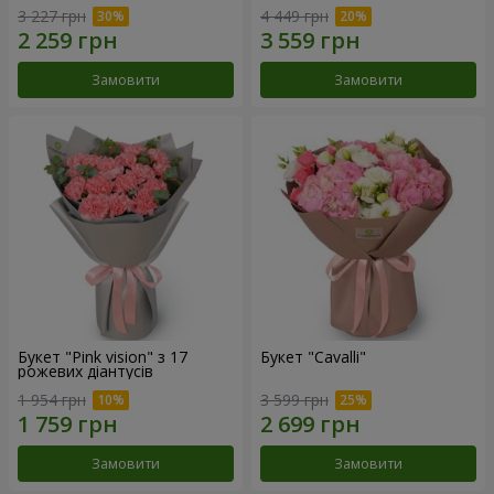
3 227 грн
4 449 грн
Замовити
Замовити
Букет "Pink vision" з 17
Букет "Cаvalli"
рожевих діантусів
1 954 грн
3 599 грн
Замовити
Замовити