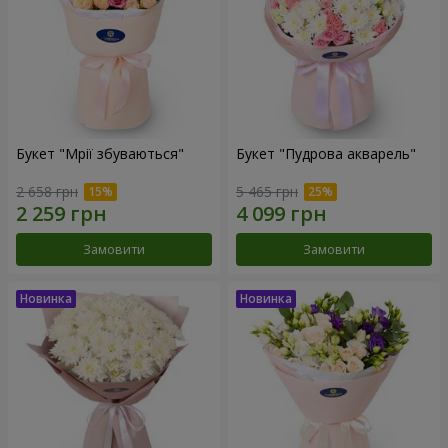
Букет "Мрії збуваються"
Букет "Пудрова акварель"
2 658 грн
5 465 грн
Замовити
Замовити