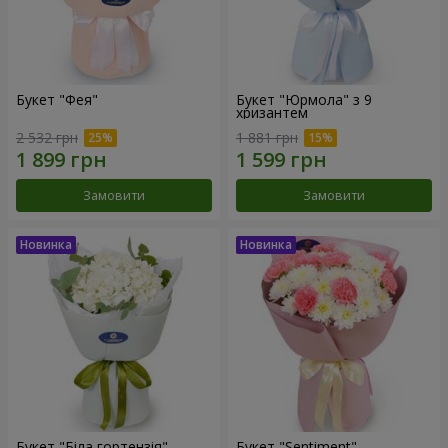
Букет "Фея"
Букет "Юрмола" з 9
хризантем
2 532 грн
1 881 грн
Замовити
Замовити
Букет "Біла гортензія"
Букет "Sentiment"