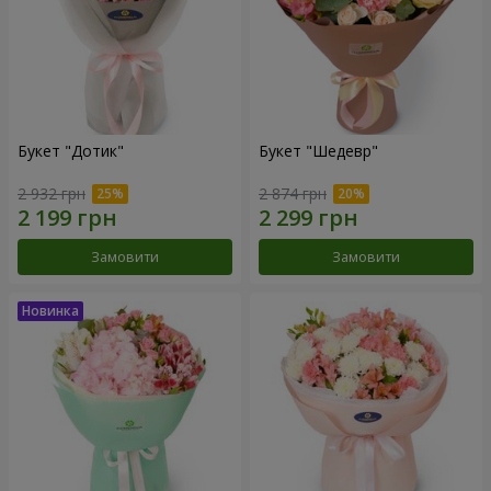
Букет "Дотик"
Букет "Шедевр"
2 932 грн
2 874 грн
Замовити
Замовити