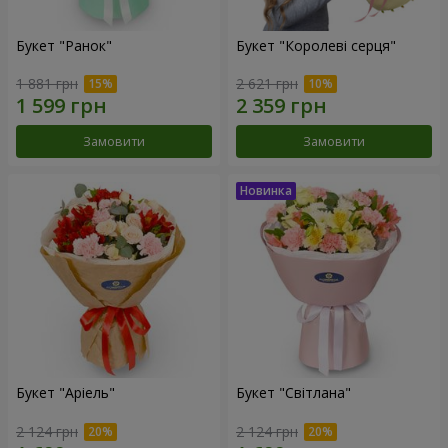
Букет "Ранок"
Букет "Королеві серця"
1 881 грн
2 621 грн
Замовити
Замовити
Букет "Аріель"
Букет "Світлана"
2 124 грн
2 124 грн