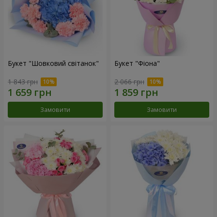
Букет "Шовковий світанок"
Букет "Фіона"
1 843 грн
2 066 грн
Замовити
Замовити