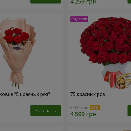
ковке "5 красных роз"
75 красных роз
6 570 грн
Заказать