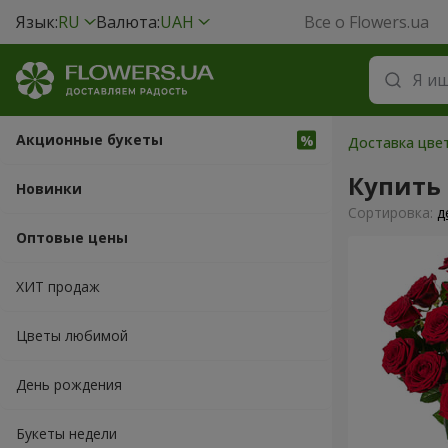
Язык:
RU
Валюта:
UAH
Все о Flowers.ua
Акционные букеты
Доставка цвет
Купить
Новинки
Cортировка:
д
Оптовые цены
ХИТ продаж
Цветы любимой
День рождения
Букеты недели