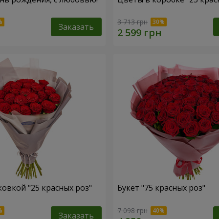
3 713 грн
Заказать
ковкой "25 красных роз"
Букет "75 красных роз"
7 098 грн
Заказать