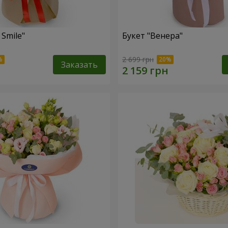
 Smile"
Букет "Венера"
2 699 грн
Заказать