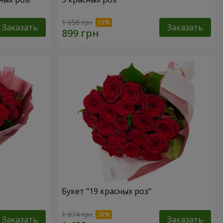
1 058 грн
Заказать
Заказать
Букет "19 красных роз"
1 874 грн
Заказать
Заказать