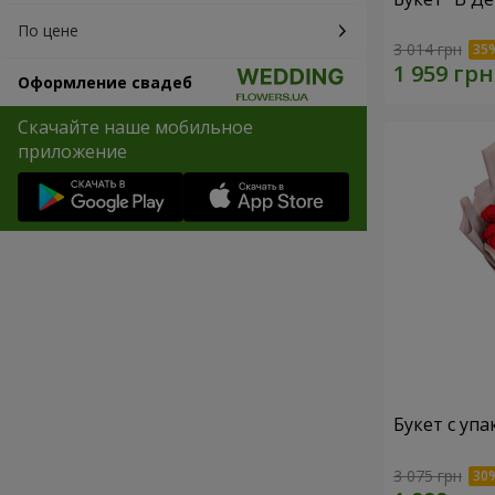
По цене
3 014 грн
Оформление свадеб
Скачайте наше мобильное
приложение
Букет с упа
3 075 грн