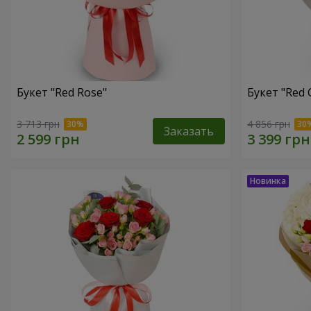
Букет "Red Rose"
Букет "Red 
3 713 грн
4 856 грн
Заказать