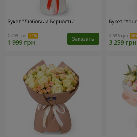
Букет "Любовь и Верность"
Букет "Your
2 499 грн
4 656 грн
Заказать