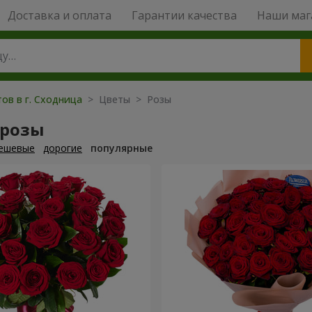
Доставка и оплата
Гарантии качества
Наши маг
ов в г. Сходница
> Цветы > Розы
 розы
ешевые
дорогие
популярные