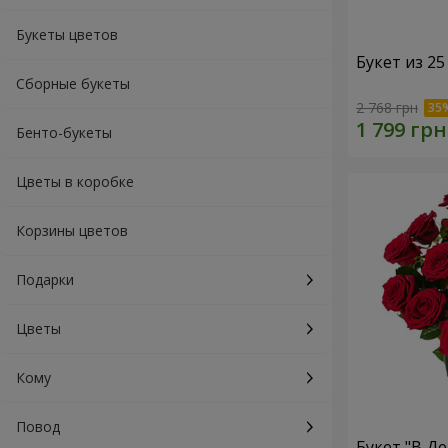
Букеты цветов
Букет из 25
Сборные букеты
2 768 грн
Бенто-букеты
Цветы в коробке
Корзины цветов
Подарки
Цветы
Кому
Повод
Букет "В Д