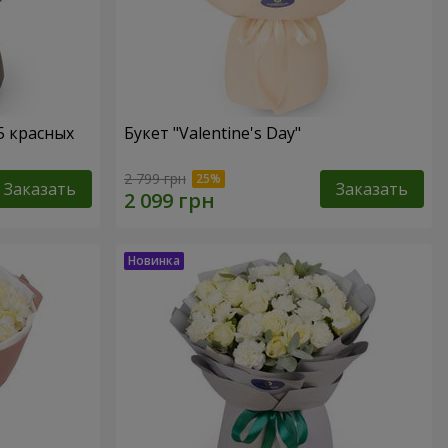
5 красных
Букет "Valentine's Day"
2 799 грн
Заказать
Заказать