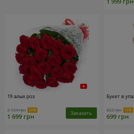
19 алых роз
Букет в упа
2 124 грн
822 грн
Заказать