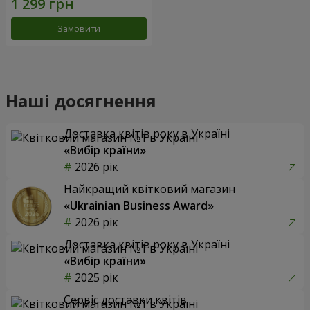
Замовити
Наші досягнення
Доставка квітів року в Україні
«Вибір країни»
2026 рік
Найкращий квітковий магазин
«Ukrainian Business Award»
2026 рік
Доставка квітів року в Україні
«Вибір країни»
2025 рік
Сервіс доставки квітів