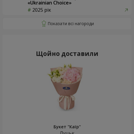
«Ukrainian Choice»
2025 рік
Щойно доставили
Букет "Каїр"
Луцьк