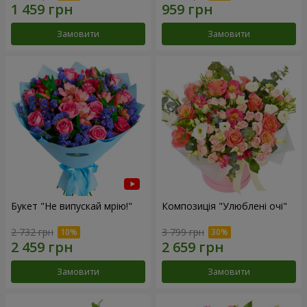
Замовити
Замовити
Букет "Не випускай мрію!"
Композиція "Улюблені очі"
2 732 грн
3 799 грн
Замовити
Замовити