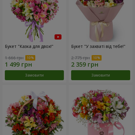
Букет "Казка для двох!"
Букет "У захваті від тебе!"
1 666 грн
2 775 грн
Замовити
Замовити