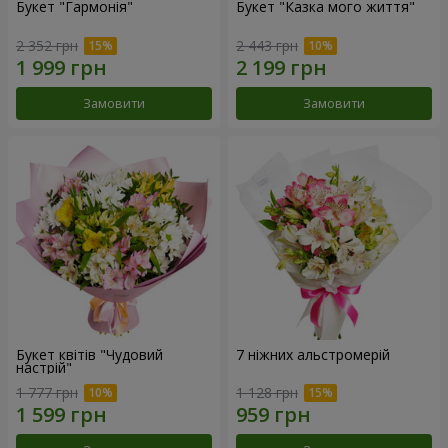
Букет "Гармонія"
Букет "Казка мого життя"
2 352 грн
2 443 грн
Замовити
Замовити
Букет квітів "Чудовий
7 ніжних альстромерій
настрій"
1 777 грн
1 128 грн