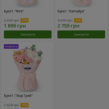
Букет "Фея"
Букет "Kamaliya"
2 532 грн
3 679 грн
Замовити
Замовити
Букет "Леді Грей"
1 528 грн