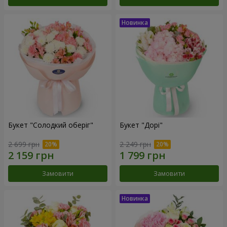
Букет "Солодкий оберіг"
Букет "Дорі"
2 699 грн
2 249 грн
Замовити
Замовити