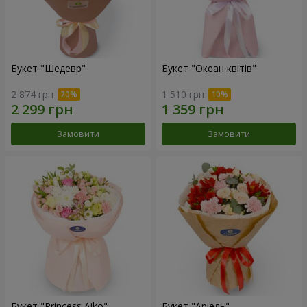
Букет "Шедевр"
Букет "Океан квітів"
2 874 грн
1 510 грн
Замовити
Замовити
Букет "Princess Aiko"
Букет "Аріель"