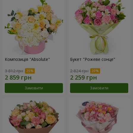
Композиція "Absolute"
Букет "Рожеве сонце"
3 812 грн
2 824 грн
Замовити
Замовити