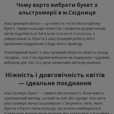
Чому варто вибрати букет з
альстромерії в м.Східниця
Альстромерія квітка — це ніжність і естетика в одному
букеті. Чарівні кольори пелюсток і незвична форма ніжних
квітів подобається багатьом
жінкам
та
чоловікам
, а
універсальність букета з альстромерій робить його
ідеальним подарунком з будь-якого приводу.
Різнобарвний букет з альстромерій зберігає свіжість понад
тиждень, тож стає вдалим вибором на подарунок і чудовим
вибором для тих, хто цінує незвичайні квіткові рішення.
Ніжність і довговічність квітів
— ідеальне поєднання
Альстромерії букет — символ витонченості. Вони мають
оригінальний вигляд, схожий на лілії або орхідеї. Але квіти
альстромерії менші за розміром і створюють легкі, ніжні
букети з багатством кольору, які можна комбінувати в
романтичні флористичні рішення або композиції з яскравим