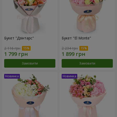
Букет "Дзінтарс"
Букет "El Monte"
2 116 грн
2 234 грн
Замовити
Замовити