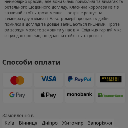
неймовірно красиві, але вони більш примхливі та вимагають
ретельного щоденного догляду. Класична королева квітів
зазвичай стоїть трохи менше і гостріше реагує на
температуру в кімнаті. Альстромерії прощають дрібні
помилки в догляді та довше залишаються пишними. Проте
ви завжди можете замовити у нас в м. Східниця гарний мікс
із цих двох рослин, поєднавши стійкість та розкіш.
Способи оплати
Замовлення в:
Київ
Вінниця
Дніпро
Житомир
Запоріжжя