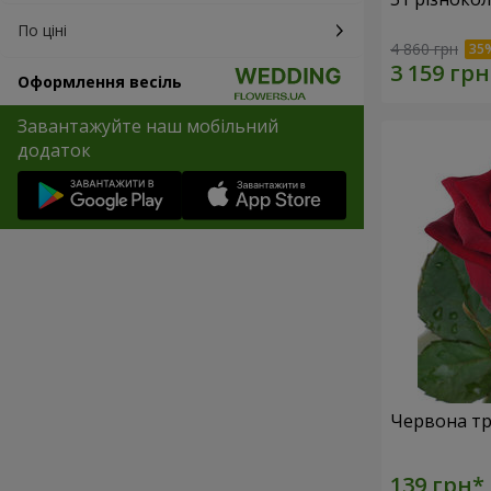
По ціні
4 860 грн
Оформлення весіль
Завантажуйте наш мобільний
додаток
Червона тр