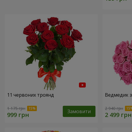
11 червоних троянд
Ведмедик з
1 175 грн
2 940 грн
Замовити