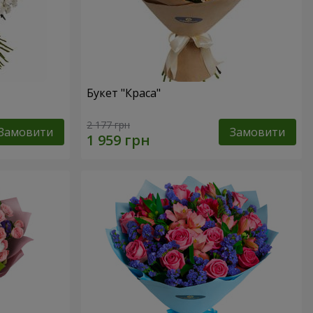
Букет "Краса"
2 177 грн
Замовити
Замовити