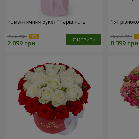
Романтичний букет "Чарівність"
151 різнок
2 332 грн
15 271 грн
Замовити