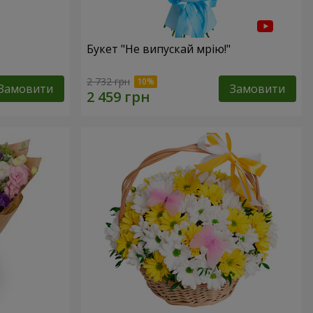
Букет "Не випускай мрію!"
2 732 грн
Замовити
Замовити