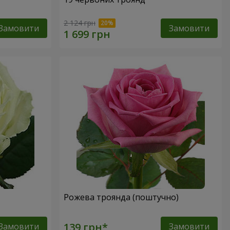
2 124 грн
Замовити
Замовити
Рожева троянда (поштучно)
Замовити
Замовити