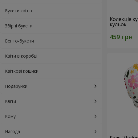
Букети квітів
Колекція ку
кульок
Збірні букети
Бенто-букети
Квіти в коробці
Квіткові кошики
Подарунки
Квіти
Кому
Нагода
Куля "Любл