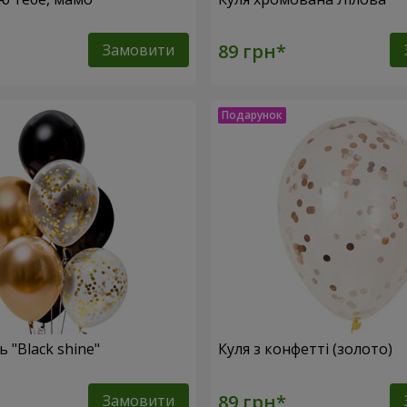
Замовити
 "Black shine"
Куля з конфетті (золото)
Замовити