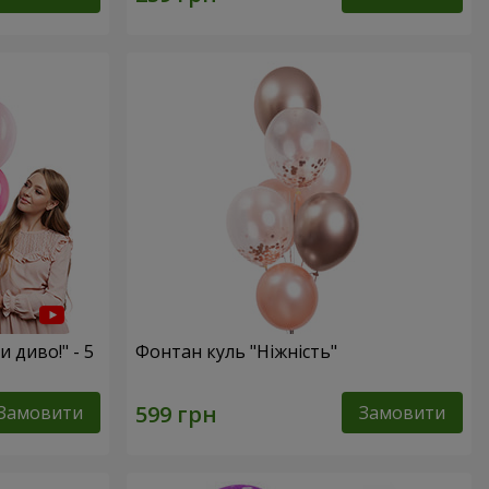
и диво!" - 5
Фонтан куль "Ніжність"
Замовити
Замовити