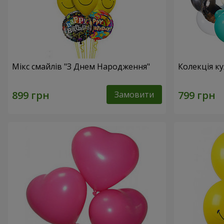
Мікс смайлів "З Днем Народження"
Колекція ку
Замовити