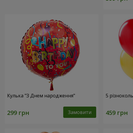
Кулька "З Днем народження"
5 різнокол
Замовити