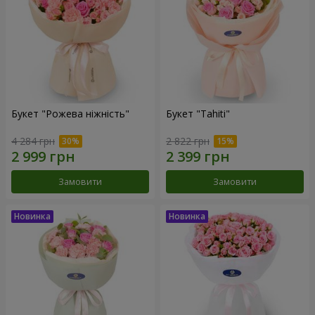
Букет "Рожева ніжність"
Букет "Tahiti"
4 284 грн
2 822 грн
Замовити
Замовити