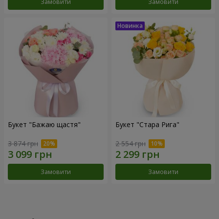
Замовити
Замовити
Букет "Бажаю щастя"
Букет "Стара Рига"
3 874 грн
2 554 грн
Замовити
Замовити