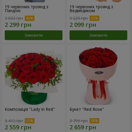
19 червоних троянд з
19 червоних троянд з
Пандою
Ведмедиком
3 832 грн
3 229 грн
Замовити
Замовити
Композиція "Lady in Red"
Букет "Red Rose"
3 412 грн
3 799 грн