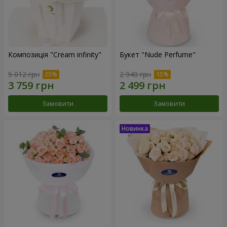
Композиція "Cream infinity"
Букет "Nude Perfume"
5 012 грн
2 940 грн
Замовити
Замовити