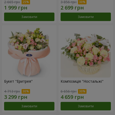
2 665 грн
3 856 грн
Замовити
Замовити
Букет "Еритрея"
Композиція "Ностальжі"
4 713 грн
6 656 грн
Замовити
Замовити