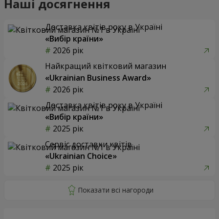
Наші досягнення
Доставка квітів року в Україні
«Вибір країни»
2026 рік
Найкращий квітковий магазин
«Ukrainian Business Award»
2026 рік
Доставка квітів року в Україні
«Вибір країни»
2025 рік
Сервіс доставки квітів
«Ukrainian Choice»
2025 рік