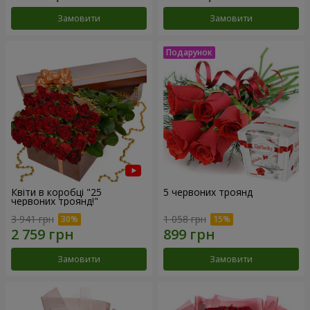
Замовити
Замовити
Квіти в коробці "25
5 червоних троянд
червоних троянд!"
3 941 грн
1 058 грн
Замовити
Замовити