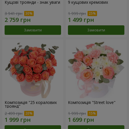
Кущові троянди - знак уваги
9 кущових кремових
3 941 грн
1 999 грн
Замовити
Замовити
Композиція "25 коралових
Композиція "Street love"
троянд"
2 499 грн
1 999 грн