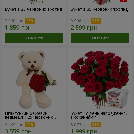
Букет з 25 червоних троянд
Букет з 35 червоних троянд
2 860 грн
3 998 грн
Замовити
Замовити
Гігантський бежевий
Букет "У День народження,
ведмедик і 25 червоних
з коханням!"
троянд
4 449 грн
3 075 грн