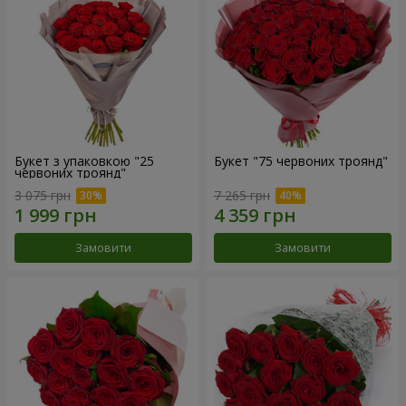
Букет з упаковкою "25
Букет "75 червоних троянд"
червоних троянд"
3 075 грн
7 265 грн
Замовити
Замовити