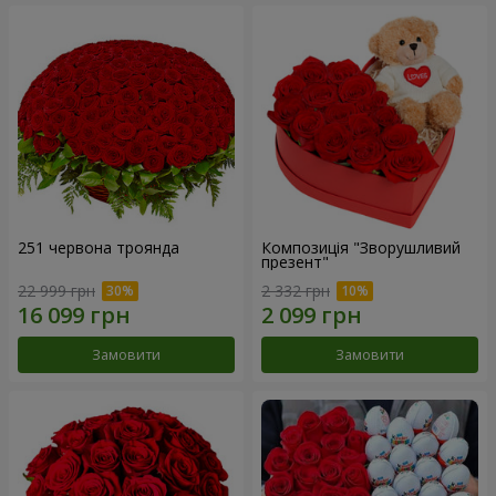
251 червона троянда
Композиція "Зворушливий
презент"
22 999 грн
2 332 грн
Замовити
Замовити