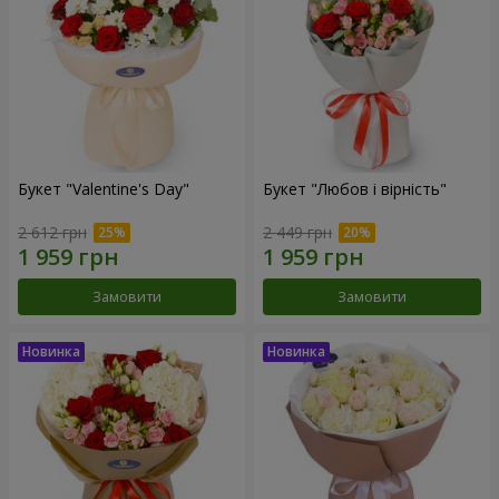
Букет "Valentine's Day"
Букет "Любов і вірність"
2 612 грн
2 449 грн
Замовити
Замовити