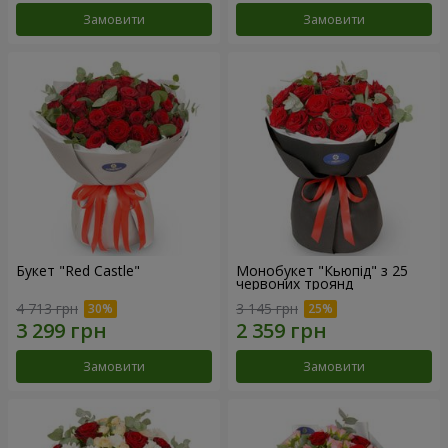
Замовити
Замовити
Букет "Red Castle"
Монобукет "Кьюпід" з 25
червоних троянд
4 713 грн
3 145 грн
Замовити
Замовити