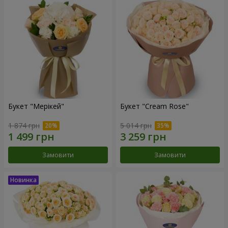
Букет "Мерікей"
Букет "Cream Rose"
1 874 грн
5 014 грн
Замовити
Замовити