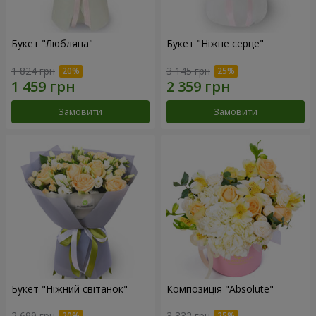
Букет "Любляна"
Букет "Ніжне серце"
1 824 грн
3 145 грн
Замовити
Замовити
Букет "Ніжний світанок"
Композиція "Absolute"
2 699 грн
3 332 грн