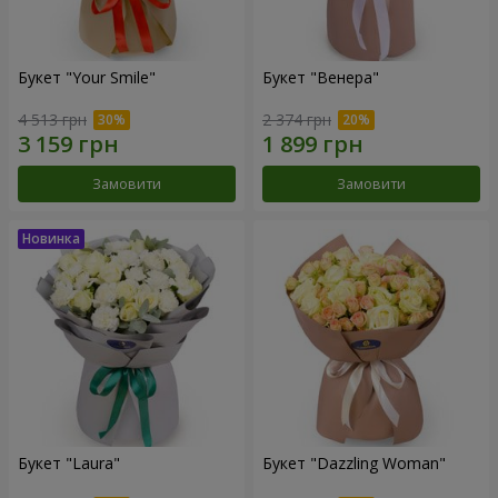
Букет "Your Smile"
Букет "Венера"
4 513 грн
2 374 грн
Замовити
Замовити
Букет "Laura"
Букет "Dazzling Woman"