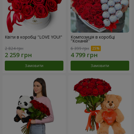
Квіти в коробці "LOVE YOU!"
Композиція в коробці
"Коханій"
2 824 грн
6 399 грн
Замовити
Замовити