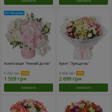
Замовити
Замовити
Композиція "Ніжний дотик"
Букет "Хрещатик"
1 732 грн
3 856 грн
Замовити
Замовити