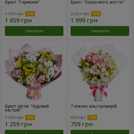
Букет "Гармонія"
Букет "Казка мого життя"
1 952 грн
2 221 грн
Замовити
Замовити
Букет квітів "Чудовий
7 ніжних альстромерій
настрій"
1 399 грн
893 грн