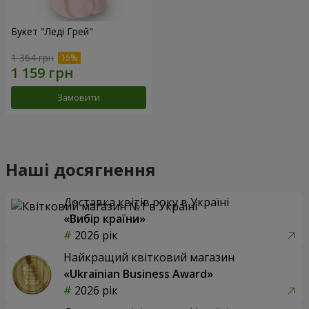
Букет "Леді Грей"
1 364 грн
Замовити
Наші досягнення
Доставка квітів року в Україні
«Вибір країни»
2026 рік
Найкращий квітковий магазин
«Ukrainian Business Award»
2026 рік