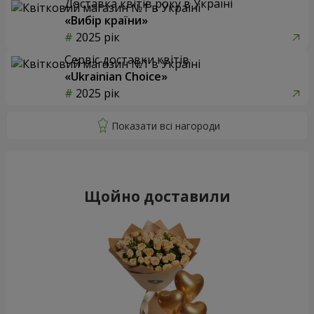
Доставка квітів року в Україні
«Вибір країни»
2025 рік
Сервіс доставки квітів
«Ukrainian Choice»
2025 рік
Щойно доставили