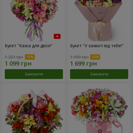
Букет "Казка для двох!"
Букет "У захваті від тебе!"
1 221 грн
1 999 грн
Замовити
Замовити