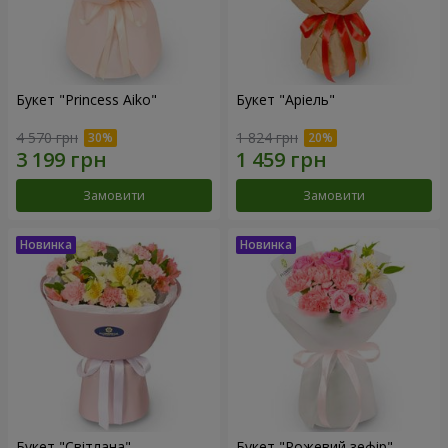
Букет "Princess Aiko"
Букет "Аріель"
4 570 грн
1 824 грн
Замовити
Замовити
Букет "Світлана"
Букет "Рожевий зефір"