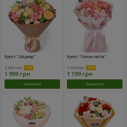
Букет "Шедевр"
Букет "Океан квітів"
2 499 грн
1 332 грн
Замовити
Замовити