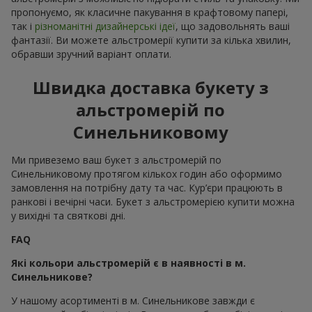
пропонуємо, як класичне пакування в крафтовому папері,
так і
різноманітні дизайнерські ідеї
, що задовольнять ваші
фантазії. Ви можете альстромерії купити за кілька хвилин,
обравши зручний варіант оплати.
Швидка доставка букету з
альстромерій по
Синельниковому
Ми привеземо ваш букет з альстромерій по
Синельниковому протягом кількох годин або оформимо
замовлення на потрібну дату та час. Кур’єри працюють в
ранкові і вечірні часи. Букет з альстромерією купити можна
у вихідні та святкові дні.
FAQ
Які кольори альстромерій є в наявності в м.
Синельникове?
У нашому асортименті в м. Синельникове завжди є