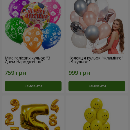
Мікс гелієвих кульок "З
Колекція кульок "Фламінго"
Днем Народження"
- 9 кульок
Замовити
Замовити