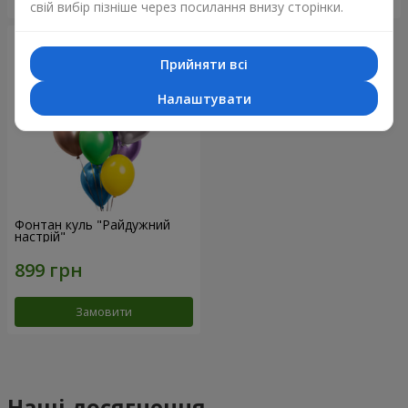
свій вибір пізніше через посилання внизу сторінки.
Прийняти всі
Налаштувати
Фонтан куль "Райдужний
настрій"
Замовити
Наші досягнення