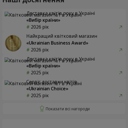
Доставка квітів року в Україні
«Вибір країни»
2026 рік
Найкращий квітковий магазин
«Ukrainian Business Award»
2026 рік
Доставка квітів року в Україні
«Вибір країни»
2025 рік
Сервіс доставки квітів
«Ukrainian Choice»
2025 рік