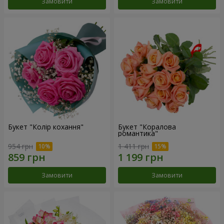
Замовити
Замовити
Букет "Колір кохання"
Букет "Коралова
романтика"
954 грн
1 411 грн
Замовити
Замовити