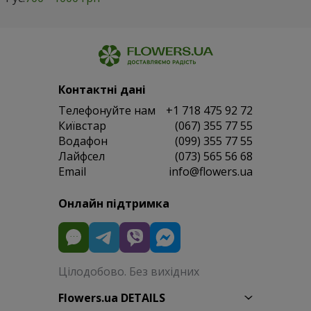
Контактні дані
Телефонуйте нам
+1 718 475 92 72
Київстар
(067) 355 77 55
Водафон
(099) 355 77 55
Лайфсел
(073) 565 56 68
Email
info@flowers.ua
Онлайн підтримка
Цілодобово. Без вихідних
Flowers.ua DETAILS