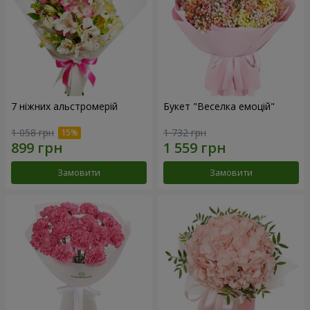
7 ніжних альстромерій
Букет "Веселка емоцій"
1 058 грн
1 732 грн
Замовити
Замовити