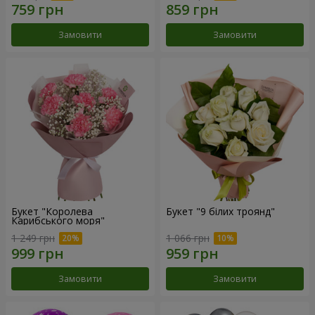
Замовити
Замовити
Букет "Королева
Букет "9 білих троянд"
Карибського моря"
1 249 грн
1 066 грн
Замовити
Замовити