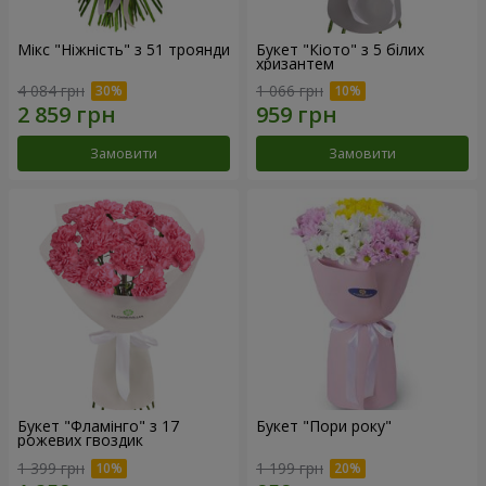
Мікс "Ніжність" з 51 троянди
Букет "Кіото" з 5 білих
хризантем
4 084 грн
1 066 грн
Замовити
Замовити
Букет "Фламінго" з 17
Букет "Пори року"
рожевих гвоздик
1 399 грн
1 199 грн