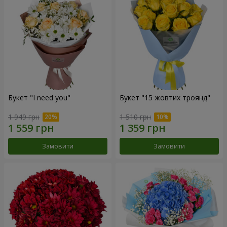
Букет "I need you"
Букет "15 жовтих троянд"
1 949 грн
1 510 грн
Замовити
Замовити