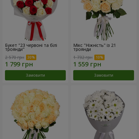
Букет "23 червоні та білі
Мікс "Ніжність" із 21
троянди"
троянди
2 570 грн
1 732 грн
Замовити
Замовити