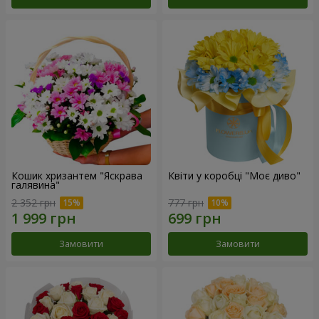
Кошик хризантем "Яскрава
Квіти у коробці "Моє диво"
галявина"
2 352 грн
777 грн
Замовити
Замовити