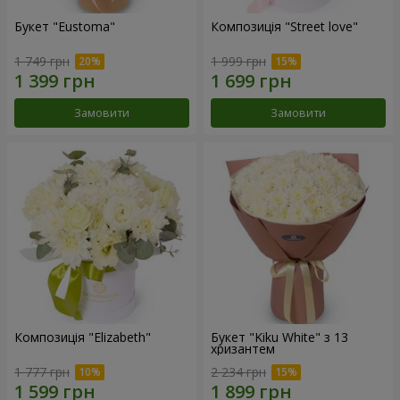
Букет "Eustoma"
Композиція "Street love"
1 749 грн
1 999 грн
Замовити
Замовити
Композиція "Elizabeth"
Букет "Kiku White" з 13
хризантем
1 777 грн
2 234 грн