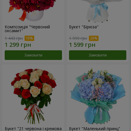
Композиція "Червоний
Букет "Бірюза"
оксамит"
1 443 грн
1 999 грн
Замовити
Замовити
Букет "21 червона і кремова
Букет "Маленький принц"