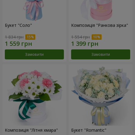
Букет "Соло"
Композиція "Ранкова зірка"
1 834 грн
1 554 грн
Замовити
Замовити
Композиція "Літня хмара"
Букет "Romantic"