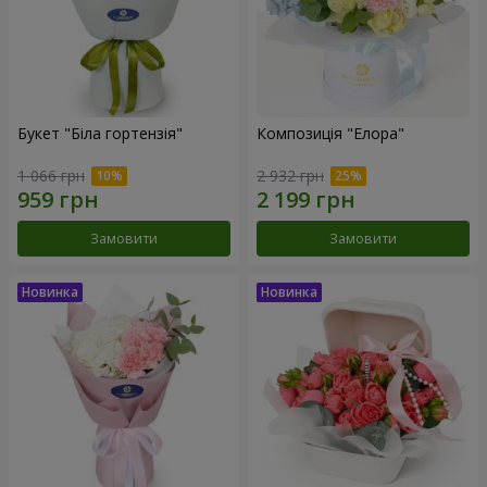
Букет "Біла гортензія"
Композиція "Елора"
1 066 грн
2 932 грн
Замовити
Замовити