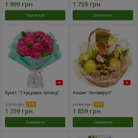
Замовити
Замовити
Букет "7 кущових троянд"
Кошик "Антивірус!"
1 510 грн
2 066 грн
Замовити
Замовити