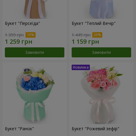
Букет "Персеїда"
Букет "Теплий Вечір"
1 399 грн
1 449 грн
Замовити
Замовити
Букет "Ранок"
Букет "Рожевий зефір"