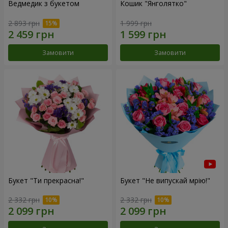
Ведмедик з букетом
Кошик "Янголятко"
2 893 грн
1 999 грн
Замовити
Замовити
Букет "Ти прекрасна!"
Букет "Не випускай мрію!"
2 332 грн
2 332 грн