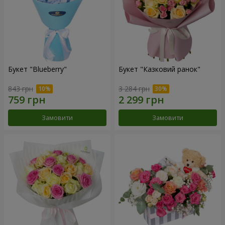
Букет "Blueberry"
Букет "Казковий ранок"
843 грн
3 284 грн
Замовити
Замовити