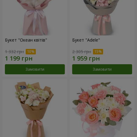
Букет "Океан квітів"
Букет "Adele"
1 332 грн
2 305 грн
Замовити
Замовити