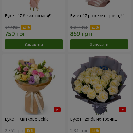
Букет "7 білих троянд!"
Букет "7 рожевих троянд!"
949 грн
1 074 грн
Замовити
Замовити
Букет "Квіткове Selfie!"
Букет "25 білих троянд"
2 352 грн
2 345 грн