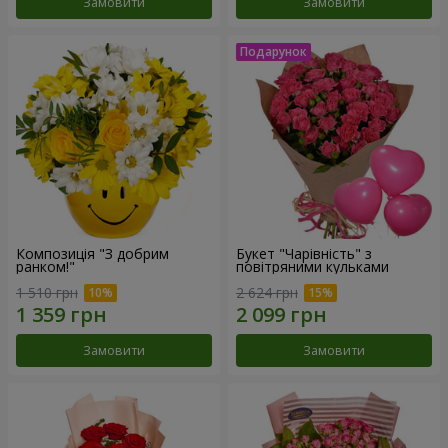
Замовити
Замовити
Композиція "З добрим
Букет "Чарівність" з
ранком!"
повітряними кульками
1 510 грн
2 624 грн
Замовити
Замовити