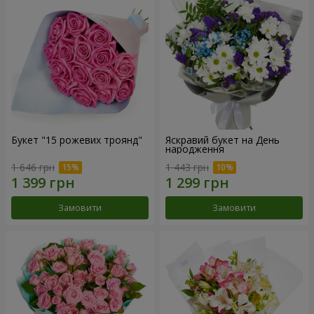
Букет "15 рожевих троянд"
Яскравий букет на День
народження
1 646 грн
1 443 грн
Замовити
Замовити