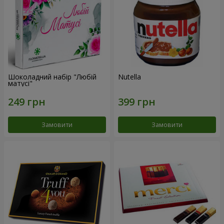
Шоколадний набір "Любій
Nutella
матусі"
Замовити
Замовити