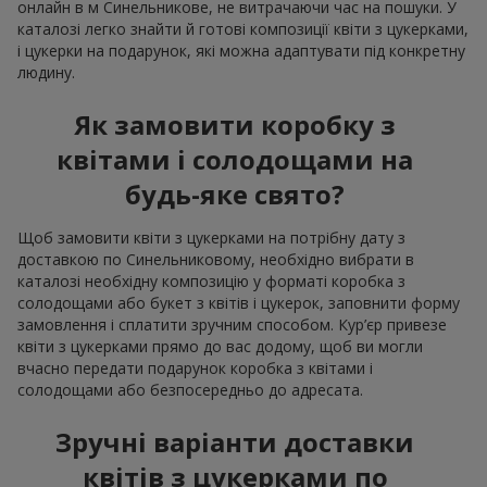
онлайн в м Синельникове, не витрачаючи час на пошуки. У
каталозі легко знайти й готові композиції квіти з цукерками,
і цукерки на подарунок, які можна адаптувати під конкретну
людину.
Як замовити коробку з
квітами і солодощами на
будь-яке свято?
Щоб замовити квіти з цукерками на потрібну дату з
доставкою по Синельниковому, необхідно вибрати в
каталозі необхідну композицію у форматі коробка з
солодощами або букет з квітів і цукерок, заповнити форму
замовлення і сплатити зручним способом. Кур’єр привезе
квіти з цукерками прямо до вас додому, щоб ви могли
вчасно передати подарунок коробка з квітами і
солодощами або безпосередньо до адресата.
Зручні варіанти доставки
квітів з цукерками по