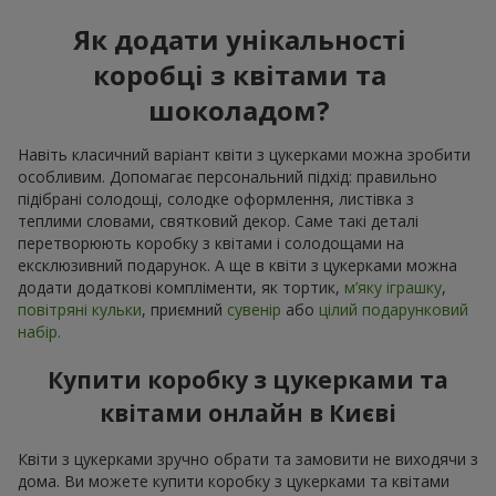
Як додати унікальності
коробці з квітами та
шоколадом?
Навіть класичний варіант квіти з цукерками можна зробити
особливим. Допомагає персональний підхід: правильно
підібрані солодощі, солодке оформлення, листівка з
теплими словами, святковий декор. Саме такі деталі
перетворюють коробку з квітами і солодощами на
ексклюзивний подарунок. А ще в квіти з цукерками можна
додати додаткові компліменти, як тортик,
м’яку іграшку
,
повітряні кульки
, приємний
сувенір
або
цілий подарунковий
набір.
Купити коробку з цукерками та
квітами онлайн в Києві
Квіти з цукерками зручно обрати та замовити не виходячи з
дома. Ви можете купити коробку з цукерками та квітами