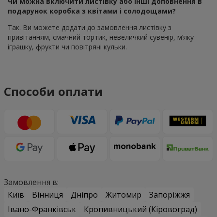
Чи можна включити листівку або інші доповнення в
подарунок коробка з квітами і солодощами?
Так. Ви можете додати до замовлення листівку з
привітанням, смачний тортик, невеличкий сувенір, м’яку
іграшку, фрукти чи повітряні кульки.
Способи оплати
Замовлення в:
Київ
Вінниця
Дніпро
Житомир
Запоріжжя
Івано-Франківськ
Кропивницький (Кіровоград)