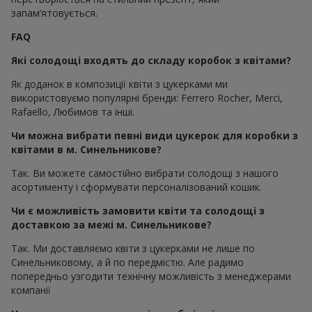
запам’ятовується.
FAQ
Які солодощі входять до складу коробок з квітами?
Як доданок в композиції квіти з цукерками ми
використовуємо популярні бренди: Ferrero Rocher, Merci,
Rafaello, Любимов та інші.
Чи можна вибрати певні види цукерок для коробки з
квітами в м. Синельникове?
Так. Ви можете самостійно вибрати солодощі з нашого
асортименту і сформувати персоналізований кошик.
Чи є можливість замовити квіти та солодощі з
доставкою за межі м. Синельникове?
Так. Ми доставляємо квіти з цукерками не лише по
Синельниковому, а й по передмістю. Але радимо
попередньо узгодити технічну можливість з менеджерами
компанії