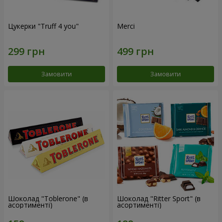
Цукерки "Truff 4 you"
Merci
Замовити
Замовити
Шоколад "Toblerone" (в
Шоколад "Ritter Sport" (в
асортименті)
асортименті)