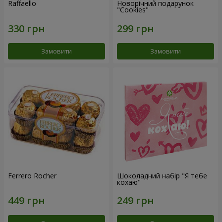
Raffaello
Новорічний подарунок
"Cookies"
Замовити
Замовити
Ferrero Rocher
Шоколадний набір "Я тебе
кохаю"