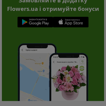
Замовляйте в додатку
Flowers.ua і отримуйте бонуси