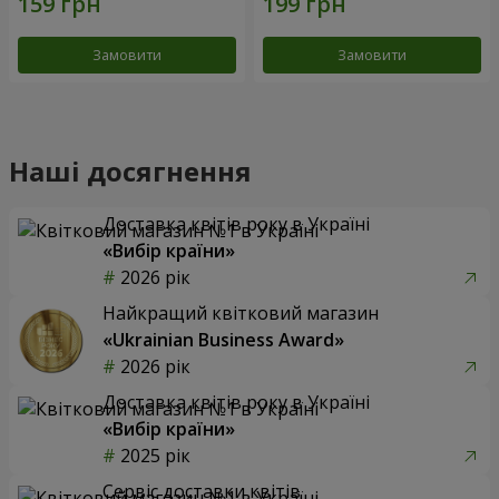
Замовити
Замовити
Наші досягнення
Доставка квітів року в Україні
«Вибір країни»
2026 рік
Найкращий квітковий магазин
«Ukrainian Business Award»
2026 рік
Доставка квітів року в Україні
«Вибір країни»
2025 рік
Сервіс доставки квітів