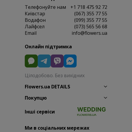
Телефонуйте нам
+1 718 475 92 72
Київстар
(067) 355 77 55
Водафон
(099) 355 77 55
Лайфсел
(073) 565 56 68
Email
info@flowers.ua
Онлайн підтримка
Цілодобово. Без вихідних
Flowers.ua DETAILS
Покупцю
Інші сервіси
Ми в соціальних мережах