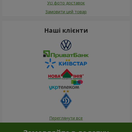
Усі фото доставок
Замовити цей товар
Наші клієнти
Переглянути все