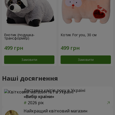
Енотик (подушка-
Котик For you, 30 см
трансформер)
Замовити
Замовити
Наші досягнення
Доставка квітів року в Україні
«Вибір країни»
2026 рік
Найкращий квітковий магазин