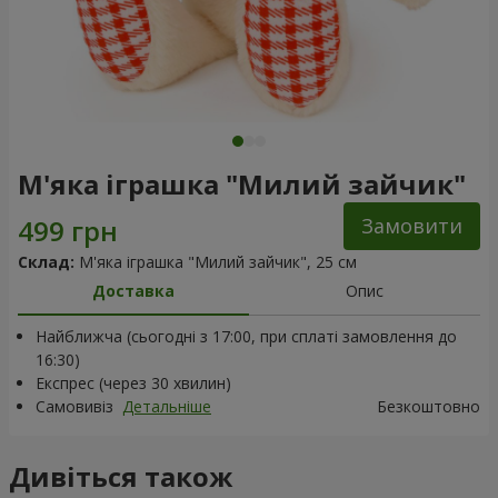
М'яка іграшка "Милий зайчик"
Замовити
Склад:
М'яка іграшка "Милий зайчик", 25 см
Доставка
Опис
Найближча (сьогодні з 17:00, при сплаті замовлення до
16:30)
Експрес (через 30 хвилин)
Самовивіз
Детальніше
Безкоштовно
Дивіться також