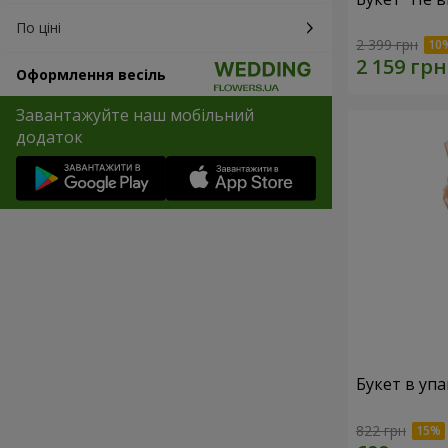
По ціні
2 399 грн
Оформлення весіль
Завантажуйте наш мобільний
додаток
Букет в упа
822 грн