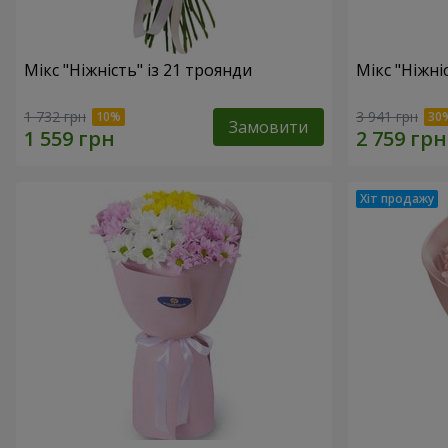
Мікс "Ніжність" із 21 троянди
Мікс "Ніжні
1 732 грн
3 941 грн
Замовити