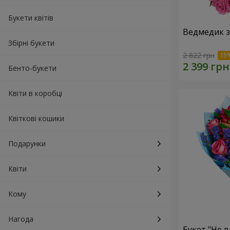
Букети квітів
Ведмедик з
Збірні букети
2 822 грн
Бенто-букети
Квіти в коробці
Квіткові кошики
Подарунки
Квіти
Кому
Нагода
Букет "Не в