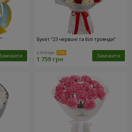
"
Букет "23 червоні та білі троянди"
2 513 грн
Замовити
Замовити