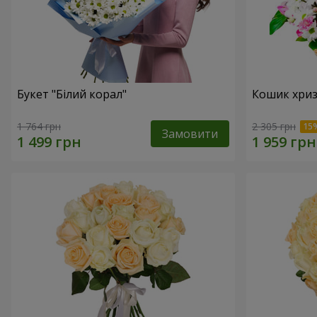
Букет "Білий корал"
Кошик хриз
1 764 грн
2 305 грн
Замовити