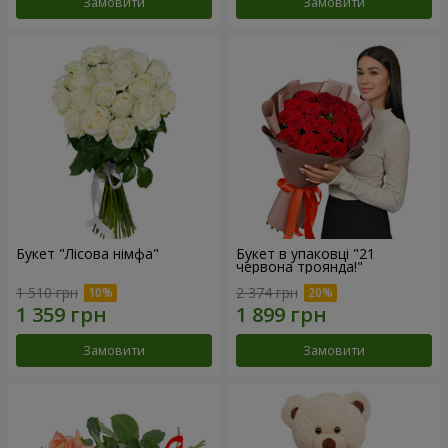
Замовити
Замовити
Букет "Лісова німфа"
Букет в упаковці "21
червона троянда!"
1 510 грн
2 374 грн
Замовити
Замовити