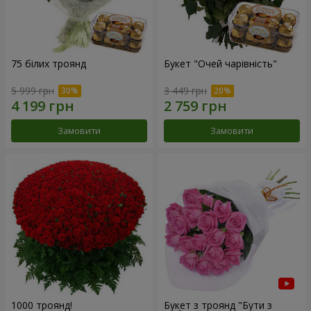
75 білих троянд
Букет "Очей чарівність"
5 999 грн
3 449 грн
Замовити
Замовити
1000 троянд!
Букет з троянд "Бути з