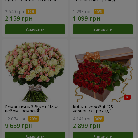
2 540 грн
1 293 грн
Замовити
Замовити
Романтичний букет "Між
Квіти в коробці "25
небом і землею!"
червоних троянд!"
12 074 грн
4 141 грн
Замовити
Замовити