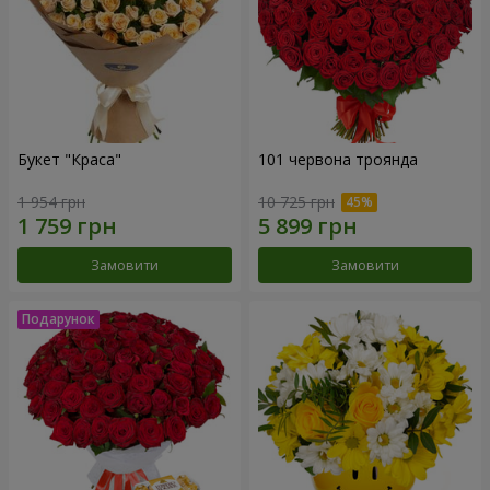
Букет "Краса"
101 червона троянда
1 954 грн
10 725 грн
Замовити
Замовити