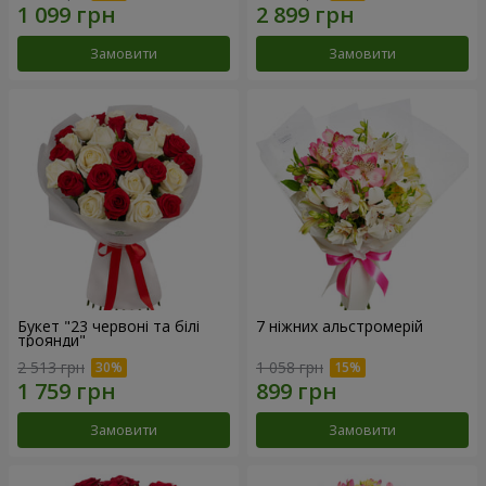
Замовити
Замовити
Букет "23 червоні та білі
7 ніжних альстромерій
троянди"
2 513 грн
1 058 грн
Замовити
Замовити