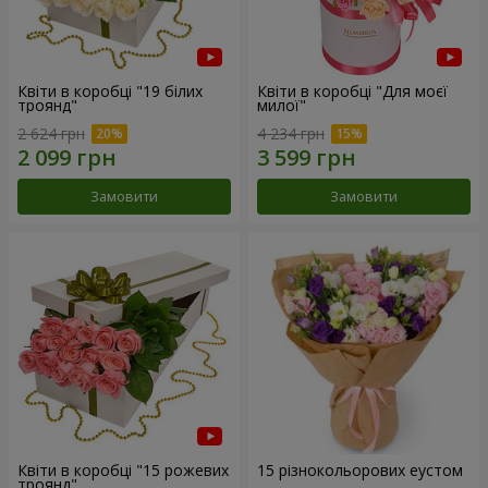
Квіти в коробці "19 білих
Квіти в коробці "Для моєї
троянд"
милої"
2 624 грн
4 234 грн
Замовити
Замовити
Квіти в коробці "15 рожевих
15 різнокольорових еустом
троянд"