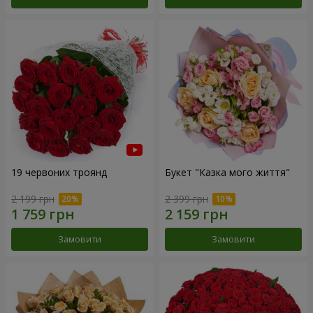
19 червоних троянд
Букет "Казка мого життя"
2 199 грн
2 399 грн
Замовити
Замовити