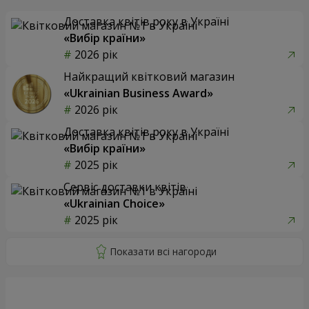
Доставка квітів року в Україні
«Вибір країни»
2026 рік
Найкращий квітковий магазин
«Ukrainian Business Award»
2026 рік
Доставка квітів року в Україні
«Вибір країни»
2025 рік
Сервіс доставки квітів
«Ukrainian Choice»
2025 рік