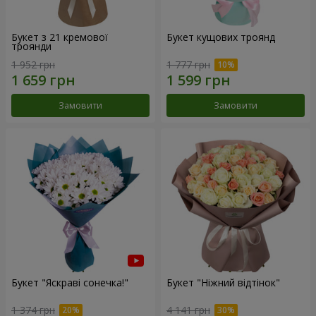
Букет з 21 кремової
Букет кущових троянд
троянди
1 952 грн
1 777 грн
Замовити
Замовити
Букет "Яскраві сонечка!"
Букет "Ніжний відтінок"
1 374 грн
4 141 грн