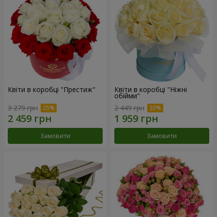
Квіти в коробці "Престиж"
Квіти в коробці "Ніжні
обійми"
3 279 грн
2 449 грн
Замовити
Замовити