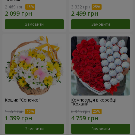
2 469 грн
3 332 грн
Замовити
Замовити
Кошик "Сонечко"
Композиція в коробці
"Коханій"
1 554 грн
6 345 грн
Замовити
Замовити