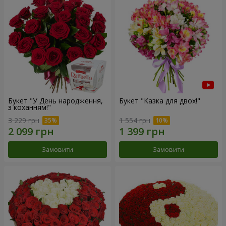
Букет "У День народження,
Букет "Казка для двох!"
з коханням!"
3 229 грн
1 554 грн
Замовити
Замовити