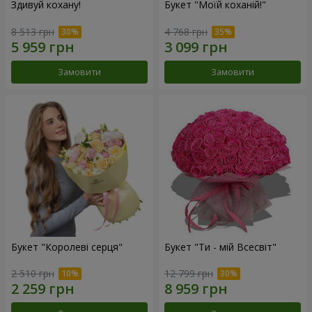
Здивуй кохану!
Букет "Моїй коханій!"
8 513 грн
4 768 грн
Замовити
Замовити
Букет "Королеві серця"
Букет "Ти - мій Всесвіт"
2 510 грн
12 799 грн