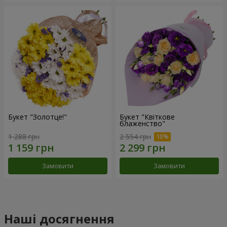
Букет "Золотце!"
Букет "Квіткове
блаженство"
1 288 грн
2 554 грн
Замовити
Замовити
Наші досягнення