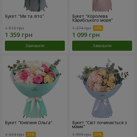
Букет "Ми та літо"
Букет "Королева
Карибського моря"
1 510 грн
1 374 грн
Замовити
Замовити
Букет "Княгиня Ольга"
Букет "Світ починається з
мами"
2 324 грн
1 999 грн