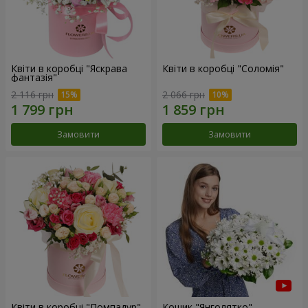
Квіти в коробці "Яскрава
Квіти в коробці "Соломія"
фантазія"
2 116 грн
2 066 грн
Замовити
Замовити
Квіти в коробці "Помпадур"
Кошик "Янголятко"