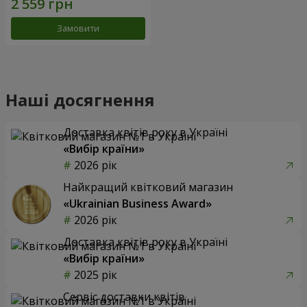
Замовити
Наші досягнення
Доставка квітів року в Україні
«Вибір країни»
2026 рік
Найкращий квітковий магазин
«Ukrainian Business Award»
2026 рік
Доставка квітів року в Україні
«Вибір країни»
2025 рік
Сервіс доставки квітів