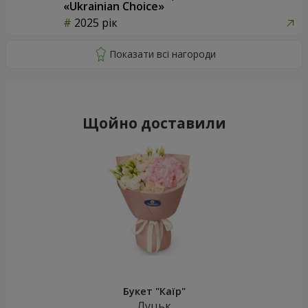
«Ukrainian Choice»
2025 рік
Щойно доставили
Букет "Каїр"
Луцьк