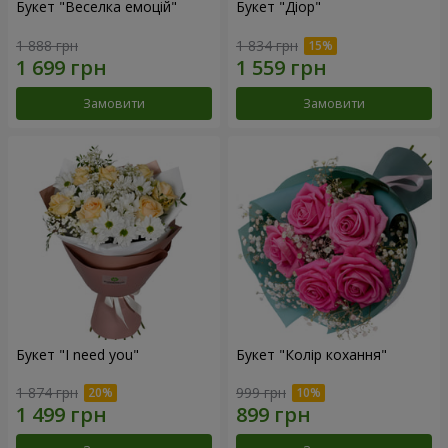
Букет "Веселка емоцій"
Букет "Діор"
1 888 грн
1 834 грн
Замовити
Замовити
Букет "I need you"
Букет "Колір кохання"
1 874 грн
999 грн