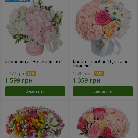
Композиція "Ніжний дотик"
Квіти в коробці "Щастя не
оминеш"
1 777 грн
1 599 грн
Замовити
Замовити