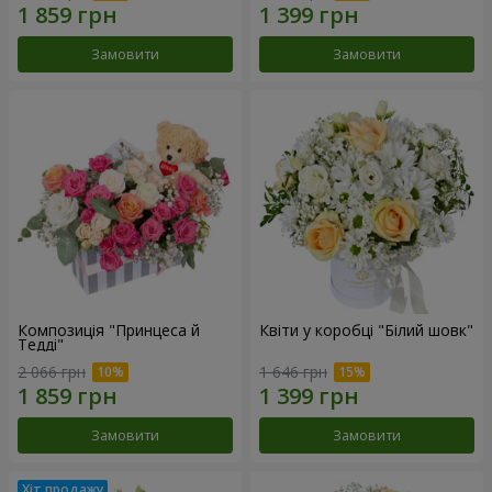
Замовити
Замовити
Композиція "Принцеса й
Квіти у коробці "Білий шовк"
Тедді"
2 066 грн
1 646 грн
Замовити
Замовити