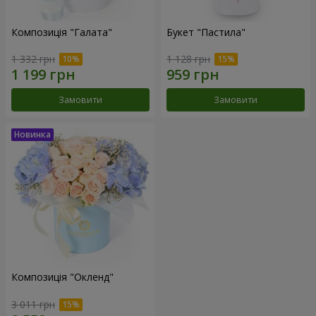
Композиція "Галата"
Букет "Пастила"
1 332 грн
1 128 грн
Замовити
Замовити
Композиція "Окленд"
3 011 грн