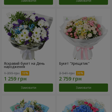
Замовити
Замовити
Яскравий букет на День
Букет "Хрещатик"
народження
1 399 грн
3 941 грн
Замовити
Замовити