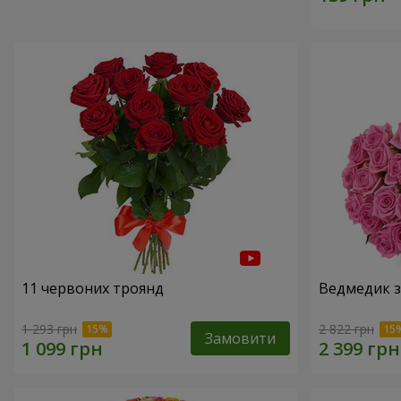
11 червоних троянд
Ведмедик з
1 293 грн
2 822 грн
Замовити