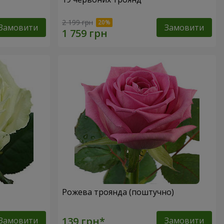
2 199 грн
Замовити
Замовити
Рожева троянда (поштучно)
Замовити
Замовити