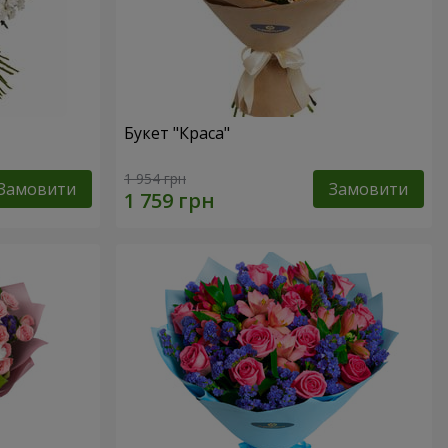
Букет "Краса"
1 954 грн
Замовити
Замовити