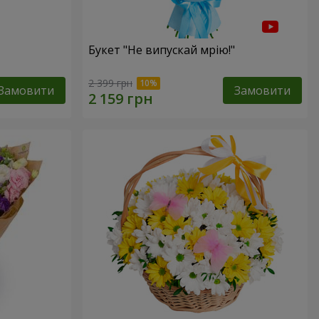
Букет "Не випускай мрію!"
2 399 грн
Замовити
Замовити