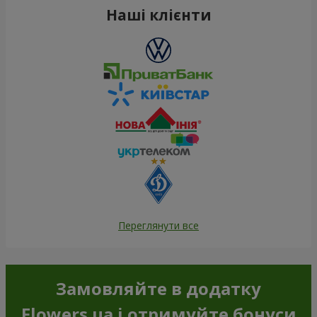
Наші клієнти
Переглянути все
Замовляйте в додатку
Flowers.ua і отримуйте бонуси