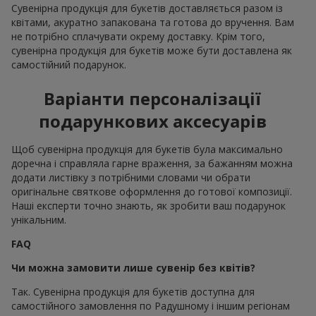
Сувенірна продукція для букетів доставляється разом із
квітами, акуратно запакована та готова до вручення. Вам
не потрібно сплачувати окрему доставку. Крім того,
сувенірна продукція для букетів може бути доставлена як
самостійний подарунок.
Варіанти персоналізації
подарункових аксесуарів
Щоб сувенірна продукція для букетів була максимально
доречна і справляла гарне враження, за бажанням можна
додати листівку з потрібними словами чи обрати
оригінальне святкове оформлення до готової композиції.
Наші експерти точно знають, як зробити ваш подарунок
унікальним.
FAQ
Чи можна замовити лише сувенір без квітів?
Так. Сувенірна продукція для букетів доступна для
самостійного замовлення по Радушному і іншим регіонам