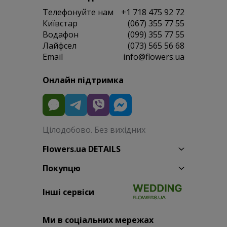
Телефонуйте нам
+1 718 475 92 72
Київстар
(067) 355 77 55
Водафон
(099) 355 77 55
Лайфсел
(073) 565 56 68
Email
info@flowers.ua
Онлайн підтримка
Цілодобово. Без вихідних
Flowers.ua DETAILS
Покупцю
Інші сервіси
Ми в соціальних мережах