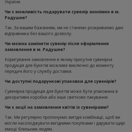
України.
Чи є можливість подарувати сувенір анонімно в м.
Радушне?
Так. За вашим бажанням, ми не станемо розкриваємо дані
відправника без вашого дозволу.
Чи можна замінити сувенір після оформлення
замовлення в м. Радушне?
Коригування замовлення в якому присутня сувенірна
продукція для букетів можливе виключно до моменту
передачі його у службу доставки.
Чи доступні подарункові упаковки для сувенірів?
Сувенірна продукція для букетів може бути упакована в
декоративні коробки або інше святкове пакування.
Чи є акції на замовлення квітів із сувенірами?
Так. Ми регулярно пропонуємо вигідні комбінації, щоб ви
могли насолоджувати вигідними покупками і дарувати щирі
емоції близьким людям.