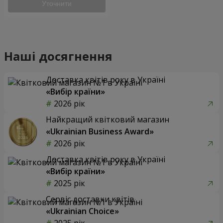
Уточнити
Наші досягнення
Доставка квітів року в Україні
«Вибір країни»
2026 рік
Найкращий квітковий магазин
«Ukrainian Business Award»
2026 рік
Доставка квітів року в Україні
«Вибір країни»
2025 рік
Сервіс доставки квітів
«Ukrainian Choice»