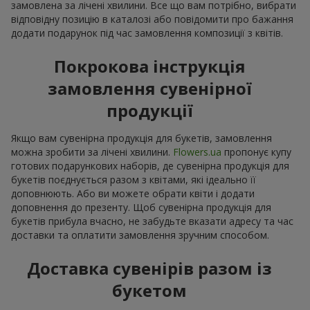
замовлена за лічені хвилини. Все що вам потрібно, вибрати
відповідну позицію в каталозі або повідомити про бажання
додати подарунок під час замовлення композиції з квітів.
Покрокова інструкція
замовлення сувенірної
продукції
Якщо вам сувенірна продукція для букетів, замовлення
можна зробити за лічені хвилини.
Flowers.ua
пропонує купу
готових подарункових наборів, де сувенірна продукція для
букетів поєднується разом з квітами, які ідеально її
доповнюють. Або ви можете обрати квіти і додати
доповнення до презенту. Щоб сувенірна продукція для
букетів прибула вчасно, не забудьте вказати адресу та час
доставки та оплатити замовлення зручним способом.
Доставка сувенірів разом із
букетом