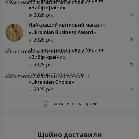
«Вибір країни»
2026 рік
Найкращий квітковий магазин
«Ukrainian Business Award»
2026 рік
Доставка квітів року в Україні
«Вибір країни»
2025 рік
Сервіс доставки квітів
«Ukrainian Choice»
2025 рік
Щойно доставили