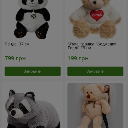
Панда, 37 см
М'яка іграшка "Ведмедик
Тедді" 13 см
Замовити
Замовити