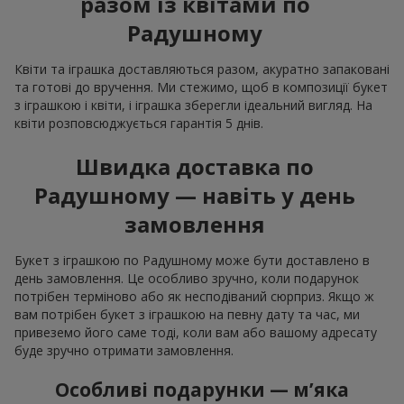
разом із квітами по
Радушному
Квіти та іграшка доставляються разом, акуратно запаковані
та готові до вручення. Ми стежимо, щоб в композиції букет
з іграшкою і квіти, і іграшка зберегли ідеальний вигляд. На
квіти розповсюджується гарантія 5 днів.
Швидка доставка по
Радушному — навіть у день
замовлення
Букет з іграшкою по Радушному може бути доставлено в
день замовлення. Це особливо зручно, коли подарунок
потрібен терміново або як несподіваний сюрприз. Якщо ж
вам потрібен букет з іграшкою на певну дату та час, ми
привеземо його саме тоді, коли вам або вашому адресату
буде зручно отримати замовлення.
Особливі подарунки — м’яка