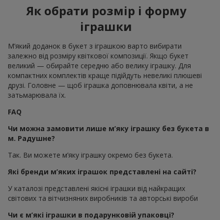
Як обрати розмір і форму
іграшки
М’який доданок в букет з іграшкою варто вибирати
залежно від розміру квіткової композиції. Якщо букет
великий — обирайте середню або велику іграшку. Для
компактних комплектів краще підійдуть невеликі плюшеві
друзі. Головне — щоб іграшка доповнювала квіти, а не
затьмарювала їх.
FAQ
Чи можна замовити лише м’яку іграшку без букета в
м. Радушне?
Так. Ви можете м’яку іграшку окремо без букета.
Які бренди м’яких іграшок представлені на сайті?
У каталозі представлені якісні іграшки від найкращих
світових та вітчизняних виробників та авторські вироби
Чи є м’які іграшки в подарунковій упаковці?