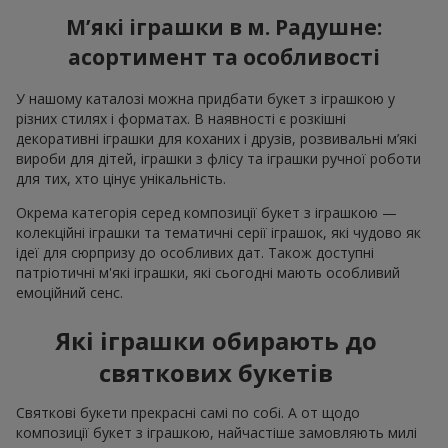
М’які іграшки в м. Радушне:
асортимент та особливості
У нашому каталозі можна придбати букет з іграшкою у
різних стилях і форматах. В наявності є розкішні
декоративні іграшки для коханих і друзів, розвивальні м’які
вироби для дітей, іграшки з флісу та іграшки ручної роботи
для тих, хто цінує унікальність.
Окрема категорія серед композиції букет з іграшкою —
колекційні іграшки та тематичні серії іграшок, які чудово як
ідеї для сюрпризу до особливих дат. Також доступні
патріотичні м'які іграшки, які сьогодні мають особливий
емоційний сенс.
Які іграшки обирають до
святкових букетів
Святкові букети прекрасні самі по собі. А от щодо
композиції букет з іграшкою, найчастіше замовляють милі