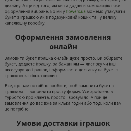
дизайну. А ще від того, які квіти додані в композицію і яке
оформлення вибране. Бо ми у
flowers.ua
можемо упакувати
букет з іграшкою як в подарунковий кошик та і у велику
капелюшну коробку.
Оформлення замовлення
онлайн
Замовити букет іграшка онлайн дуже просто. Ви обираєте
букет, додаєте іграшку, за бажанням — листівку чи інші
аксесуари до іграшок, і оформлюєте доставку на букет з
іграшкою за кілька хвилин.
Все, що вам потрібно зробити, щоб замовити букет з
іграшкою — заповнити просту форму. Усе зроблено з
турботою про клієнта, просто і зрозуміло. А приїде
замовлення до вас вже за кілька годин або тоді, коли вам
це потрібно.
Умови доставки іграшок