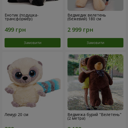
Енотик (подушка-
Ведмедик велетень
трансформер)
(бежевий) 180 см
Замовити
Замовити
Лемур 20 см
Ведмежа бурий "Велетень"
(2 метра)