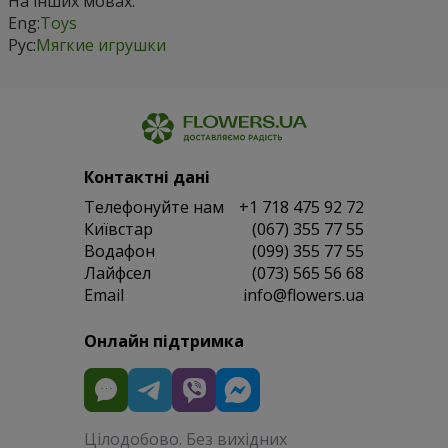
На інших мовах:
Eng:
Toys
Рус:
Мягкие игрушки
Контактні дані
Телефонуйте нам
+1 718 475 92 72
Київстар
(067) 355 77 55
Водафон
(099) 355 77 55
Лайфсел
(073) 565 56 68
Email
info@flowers.ua
Онлайн підтримка
Цілодобово. Без вихідних