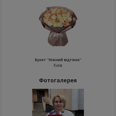
Букет "Ніжний відтінок"
Київ
Фотогалерея