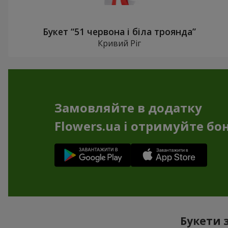
Букет “51 червона і біла троянда”
Кривий Ріг
Замовляйте в додатку
Flowers.ua і отримуйте бо
Букети 