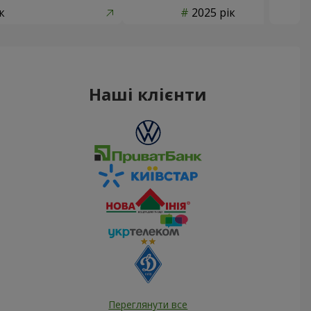
к
2025 рік
Наші клієнти
Переглянути все