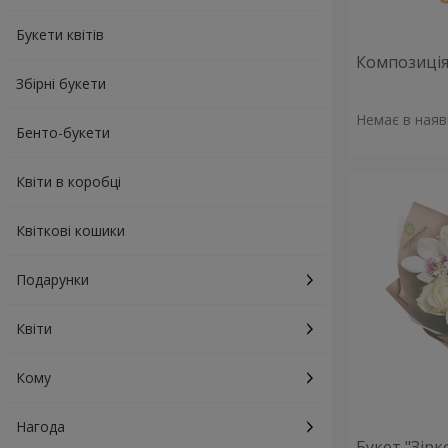
Букети квітів
Композиція 
Збірні букети
Немає в наяв
Бенто-букети
Квіти в коробці
Квіткові кошики
Подарунки
Квіти
Кому
Нагода
Букет "Зірк