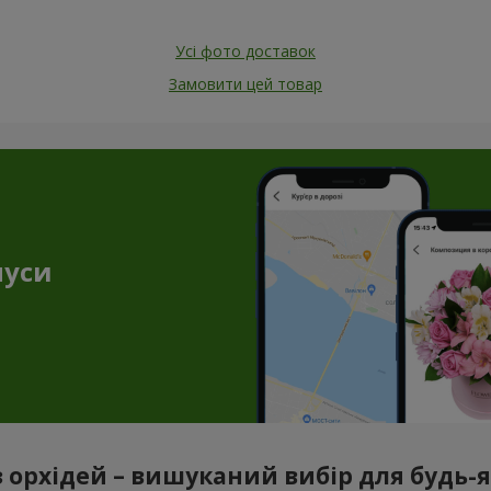
Усі фото доставок
Замовити цей товар
нуси
з орхідей – вишуканий вибір для будь-як