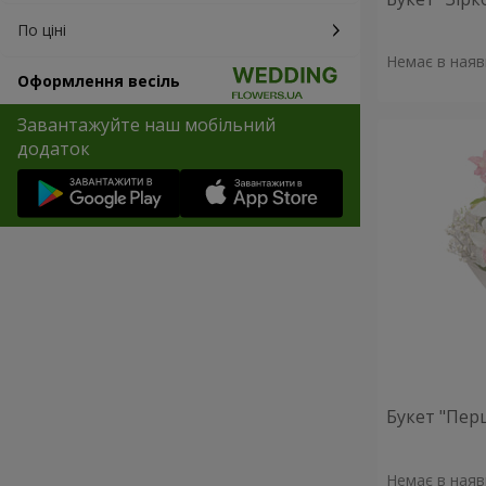
По ціні
Немає в наяв
Оформлення весіль
Завантажуйте наш мобільний
додаток
Букет "Пер
Немає в наяв