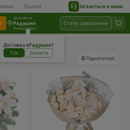
газини
Відгуки
Зв’яжіться з нами
Доставка в
и
Радушне
Статус замовлення
безкоштовно
Доставка в
Радушне
?
Так
Змінити
Підкатегорії