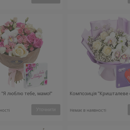
 "Я люблю тебе, мамо!"
Композиція "Кришталеве 
Уточнити
ності
Немає в наявності