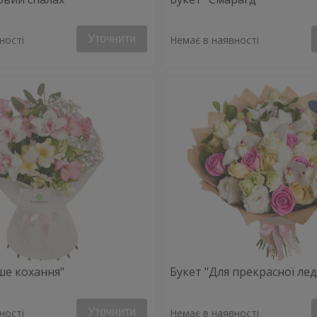
Уточнити
ності
Немає в наявності
ше кохання"
Букет "Для прекрасної леді
Уточнити
ності
Немає в наявності