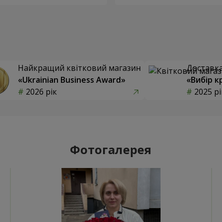
Найкращий квітковий магазин
Доставка 
«Ukrainian Business Award»
«Вибір к
2026 рік
2025 рі
Фотогалерея