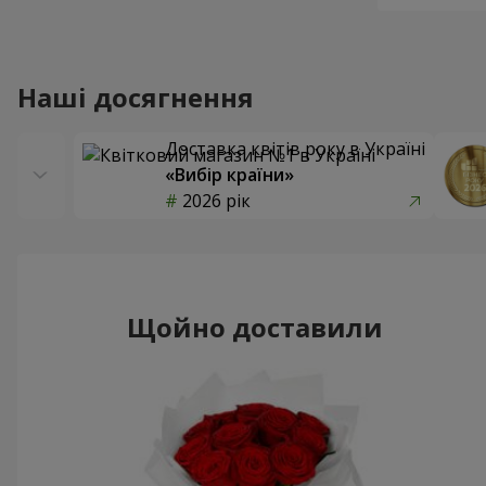
Наші досягнення
Доставка квітів року в Україні
«Вибір країни»
2026 рік
Щойно доставили