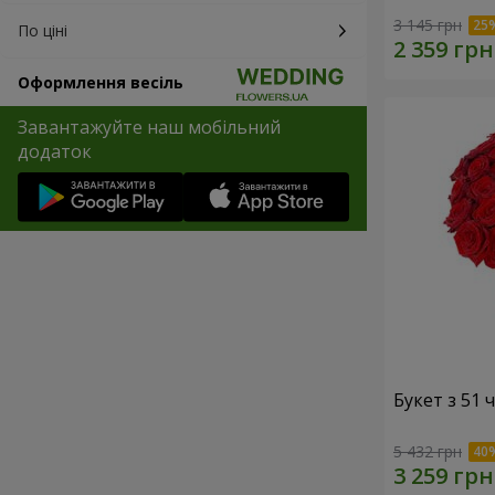
3 145 грн
По ціні
Оформлення весіль
Завантажуйте наш мобільний
додаток
Букет з 51
5 432 грн