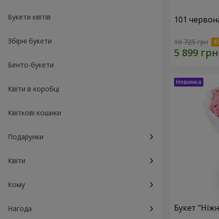
Букети квітів
101 червон
Збірні букети
10 725 грн
Бенто-букети
Квіти в коробці
Квіткові кошики
Подарунки
Квіти
Кому
Букет "Ніжн
Нагода