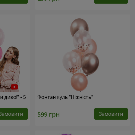
и диво!" - 5
Фонтан куль "Ніжність"
Замовити
Замовити