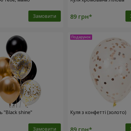
Замовити
 "Black shine"
Куля з конфетті (золото)
Замовити