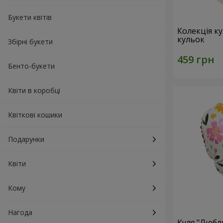
Букети квітів
Колекція ку
кульок
Збірні букети
Бенто-букети
Квіти в коробці
Квіткові кошики
Подарунки
Квіти
Кому
Нагода
Куля "Любл