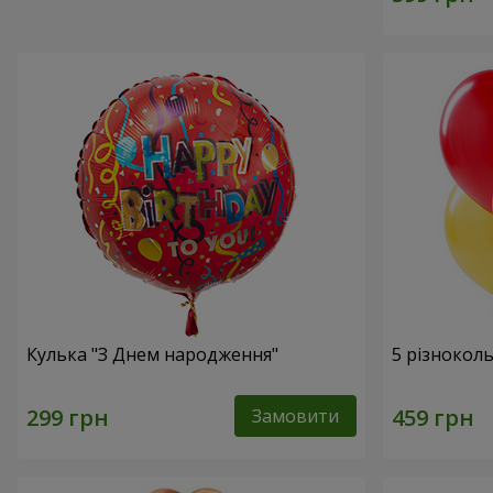
Кулька "З Днем народження"
5 різнокол
Замовити