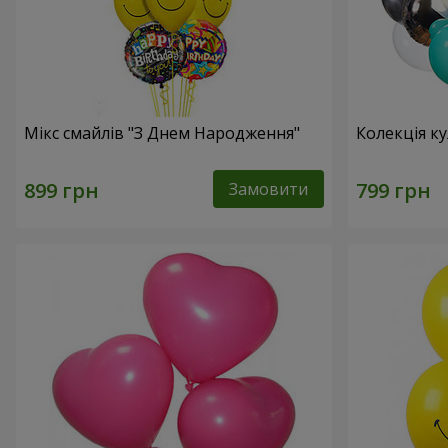
Мікс смайлів "З Днем Народження"
Колекція ку
Замовити