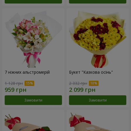
7 ніжних альстромерій
Букет "Казкова осінь"
1 128 грн
2 332 грн
Замовити
Замовити