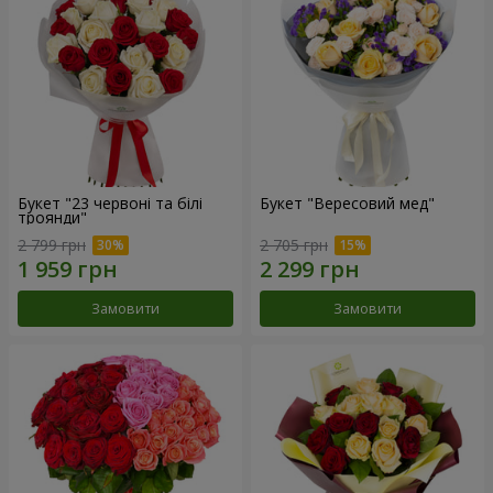
Букет "23 червоні та білі
Букет "Вересовий мед"
троянди"
2 799 грн
2 705 грн
Замовити
Замовити