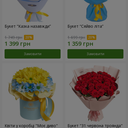
Букет “Казка назавжди”
Букет “Сяйво літа”
1 749 грн
1 699 грн
Замовити
Замовити
Квіти у коробці "Моє диво"
Букет "31 червона троянда"