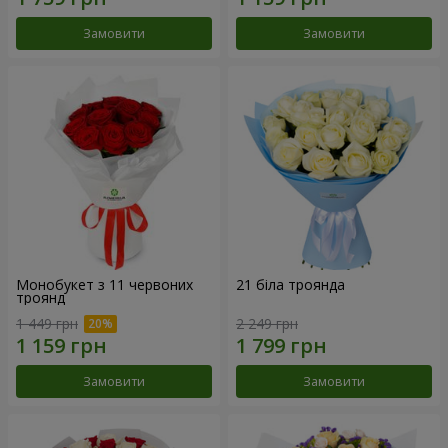
Замовити
Замовити
Монобукет з 11 червоних
21 біла троянда
троянд
1 449 грн
2 249 грн
Замовити
Замовити