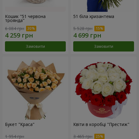
Кошик "51 червона
51 біла хризантема
троянда"
6 084 грн
5 528 грн
Замовити
Замовити
Букет "Краса"
Квіти в коробці "Престиж"
1 954 грн
3 465 грн