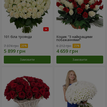
101 біла троянда
Кошик "З найкращими
побажаннями!"
7 374 грн
6 212 грн
Замовити
Замовити