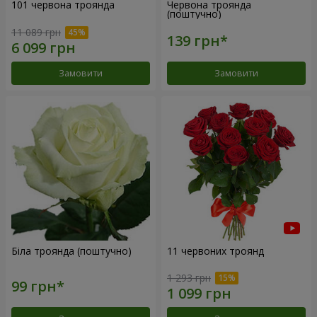
101 червона троянда
Червона троянда
(поштучно)
11 089 грн
Замовити
Замовити
Біла троянда (поштучно)
11 червоних троянд
1 293 грн