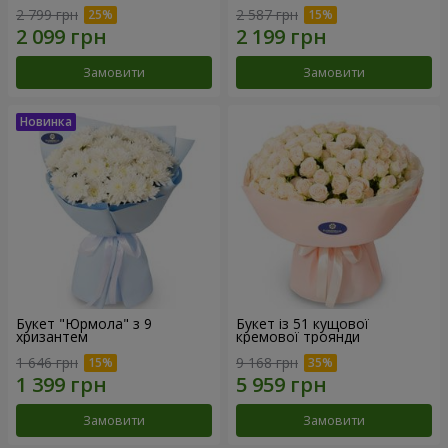
2 799 грн
2 587 грн
Замовити
Замовити
Букет "Юрмола" з 9
Букет із 51 кущової
хризантем
кремової троянди
1 646 грн
9 168 грн
Замовити
Замовити