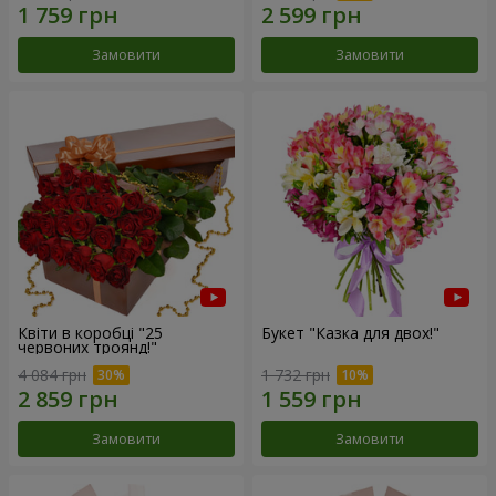
Замовити
Замовити
Квіти в коробці "25
Букет "Казка для двох!"
червоних троянд!"
4 084 грн
1 732 грн
Замовити
Замовити