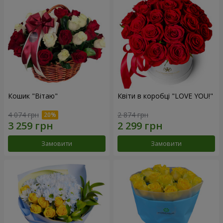
Кошик "Вітаю"
Квіти в коробці "LOVE YOU!"
4 074 грн
2 874 грн
Замовити
Замовити