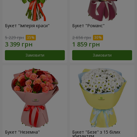
Букет "Імперія краси"
Букет "Романс"
5 229 грн
2 656 грн
Замовити
Замовити
Букет "Неземна"
Букет "Безе" з 15 білих
хризантем