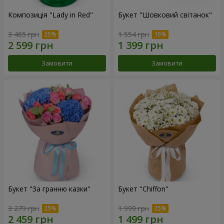
Композиція "Lady in Red"
Букет "Шовковий світанок"
3 465 грн
1 554 грн
Замовити
Замовити
Букет "За гранню казки"
Букет "Chiffon"
3 279 грн
1 999 грн