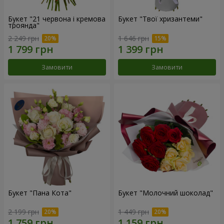
Букет "21 червона і кремова
Букет "Твої хризантеми"
троянда"
2 249 грн
1 646 грн
Замовити
Замовити
Букет "Пана Кота"
Букет "Молочний шоколад"
2 199 грн
1 449 грн