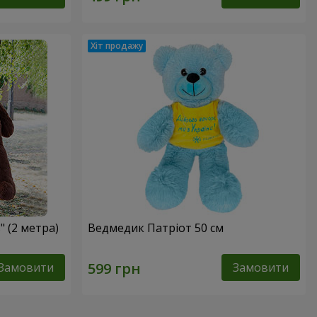
 (2 метра)
Ведмедик Патріот 50 см
Замовити
Замовити