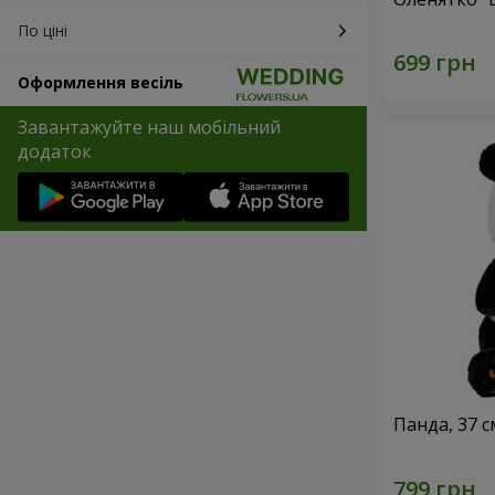
По ціні
Оформлення весіль
Завантажуйте наш мобільний
додаток
Панда, 37 с