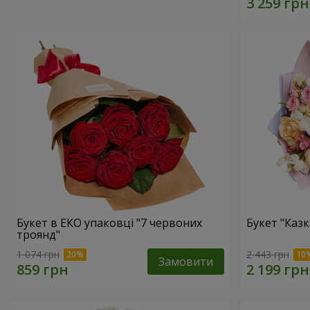
Букет в ЕКО упаковці "7 червоних
Букет "Каз
троянд"
1 074 грн
2 443 грн
Замовити