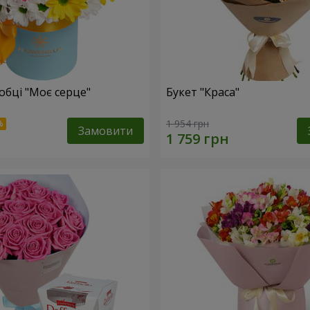
обці "Моє серце"
Букет "Краса"
1 954 грн
Замовити