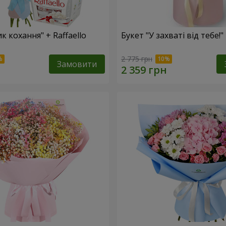
к кохання" + Raffaello
Букет "У захваті від тебе!"
2 775 грн
Замовити