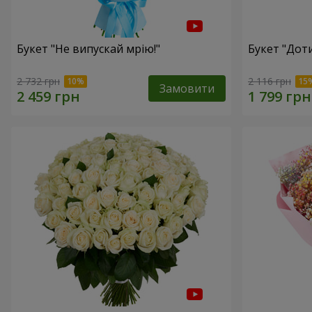
Букет "Не випускай мрію!"
Букет "Доти
2 732 грн
2 116 грн
Замовити