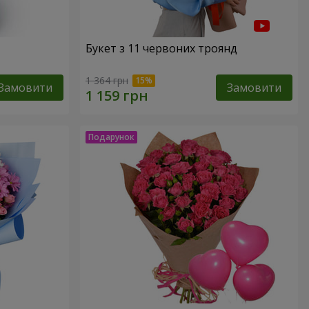
Букет з 11 червоних троянд
1 364 грн
Замовити
Замовити