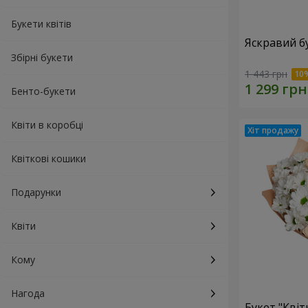
Букети квітів
Яскравий б
Збірні букети
1 443 грн
Бенто-букети
Квіти в коробці
Квіткові кошики
Подарунки
Квіти
Кому
Нагода
Букет "Квіт