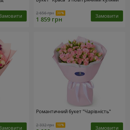
2 656 грн
Замовити
Замовити
Романтичний букет "Чарівність"
2 332 грн
Замовити
Замовити