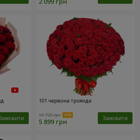
нд
101 червона троянда
10 725 грн
Замовити
Замовити