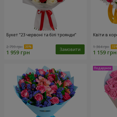
Букет "23 червоні та білі троянди"
Квіти в кор
2 799 грн
1 364 грн
Замовити