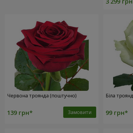
Червона троянда (поштучно)
Біла троян
Замовити