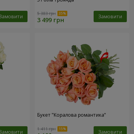
5 383 грн
Замовити
Замовити
Букет "Коралова романтика"
1 411 грн
Замовити
Замовити