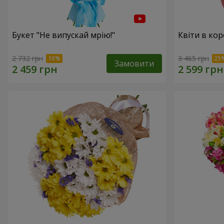
Букет "Не випускай мрію!"
Квіти в кор
2 732 грн
3 465 грн
Замовити