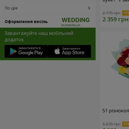
По ціні
2 775 грн
Оформлення весіль
Завантажуйте наш мобільний
додаток
51 різноко
5 075 грн