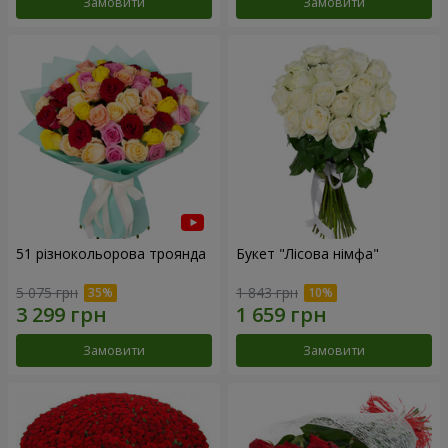
Замовити
Замовити
51 різнокольорова троянда
Букет "Лісова німфа"
5 075 грн
1 843 грн
Замовити
Замовити