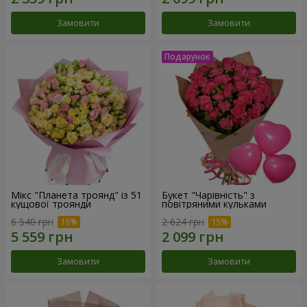
Замовити
Замовити
Мікс "Планета троянд" із 51
Букет "Чарівність" з
кущової троянди
повітряними кульками
6 540 грн
2 624 грн
Замовити
Замовити