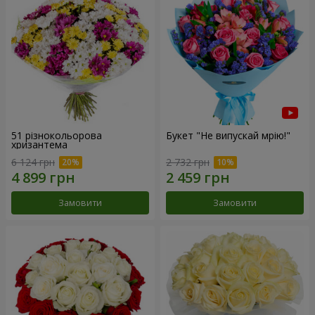
51 різнокольорова
Букет "Не випускай мрію!"
хризантема
6 124 грн
2 732 грн
Замовити
Замовити