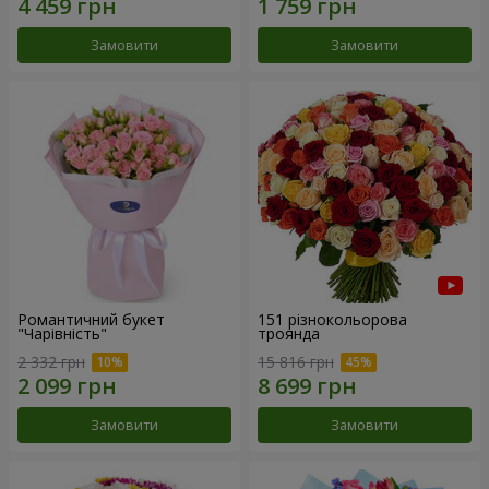
Замовити
Замовити
Романтичний букет
151 різнокольорова
"Чарівність"
троянда
2 332 грн
15 816 грн
Замовити
Замовити