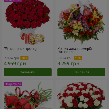
75 червоних троянд
Кошик альстромерій
"Акварель"
7 084 грн
3 834 грн
Замовити
Замовити