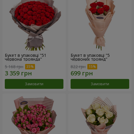
Букет в упаковці "51
Букет в упаковці "5
червона троянда"
червоних троянд"
5 168 грн
822 грн
Замовити
Замовити