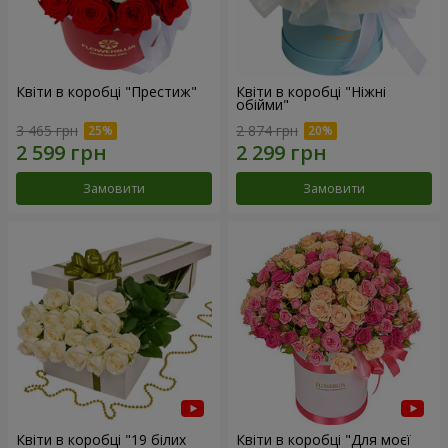
Квіти в коробці "Престиж"
Квіти в коробці "Ніжні
обійми"
3 465 грн
2 874 грн
Замовити
Замовити
Квіти в коробці "19 білих
Квіти в коробці "Для моєї