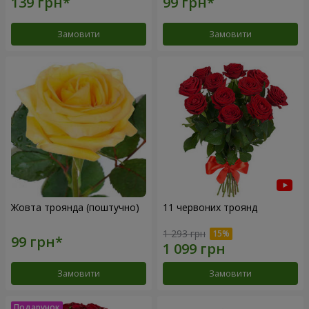
Замовити
Замовити
Жовта троянда (поштучно)
11 червоних троянд
1 293 грн
Замовити
Замовити