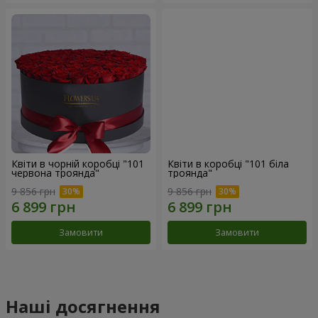
Квіти в чорній коробці "101
Квіти в коробці "101 біла
червона троянда"
троянда"
9 856 грн
9 856 грн
Замовити
Замовити
Наші досягнення