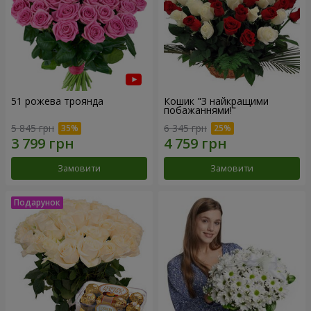
51 рожева троянда
Кошик "З найкращими
побажаннями!"
5 845 грн
6 345 грн
Замовити
Замовити