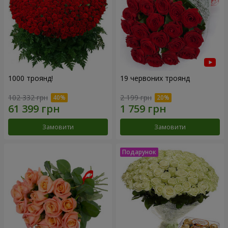
1000 троянд!
19 червоних троянд
102 332 грн
2 199 грн
Замовити
Замовити