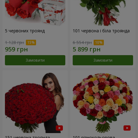
5 червоних троянд
101 червона і біла троянда
1 128 грн
6 554 грн
Замовити
Замовити
151 червона троянда
101 різнокольорова