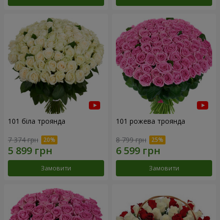
101 біла троянда
101 рожева троянда
7 374 грн
8 799 грн
Замовити
Замовити