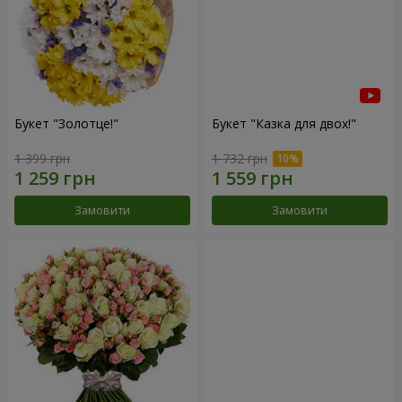
Букет "Золотце!"
Букет "Казка для двох!"
1 399 грн
1 732 грн
Замовити
Замовити