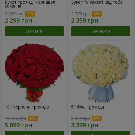
Букет троянд "Карнавал
Букет "У захваті від тебе!"
кохання"
3 065 грн
2 775 грн
Замовити
Замовити
101 червона троянда
51 біла троянда
10 725 грн
5 229 грн