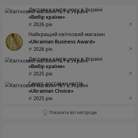
Доставка квітів року в Україні
«Вибір країни»
2026 рік
Найкращий квітковий магазин
«Ukrainian Business Award»
2026 рік
Доставка квітів року в Україні
«Вибір країни»
2025 рік
Сервіс доставки квітів
«Ukrainian Choice»
2025 рік