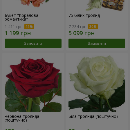
Букет "Коралова
75 білих троянд
романтика"
1 411 грн
7 284 грн
Замовити
Замовити
Червона троянда
Біла троянда (поштучно)
(поштучно)