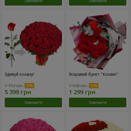
Замовити
Замовити
Здивуй кохану!
Яскравий букет "Кохаю!"
7 713 грн
1 528 грн
Замовити
Замовити