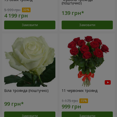
(поштучно)
5 999 грн
Замовити
Замовити
Біла троянда (поштучно)
11 червоних троянд
1 175 грн
Замовити
Замовити