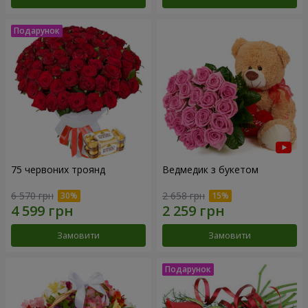
75 червоних троянд
Ведмедик з букетом
6 570 грн
2 658 грн
Замовити
Замовити