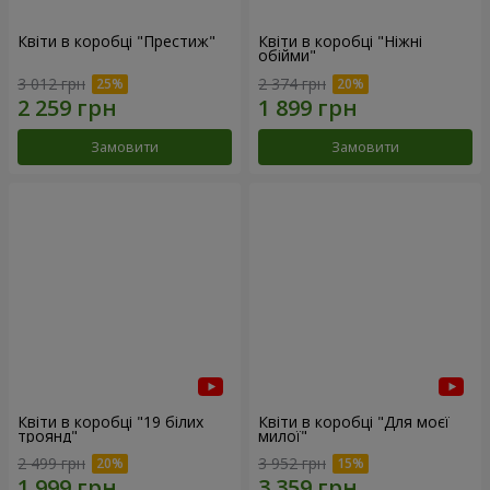
Квіти в коробці "Престиж"
Квіти в коробці "Ніжні
обійми"
3 012 грн
2 374 грн
Замовити
Замовити
Квіти в коробці "19 білих
Квіти в коробці "Для моєї
троянд"
милої"
2 499 грн
3 952 грн