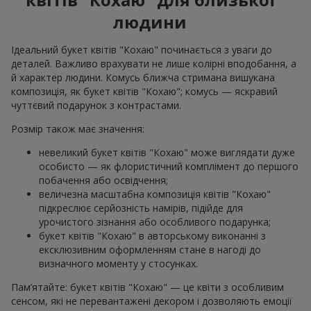
людини
Ідеальний букет квітів "Кохаю" починається з уваги до
деталей. Важливо врахувати не лише колірні вподобання, а
й характер людини. Комусь ближча стримана вишукана
композиція, як букет квітів "Кохаю"; комусь — яскравий
чуттєвий подарунок з контрастами.
Розмір також має значення:
невеликий букет квітів "Кохаю" може виглядати дуже
особисто — як флористичний комплімент до першого
побачення або освідчення;
величезна масштабна композиція квітів "Кохаю"
підкреслює серйозність намірів, підійде для
урочистого зізнання або особливого подарунка;
букет квітів "Кохаю" в авторському виконанні з
ексклюзивним оформленням стане в нагоді до
визначного моменту у стосунках.
Пам’ятайте: букет квітів "Кохаю" — це квіти з особливим
сенсом, які не перевантажені декором і дозволяють емоції