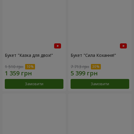
Букет "Казка для двох!"
Букет "Сила Кохання!"
1 510 грн
7 713 грн
Замовити
Замовити