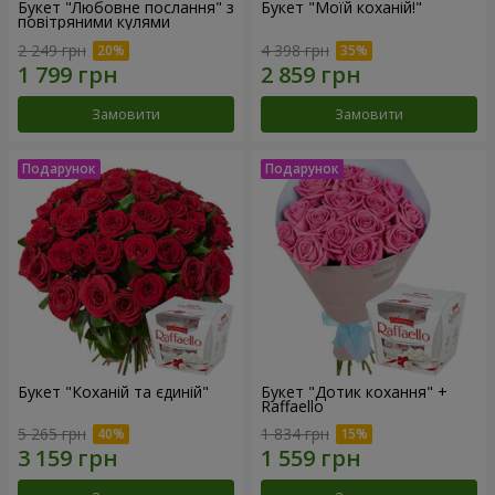
Букет "Любовне послання" з
Букет "Моїй коханій!"
повітряними кулями
2 249 грн
4 398 грн
Замовити
Замовити
Букет "Коханій та єдиній"
Букет "Дотик кохання" +
Raffaello
5 265 грн
1 834 грн