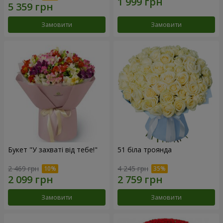
Замовити
Замовити
Букет "У захваті від тебе!"
51 біла троянда
2 469 грн
4 245 грн
Замовити
Замовити