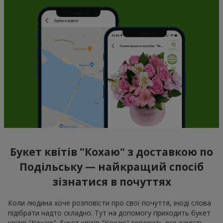
Букет квітів "Кохаю" з доставкою по
Подільську — найкращий спосіб
зізнатися в почуттях
Коли людина хоче розповісти про свої почуття, іноді слова
підібрати надто складно. Тут на допомогу приходить букет
квітів "Кохаю". Букет квітів "Кохаю" говорить все замість