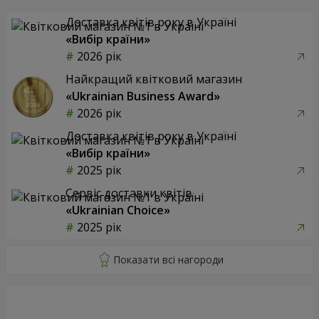
Доставка квітів року в Україні
«Вибір країни»
2026 рік
Найкращий квітковий магазин
«Ukrainian Business Award»
2026 рік
Доставка квітів року в Україні
«Вибір країни»
2025 рік
Сервіс доставки квітів
«Ukrainian Choice»
2025 рік