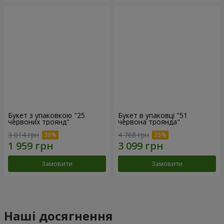
Букет з упаковкою "25
Букет в упаковці "51
червоних троянд"
червона троянда"
3 014 грн
4 768 грн
Замовити
Замовити
Наші досягнення