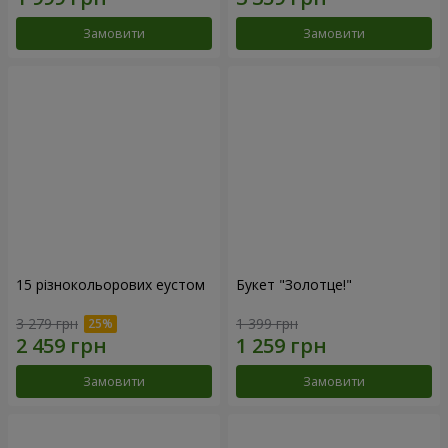
Замовити
Замовити
15 різнокольорових еустом
Букет "Золотце!"
3 279 грн
1 399 грн
Замовити
Замовити