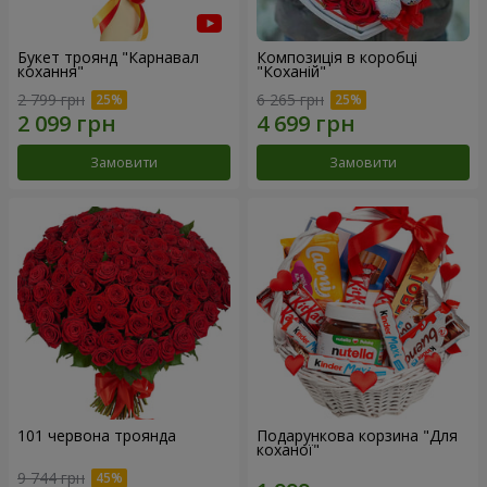
Букет троянд "Карнавал
Композиція в коробці
кохання"
"Коханій"
2 799 грн
6 265 грн
Замовити
Замовити
101 червона троянда
Подарункова корзина "Для
коханої"
9 744 грн