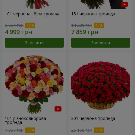
101 червона і біла троянда
151 червона троянда
5 554 грн
14 289 грн
Замовити
Замовити
101 різнокольорова
301 червона троянда
троянда
7 937 грн
25 168 грн