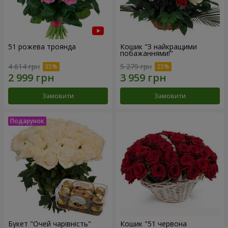
51 рожева троянда
Кошик "З найкращими
побажаннями!"
4 614 грн
5 279 грн
Замовити
Замовити
Букет "Очей чарівність"
Кошик "51 червона