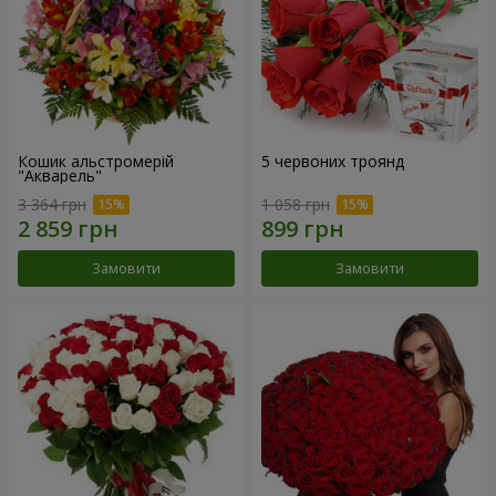
Кошик альстромерій
5 червоних троянд
"Акварель"
3 364 грн
1 058 грн
Замовити
Замовити