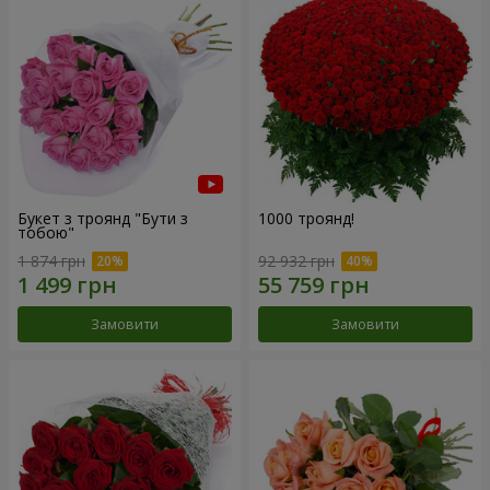
Букет з троянд "Бути з
1000 троянд!
тобою"
1 874 грн
92 932 грн
Замовити
Замовити