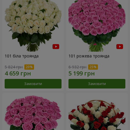
101 біла троянда
101 рожева троянда
5 824 грн
6 932 грн
Замовити
Замовити