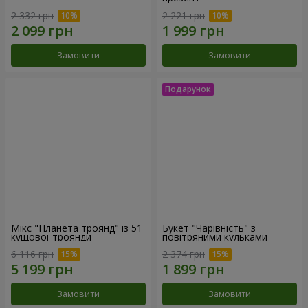
2 332 грн
2 221 грн
Замовити
Замовити
Мікс "Планета троянд" із 51
Букет "Чарівність" з
кущової троянди
повітряними кульками
6 116 грн
2 374 грн
Замовити
Замовити