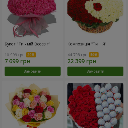
Букет "Ти - мій Всесвіт"
Композиція "Ти + Я"
10 999 грн
44 798 грн
Замовити
Замовити