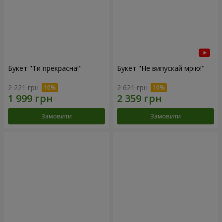
Букет "Ти прекрасна!"
Букет "Не випускай мрію!"
2 221 грн
2 621 грн
Замовити
Замовити