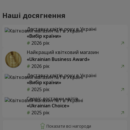
Наші досягнення
Доставка квітів року в Україні
«Вибір країни»
2026 рік
Найкращий квітковий магазин
«Ukrainian Business Award»
2026 рік
Доставка квітів року в Україні
«Вибір країни»
2025 рік
Сервіс доставки квітів
«Ukrainian Choice»
2025 рік