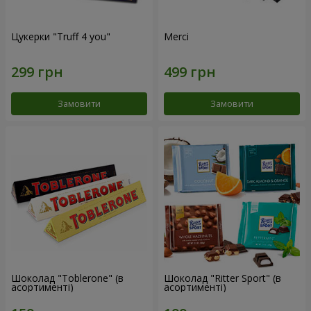
Цукерки "Truff 4 you"
Merci
Замовити
Замовити
Шоколад "Toblerone" (в
Шоколад "Ritter Sport" (в
асортименті)
асортименті)