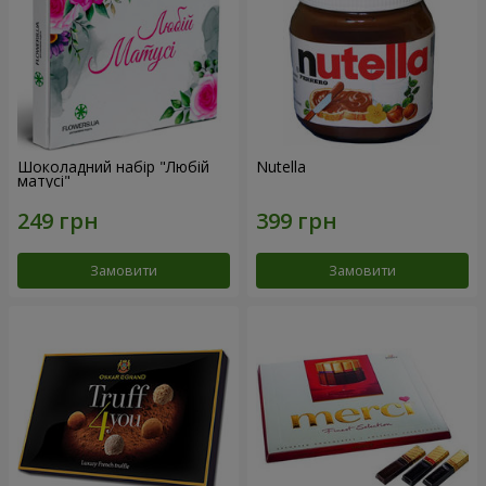
Шоколадний набір "Любій
Nutella
матусі"
Замовити
Замовити