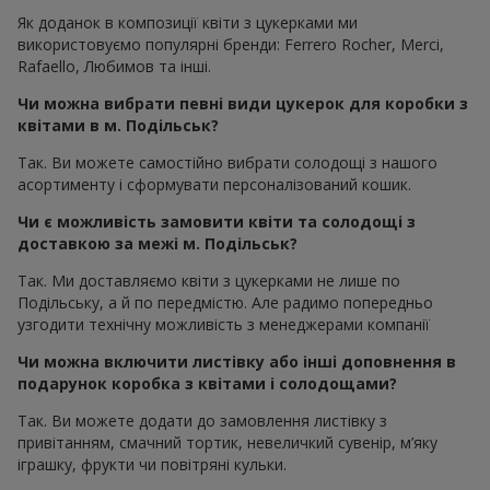
Як доданок в композиції квіти з цукерками ми
використовуємо популярні бренди: Ferrero Rocher, Merci,
Rafaello, Любимов та інші.
Чи можна вибрати певні види цукерок для коробки з
квітами в м. Подільськ?
Так. Ви можете самостійно вибрати солодощі з нашого
асортименту і сформувати персоналізований кошик.
Чи є можливість замовити квіти та солодощі з
доставкою за межі м. Подільськ?
Так. Ми доставляємо квіти з цукерками не лише по
Подільську, а й по передмістю. Але радимо попередньо
узгодити технічну можливість з менеджерами компанії
Чи можна включити листівку або інші доповнення в
подарунок коробка з квітами і солодощами?
Так. Ви можете додати до замовлення листівку з
привітанням, смачний тортик, невеличкий сувенір, м’яку
іграшку, фрукти чи повітряні кульки.