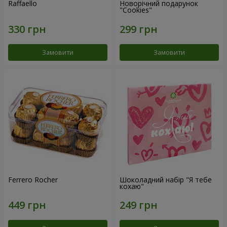
Raffaello
Новорічний подарунок
"Cookies"
Замовити
Замовити
Ferrero Rocher
Шоколадний набір "Я тебе
кохаю"