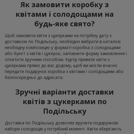
Як замовити коробку з
квітами і солодощами на
будь-яке свято?
Щоб замовити квіти з цукерками на потрібну дату з
доставкою по Подільську, необхідно вибрати в каталозі
необхідну композицію у форматі коробка з солодощами
або букет з квітів і цукерок, заповнити форму замовлення і
сплатити зручним способом. Кур’єр привезе квіти з
цукерками прямо до вас додому, щоб ви могли вчасно
передати подарунок коробка з квітами і солодощами або
безпосередньо до адресата.
Зручні варіанти доставки
квітів з цукерками по
Подільську
Доставка по Подільську дозволяє вручити подарункові
набори солодощів у потрібний момент. Квіти зберігають