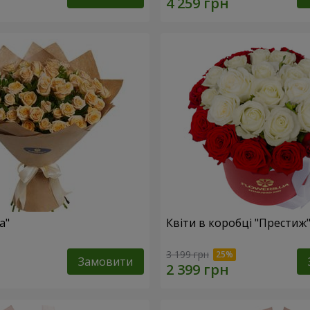
а"
Квіти в коробці "Престиж
3 199 грн
Замовити