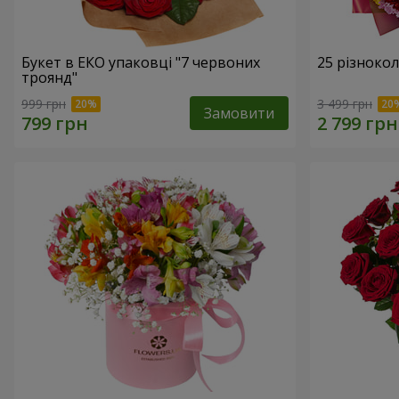
Букет в ЕКО упаковці "7 червоних
25 різноко
троянд"
999 грн
3 499 грн
Замовити