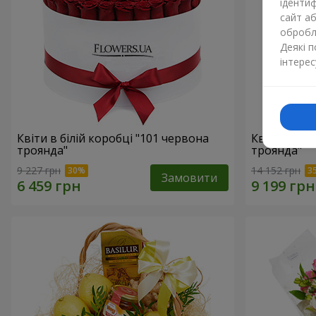
ідентиф
сайт а
обробля
Деякі 
інтерес
Квіти в білій коробці "101 червона
Квіти в біл
троянда"
троянда"
9 227 грн
14 152 грн
Замовити