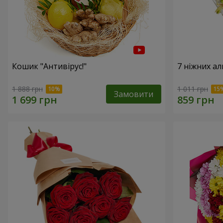
Кошик "Антивірус!"
7 ніжних а
1 888 грн
1 011 грн
Замовити