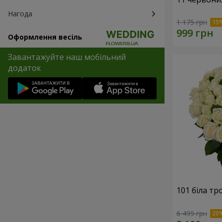
Нагода
1 175 грн
Оформлення весіль
Завантажуйте наш мобільний
додаток
101 біла тр
6 499 грн