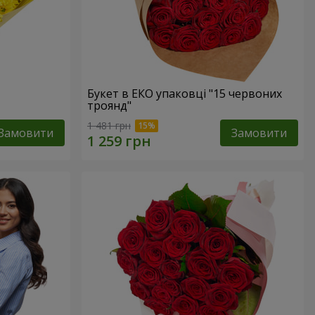
Букет в ЕКО упаковці "15 червоних
троянд"
1 481 грн
Замовити
Замовити