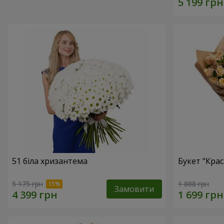
51 біла хризантема
Букет "Крас
5 175 грн
1 888 грн
Замовити