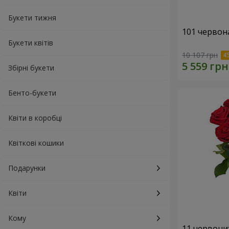
Букети тижня
101 червон
Букети квітів
10 107 грн
Збірні букети
Бенто-букети
Квіти в коробці
Квіткові кошики
Подарунки
Квіти
Кому
11 червони