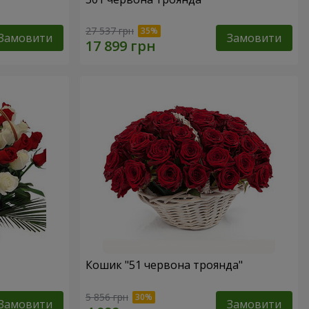
27 537 грн
Замовити
Замовити
Кошик "51 червона троянда"
5 856 грн
Замовити
Замовити