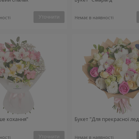
Уточнити
ності
Немає в наявності
ше кохання"
Букет "Для прекрасної леді
Уточнити
ності
Немає в наявності