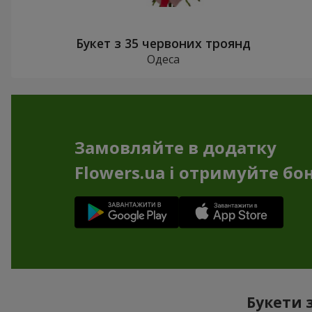
Букет з 35 червоних троянд
Одеса
Замовляйте в додатку
Flowers.ua і отримуйте бо
Букети 