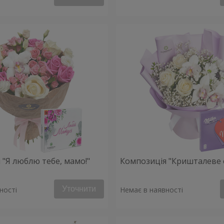
 "Я люблю тебе, мамо!"
Композиція "Кришталеве 
Уточнити
ності
Немає в наявності