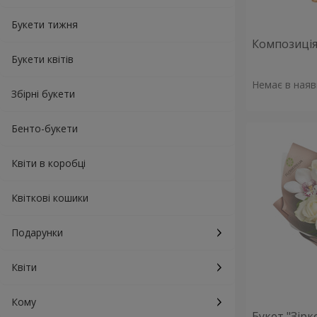
Букети тижня
Композиція 
Букети квітів
Немає в наяв
Збірні букети
Бенто-букети
Квіти в коробці
Квіткові кошики
Подарунки
Квіти
Кому
Букет "Зірк