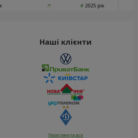
к
2025 рік
Наші клієнти
Переглянути все