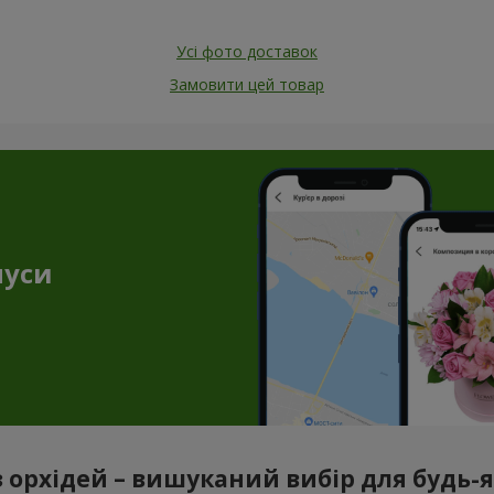
Усі фото доставок
Замовити цей товар
нуси
з орхідей – вишуканий вибір для будь-як