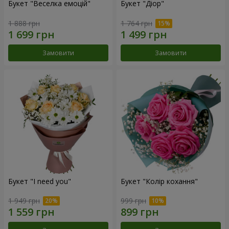
Букет "Веселка емоцій"
Букет "Діор"
1 888 грн
1 764 грн
Замовити
Замовити
Букет "I need you"
Букет "Колір кохання"
1 949 грн
999 грн