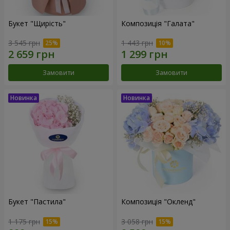
Букет "Щирість"
Композиція "Галата"
3 545 грн
1 443 грн
Замовити
Замовити
Букет "Пастила"
Композиція "Окленд"
1 175 грн
3 058 грн