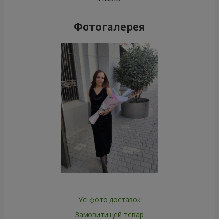
Фотогалерея
Усі фото доставок
Замовити цей товар