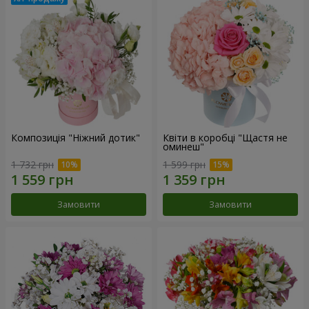
Композиція "Ніжний дотик"
Квіти в коробці "Щастя не
оминеш"
1 732 грн
1 599 грн
Замовити
Замовити