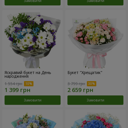
Замовити
Замовити
Яскравий букет на День
Букет "Хрещатик"
народження
1 554 грн
3 799 грн
Замовити
Замовити