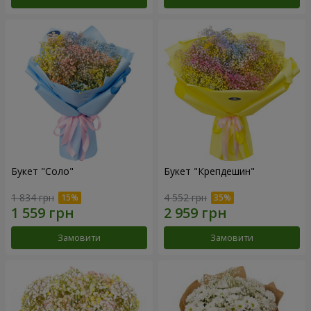
Букет "Соло"
Букет "Крепдешин"
1 834 грн
4 552 грн
Замовити
Замовити