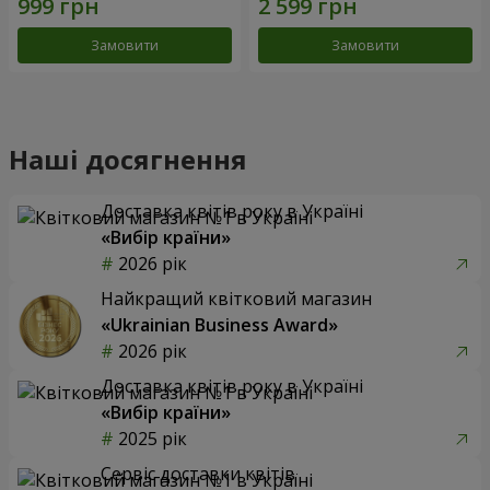
Замовити
Замовити
Наші досягнення
Доставка квітів року в Україні
«Вибір країни»
2026 рік
Найкращий квітковий магазин
«Ukrainian Business Award»
2026 рік
Доставка квітів року в Україні
«Вибір країни»
2025 рік
Сервіс доставки квітів