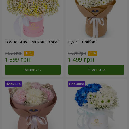
Композиція "Ранкова зірка"
Букет "Chiffon"
1 554 грн
1 999 грн
Замовити
Замовити