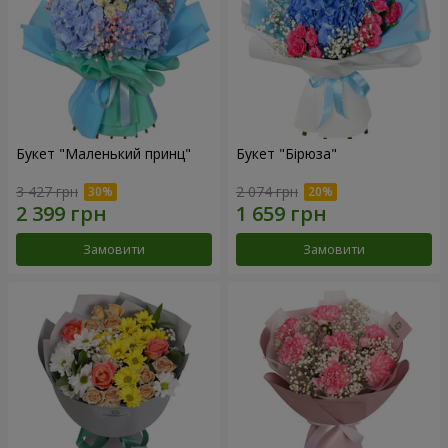
Букет "Маленький принц"
Букет "Бірюза"
3 427 грн
2 074 грн
Замовити
Замовити