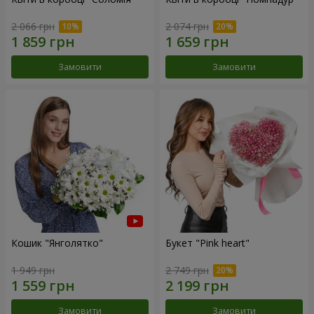
2 066 грн
2 074 грн
Замовити
Замовити
Кошик "Янголятко"
Букет "Pink heart"
1 949 грн
2 749 грн
Замовити
Замовити