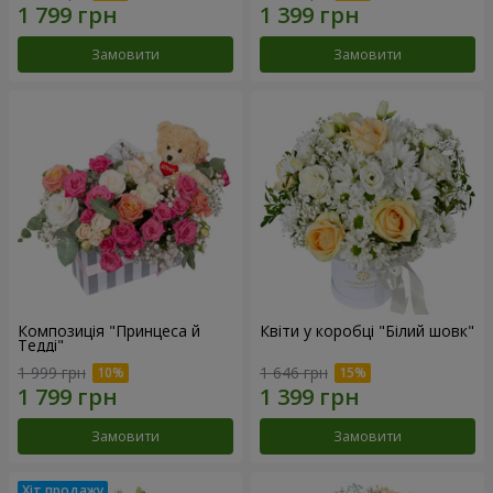
Замовити
Замовити
Композиція "Принцеса й
Квіти у коробці "Білий шовк"
Тедді"
1 999 грн
1 646 грн
Замовити
Замовити