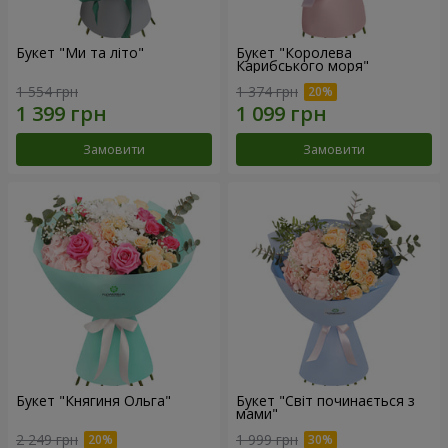
Букет "Ми та літо"
Букет "Королева
Карибського моря"
1 554 грн
1 374 грн
Замовити
Замовити
Букет "Княгиня Ольга"
Букет "Світ починається з
мами"
2 249 грн
1 999 грн