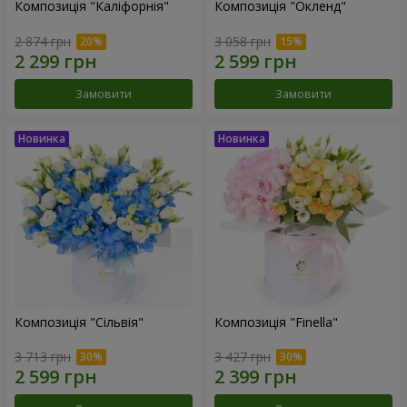
Композиція "Каліфорнія"
Композиція "Окленд"
2 874 грн
3 058 грн
Замовити
Замовити
Композиція "Сільвія"
Композиція "Finella"
3 713 грн
3 427 грн