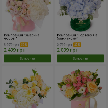
Композиція "Хмарина
Композиція "Гортензія в
любові"
блакитному"
3 570 грн
2 799 грн
Замовити
Замовити