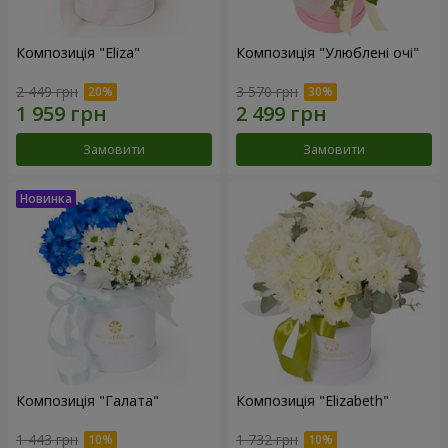
Композиція "Eliza"
Композиція "Улюблені очі"
2 449 грн
3 570 грн
Замовити
Замовити
Композиція "Галата"
Композиція "Elizabeth"
1 443 грн
1 732 грн