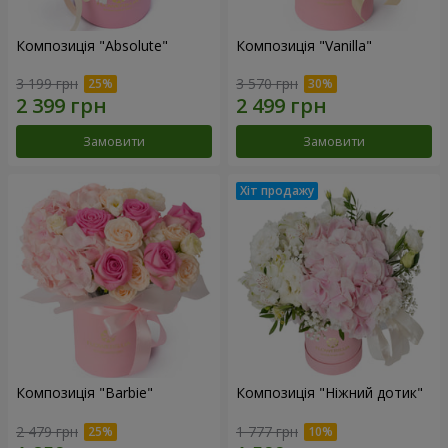
Композиція "Absolute"
Композиція "Vanilla"
3 199 грн
3 570 грн
Замовити
Замовити
Композиція "Barbie"
Композиція "Ніжний дотик"
2 479 грн
1 777 грн