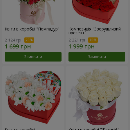
Квіти в коробці "Помпадур"
Композиція "Зворушливий
презент"
2 124 грн
2 221 грн
Замовити
Замовити
Квіти в коробці
Квіти в коробці "Жаданій"