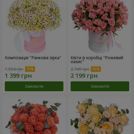
Композиція "Ранкова зірка"
Квіти в коробці "Рожевий
оазис"
1 554 грн
2 749 грн
Замовити
Замовити