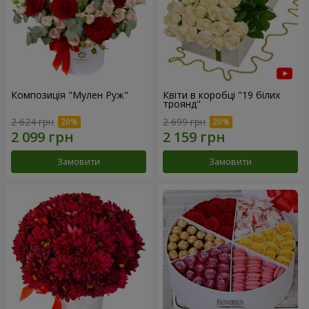
Композиція "Мулен Руж"
Квіти в коробці "19 білих
троянд"
2 624 грн
2 699 грн
Замовити
Замовити