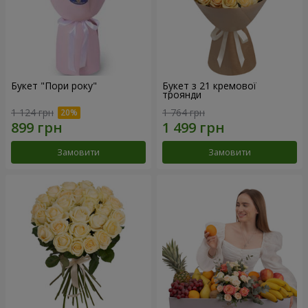
Букет "Пори року"
Букет з 21 кремової
троянди
1 124 грн
1 764 грн
Замовити
Замовити