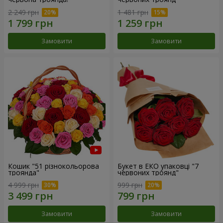
2 249 грн
1 481 грн
Замовити
Замовити
Кошик "51 різнокольорова
Букет в ЕКО упаковці "7
троянда"
червоних троянд"
4 999 грн
999 грн
Замовити
Замовити