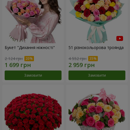
Букет "Дихання ніжності"
51 різнокольорова троянда
2 124 грн
4 552 грн
Замовити
Замовити