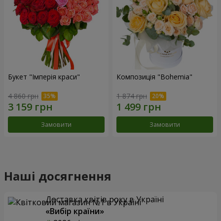
Букет "Імперія краси"
Композиція "Bohemia"
4 860 грн
1 874 грн
Замовити
Замовити
Наші досягнення
Доставка квітів року в Україні
«Вибір країни»