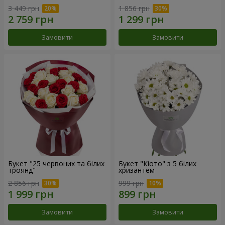
3 449 грн
1 856 грн
Замовити
Замовити
Букет "25 червоних та білих
Букет "Кіото" з 5 білих
троянд"
хризантем
2 856 грн
999 грн
Замовити
Замовити