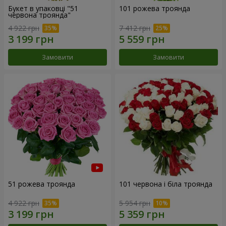
Букет в упаковці "51
101 рожева троянда
червона троянда"
4 922 грн
7 412 грн
Замовити
Замовити
51 рожева троянда
101 червона і біла троянда
4 922 грн
5 954 грн