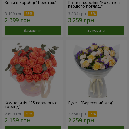
Квіти в коробці "Престиж"
Квіти в коробці "Кохання з
першого погляду"
3 199 грн
3 834 грн
Замовити
Замовити
Композиція "25 коралових
Букет "Вересовий мед"
троянд"
2 699 грн
2 658 грн