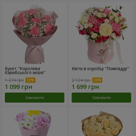
Букет "Королева
Квіти в коробці "Помпадур"
Карибського моря"
1 374 грн
2 124 грн
Замовити
Замовити