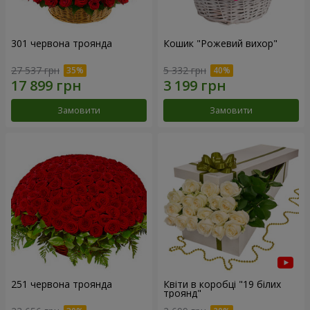
301 червона троянда
Кошик "Рожевий вихор"
27 537 грн
5 332 грн
Замовити
Замовити
251 червона троянда
Квіти в коробці "19 білих
троянд"