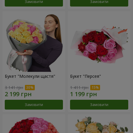
Замовити
Замовити
Букет "Молекули щастя"
Букет "Персея"
3 141 грн
1 411 грн
Замовити
Замовити