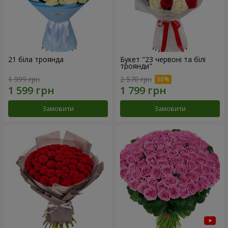
21 біла троянда
Букет "23 червоні та білі
троянди"
1 999 грн
2 570 грн
Замовити
Замовити