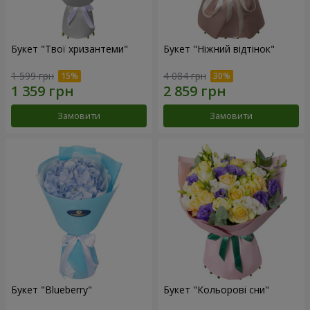
Букет "Твої хризантеми"
Букет "Ніжний відтінок"
1 599 грн
4 084 грн
Замовити
Замовити
Букет "Blueberry"
Букет "Кольорові сни"