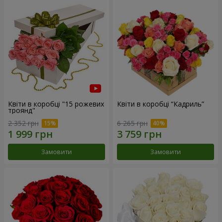
Квіти в коробці "15 рожевих
Квіти в коробці “Кадриль”
троянд"
2 352 грн
6 265 грн
Замовити
Замовити