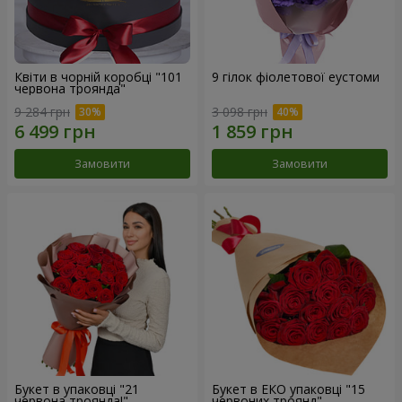
Квіти в чорній коробці "101
9 гілок фіолетової еустоми
червона троянда"
9 284 грн
3 098 грн
Замовити
Замовити
Букет в упаковці "21
Букет в ЕКО упаковці "15
червона троянда!"
червоних троянд"