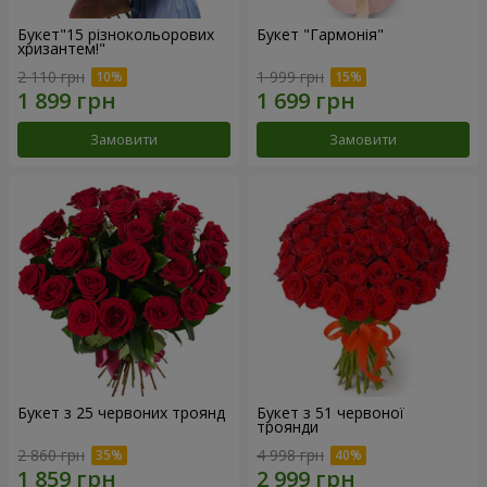
Букет"15 різнокольорових
Букет "Гармонія"
хризантем!"
2 110 грн
1 999 грн
Замовити
Замовити
Букет з 25 червоних троянд
Букет з 51 червоної
троянди
2 860 грн
4 998 грн