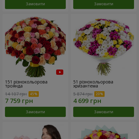
Замовити
Замовити
151 різнокольорова
51 різнокольорова
троянда
хризантема
14 107 грн
5 874 грн
Замовити
Замовити