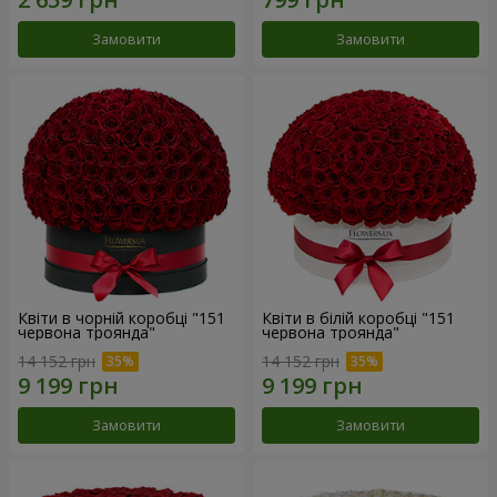
Замовити
Замовити
Квіти в чорній коробці "151
Квіти в білій коробці "151
червона троянда"
червона троянда"
14 152 грн
14 152 грн
Замовити
Замовити