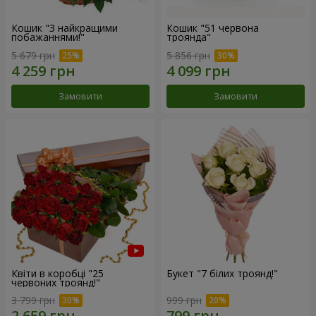
Кошик "З найкращими
Кошик "51 червона
побажаннями!"
троянда"
5 679 грн
5 856 грн
Замовити
Замовити
Квіти в коробці "25
Букет "7 білих троянд!"
червоних троянд!"
3 799 грн
999 грн