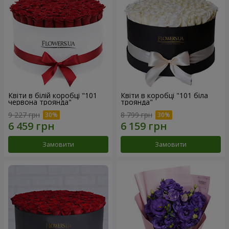
Квіти в білій коробці "101
Квіти в коробці "101 біла
червона троянда"
троянда"
9 227 грн
8 799 грн
Замовити
Замовити