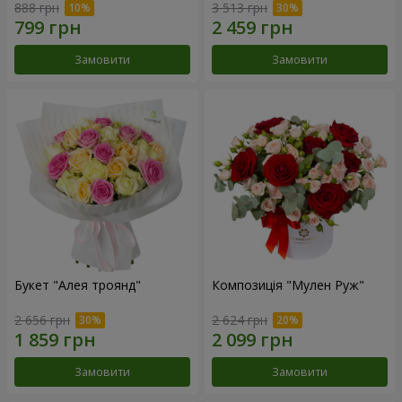
888 грн
3 513 грн
Замовити
Замовити
Букет "Алея троянд"
Композиція "Мулен Руж"
2 656 грн
2 624 грн
Замовити
Замовити