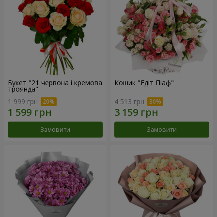
Букет "21 червона і кремова
Кошик "Едіт Піаф"
троянда"
1 999 грн
4 513 грн
Замовити
Замовити