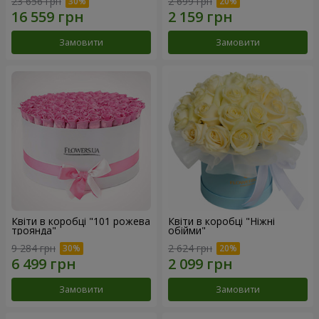
23 656 грн
2 699 грн
Замовити
Замовити
Квіти в коробці "101 рожева
Квіти в коробці "Ніжні
троянда"
обійми"
9 284 грн
2 624 грн
Замовити
Замовити