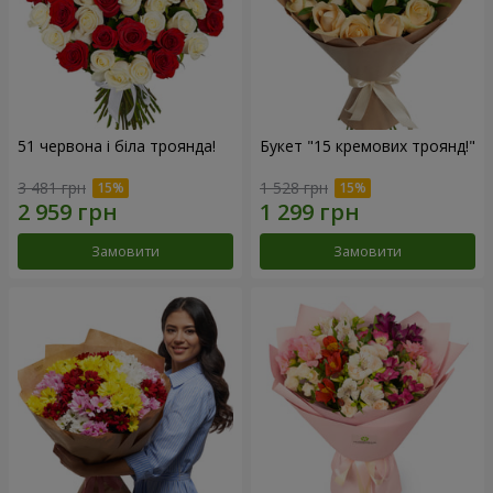
51 червона і біла троянда!
Букет "15 кремових троянд!"
3 481 грн
1 528 грн
Замовити
Замовити