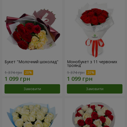
Букет "Молочний шоколад"
Монобукет з 11 червоних
троянд
1 374 грн
1 374 грн
Замовити
Замовити