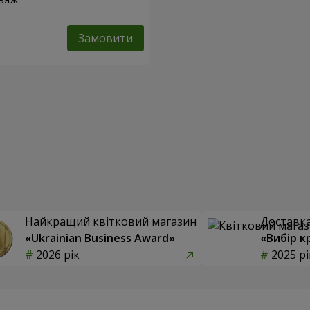
Замовити
Найкращий квітковий магазин
Доставка 
«Ukrainian Business Award»
«Вибір к
2026 рік
2025 рі