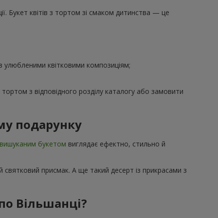
ї. Букет квітів з тортом зі смаком дитинства — це
 з улюбленими квітковими композиціям;
з тортом з відповідного розділу каталогу або замовити
му подарунку
вишуканим букетом
виглядає ефектно, стильно й
 святковий присмак. А ще такий десерт із прикрасами з
 по Вільшанці?